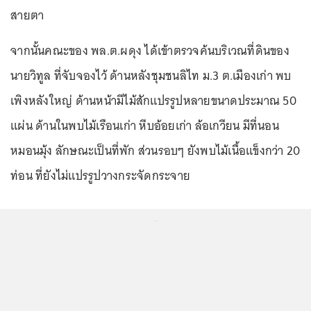
สายตา
จากนั้นคณะของ พล.ต.ผดุง ได้เข้าตรวจค้นบริเวณที่ดินของ
นายวิทูล ที่จับจองไว้ ด้านหลังชุมชนลิไท ม.3 ต.เมืองเก่า พบ
เพิงหลังใหญ่ ด้านหน้ามีไม้สักแปรรูปหลายขนาดประมาณ 50
แผ่น ด้านในพบไม้เรือนเก่า หีบอ้อยเก่า ล้อเกวียน มีที่นอน
หมอนมุ้ง ลักษณะเป็นที่พัก ส่วนรอบๆ ยังพบไม้เนื้อแข็งกว่า 20
ท่อน ที่ยังไม่แปรรูปวางกระจัดกระจาย
...