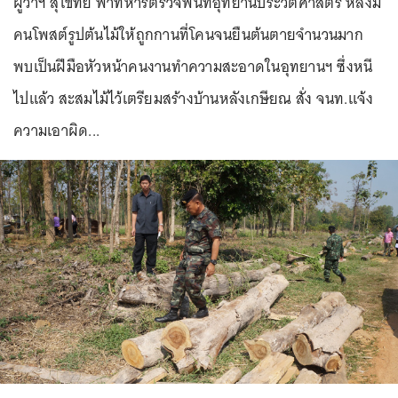
ผู้ว่าฯ สุโขทัย พาทหารตรวจพื้นที่อุทยานประวัติศาสตร์ หลังมี
คนโพสต์รูปต้นไม้ให้ถูกกานที่โคนจนยืนต้นตายจำนวนมาก
พบเป็นฝีมือหัวหน้าคนงานทำความสะอาดในอุทยานฯ ซึ่งหนี
ไปแล้ว สะสมไม้ไว้เตรียมสร้างบ้านหลังเกษียณ สั่ง จนท.แจ้ง
ความเอาผิด...