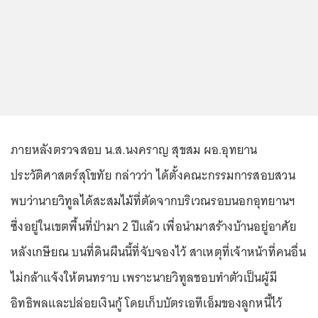
ภายหลังตรวจสอบ น.ส.นงคราญ สุขสม ผอ.อุทยาน
ประวัติศาสตร์สุโขทัย กล่าวว่า ได้ตั้งคณะกรรมการสอบสวน
พบว่านายวิทูลได้สะสมไม้ที่ตัดจากบริเวณรอบนอกอุทยานฯ
ซึ่งอยู่ในเขตพื้นที่ป่ามา 2 ปีแล้ว เพื่อนำมาสร้างบ้านอยู่อาศัย
หลังเกษียณ บนที่ดินผืนนี้ที่จับจองไว้ สาเหตุที่เจ้าหน้าที่คนอื่น
ไม่กล้าแจ้งให้ตนทราบ เพราะนายวิทูลชอบทำตัวเป็นผู้มี
อิทธิพลและปล่อยเงินกู้ โดยเก็บบัตรเอทีเอ็มของลูกหนี้ไว้