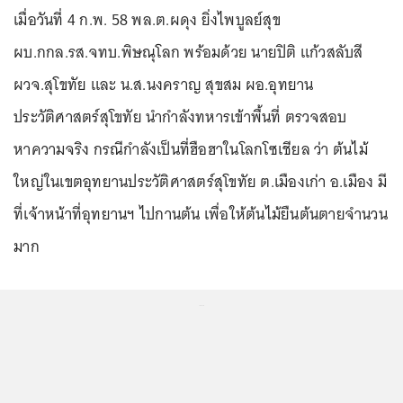
เมื่อวันที่ 4 ก.พ. 58 พล.ต.ผดุง ยิ่งไพบูลย์สุข
ผบ.กกล.รส.จทบ.พิษณุโลก พร้อมด้วย นายปิติ แก้วสลับสี
ผวจ.สุโขทัย และ น.ส.นงคราญ สุขสม ผอ.อุทยาน
ประวัติศาสตร์สุโขทัย นำกำลังทหารเข้าพื้นที่ ตรวจสอบ
หาความจริง กรณีกำลังเป็นที่ฮือฮาในโลกโซเชียล ว่า ต้นไม้
ใหญ่ในเขตอุทยานประวัติศาสตร์สุโขทัย ต.เมืองเก่า อ.เมือง มี
ที่เจ้าหน้าที่อุทยานฯ ไปกานต้น เพื่อให้ต้นไม้ยืนต้นตายจำนวน
มาก
...