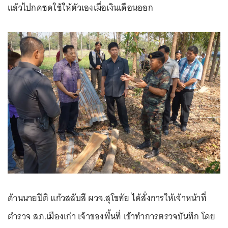
แล้วไปกดชดใช้ให้ตัวเองเมื่อเงินเดือนออก
ด้านนายปิติ แก้วสลับสี ผวจ.สุโขทัย ได้สั่งการให้เจ้าหน้าที่
ตำรวจ สภ.เมืองเก่า เจ้าของพื้นที่ เข้าทำการตรวจบันทึก โดย