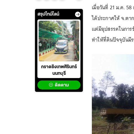
เมื่อวันที่ 21 ม.ค. 
สรุปไทม์ไลน์
ได้ประกาศให้ จ.ตาก 
แต่มีอุปสรรคในการขับ
ทำให้ที่ดินปัจจุบันมี
กราดยิงเทพศิรินทร์
นนทบุรี
ติดตาม