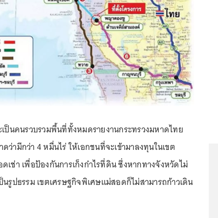
วัดจะเป็นคนรวบรวมพื้นที่ทั้งหมดรายงานกระทรวงมหาดไทย
งคาดว่ามีกว่า 4 หมื่นไร่ ให้เอกชนที่จะเข้ามาลงทุนในเขต
เช่า เพื่อป้องกันการเก็งกำไรที่ดิน ซึ่งหากทางจังหวัดไม่
ห้เป็นรูปธรรม เขตเศรษฐกิจพิเศษแม่สอดก็ไม่สามารถก้าวเดิน