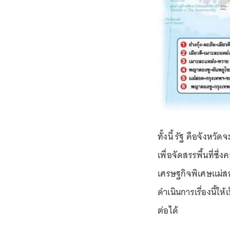
ทั้งนี้ รัฐ คือจังห
เพื่อจัดสรรพื้นที่ซึ่
เศรษฐกิจพิเศษแม่สอด
ดำเนินการเรื่องนี้ใ
ต่อได้