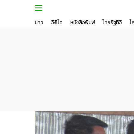
ข่าว
วิดีโอ
หนังสือพิมพ์
ไทยรัฐทีวี
ไ