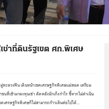
เช่าที่ดินรัฐเขต ศก.พิเศษ
หมู่ทะลวงฟัน เดินหน้าเขตเศรษฐกิจพิเศษแม่สอด เตรียม
กชนที่เข้ามาลงทุนเช่า ดัดหลังนักเก็งกำไร ชี้หากไม่ดำเนิน
ขตเศรษฐกิจพิเศษก็ไม่สามารถก้าวเดินต่อไปได้...