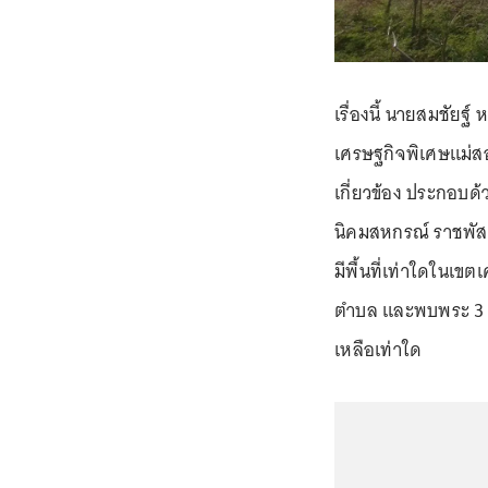
เรื่องนี้ นายสมชัยฐ์
เศรษฐกิจพิเศษแม่สอด
เกี่ยวข้อง ประกอบด
นิคมสหกรณ์ ราชพัส
มีพื้นที่เท่าใดในเ
ตำบล และพบพระ 3 ตำบ
เหลือเท่าใด