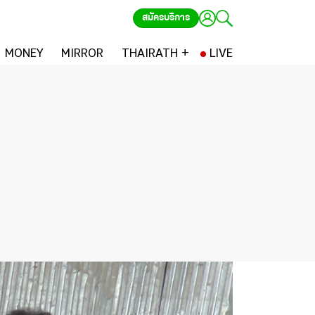
สมัครบริการ
MONEY
MIRROR
THAIRATH +
LIVE