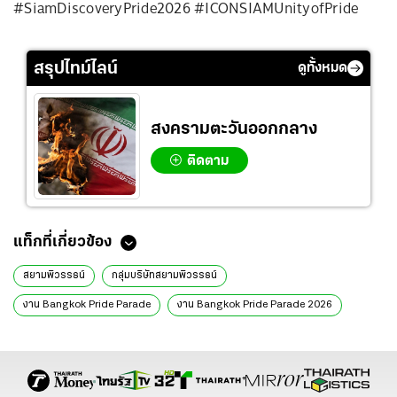
#SiamDiscoveryPride2026 #ICONSIAMUnityofPride
สรุปไทม์ไลน์
ดูทั้งหมด
สงครามตะวันออกกลาง
ติดตาม
แท็กที่เกี่ยวข้อง
สยามพิวรรธน์
กลุ่มบริษัทสยามพิวรรธน์
งาน Bangkok Pride Parade
งาน Bangkok Pride Parade 2026
Bangkok Pride Festival 2026
Bangkok World Pride
The Celebration: Right to Love
บางกอกไพรด์
สยามการากอน