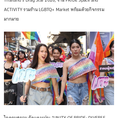
Thailand’s Drag Star 2026, งาน PRIDE Space and
ACTIVITY รวมร้าน LGBTQ+ Market พร้อมด้วยกิจกรรม
มากมาย
ไอคอนสยาม จัดแคมเปญ “UNITY OF PRIDE: DIVERSE