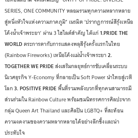
SERIES, ONE COMMUNITY หลอมรวมทุกความหลากหลาย
สู่หนึ่งหัวใจแห่งความภาคภูมิ” เนรมิต ‘ปรากฏการณ์สีรุ้งเหนือ
โค้งน้ำเจ้าพระยา’ ผ่าน 3 ไฮไลต์สำคัญ ได้แก่
1.PRIDE THE
WORLD
ตระการตากับการแสดงพลุสีรุ้งครั้งแรกในไทย
(Rainbow Fireworks) เหนือโค้งแม่น้ำเจ้าพระยา
2.
TOGETHER WE PRIDE
ส่งเสริมกลยุทธ์การขับเคลื่อนระบบ
นิเวศธุรกิจ Y-Economy ที่กลายเป็น Soft Power นำไทยสู่เวที
โลก
3. POSITIVE PRIDE
พื้นที่รวมพลังบวกที่ทุกคนสามารถมี
ส่วนร่วมใน Rainbow Culture พร้อมชมนิทรรศการศิลปะจาก
กลุ่ม Queen Art Thailand และศิลปิน
LGBTQ+
ที่สะท้อน
ความงดงามของความหลากหลายได้อย่างลึกซึ้งและน่า
ประทับใจ