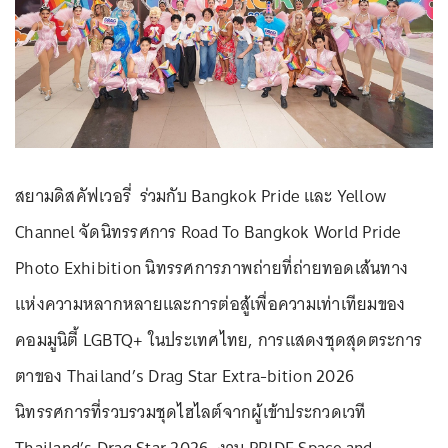
สยามดิสคัฟเวอรี่ ร่วมกับ Bangkok Pride และ Yellow
Channel จัดนิทรรศการ Road To Bangkok World Pride
Photo Exhibition นิทรรศการภาพถ่ายที่ถ่ายทอดเส้นทาง
แห่งความหลากหลายและการต่อสู้เพื่อความเท่าเทียมของ
คอมมูนิตี้ LGBTQ+ ในประเทศไทย, การแสดงชุดสุดตระการ
ตาของ Thailand’s Drag Star
Extra-bition
2026
นิทรรศการที่รวบรวมชุดไฮไลต์จากผู้เข้าประกวดเวที