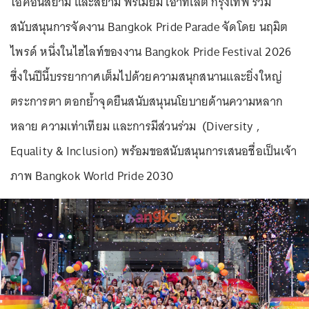
ไอคอนสยาม และสยาม พรีเมี่ยม เอาท์เล็ต กรุงเทพ ร่วม
สนับสนุนการจัดงาน Bangkok Pride Parade จัดโดย นฤมิต
ไพรด์ หนึ่งในไฮไลท์ของงาน Bangkok Pride Festival 2026
ซึ่งในปีนี้บรรยากาศเต็มไปด้วยความสนุกสนานและยิ่งใหญ่
ตระการตา ตอกย้ำจุดยืนสนับสนุนนโยบายด้านความหลาก
หลาย ความเท่าเทียม และการมีส่วนร่วม (Diversity
,
Equality & Inclusion) พร้อมขอสนับสนุนการเสนอชื่อเป็นเจ้า
ภาพ Bangkok World Pride 2030