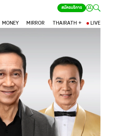
สมัครบริการ
MONEY
MIRROR
THAIRATH +
LIVE