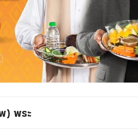
าพ) พระ