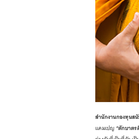
สำนักงานกองทุนสนั
แคมเปญ
“ตักบาตรค