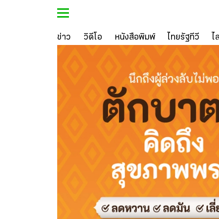
ข่าว
วิดีโอ
หนังสือพิมพ์
ไทยรัฐทีวี
ไ