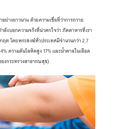
อย่างยาวนาน ด้วยความเชื่อที่ว่าการถวาย
กำลังบอกความจริงที่น่าตกใจว่า ภัตตาหารที่เรา
วิกฤต โดยพระสงฆ์ทั่วประเทศมีจำนวนกว่า 2.7
น 44% ความดันโลหิตสูง 17% และน้ำตาลในเลือด
 ของกระทรวงสาธารณสุข)