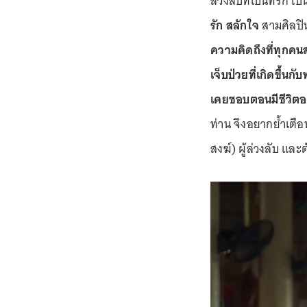
ล่วงลับที่เป็นที่รั
รัก สลักใจ
สามศิลปิน
ความคิดถึงที่ทุกค
เจ็บป่วยที่เกิดขึ้น
เคยชอบตอนมีชีวิตอย
ท่าน จึงอยากย้ำเตื
สงฆ์) ผู้ล่วงลับ และ