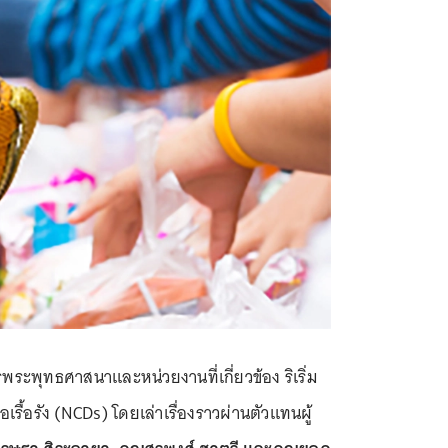
พระพุทธศาสนาและหน่วยงานที่เกี่ยวข้อง ริเริ่ม
เรื้อรัง (NCDs) โดยเล่าเรื่องราวผ่านตัวแทนผู้