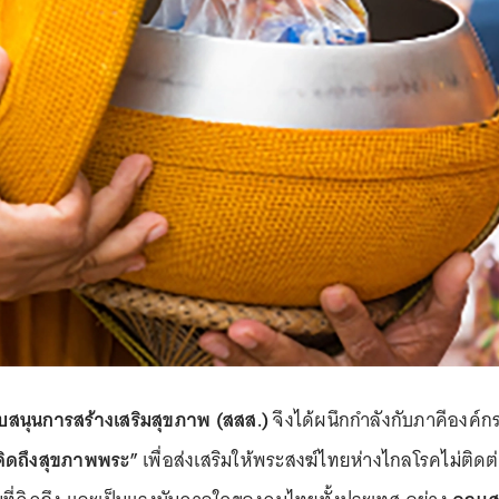
บสนุนการสร้างเสริมสุขภาพ (สสส.)
จึงได้ผนึกกำลังกับภาคีองค์กร
ิดถึงสุขภาพพระ”
เพื่อส่งเสริมให้พระสงฆ์ไทยห่างไกลโรคไม่ติดต่อ