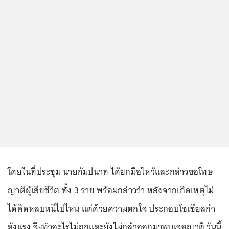
โดยในที่ประชุม นายกัมปนาท ได้ยกมือไหว้และกล่าวขอโทษ
ญาติผู้เสียชีวิต ทั้ง 3 ราย พร้อมกล่าวว่า หลังจากเกิดเหตุไม่
ได้คิดหลบหนีไปไหน แต่ด้วยความตกใจ ประกอบโซเชียลกํา
ลังแรง จึงทำอะไรไม่ถูกและยังไม่กล้าออกมาพบเจอญาติ วันนี้