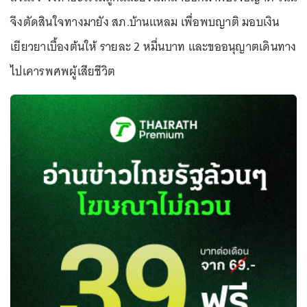
จึงตัดสินใจทางมายัง สภ.บ้านแหลม เพื่อพบญาติ มอบเงิน
เยียวยาเบื้องต้นให้ รายละ 2 หมื่นบาท และขออนุญาตเดินทาง
ไปเคารพศพผู้เสียชีวิต