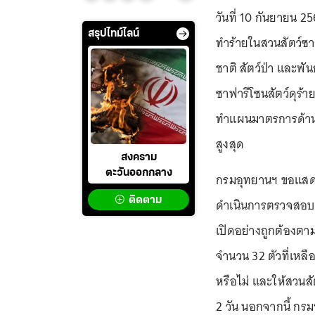
วันที่ 10 กันยายน 25
สรุปไทม์ไลน์
ทำร้ายในสวนสัตว์ซา
ชาติ สัตว์ป่า และพันธ
ซาฟารีโซนสัตว์ดุร้าย
ทำแผนมาตรการด้าน
สูงสุด
สงคราม
ตะวันออกกลาง
กรมอุทยานฯ ขอแสดงค
ติดตาม
ดำเนินการตรวจสอบเห
เปิดอย่างถูกต้อง
จำนวน 32 ตัวที่เหลื
หรือไม่ และให้สว
2 วัน นอกจากนี้ กร