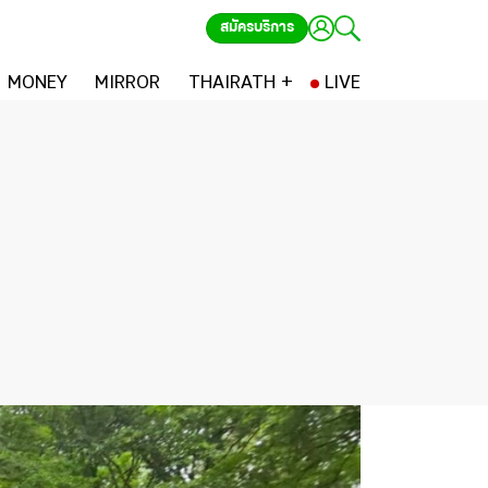
สมัครบริการ
MONEY
MIRROR
THAIRATH +
LIVE