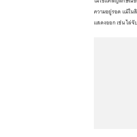
ไม่ใช่แค่สัญลักษณ์ข
ความอยู่รอด แม้ในสิง
แสดงออก เช่น ไล่จั