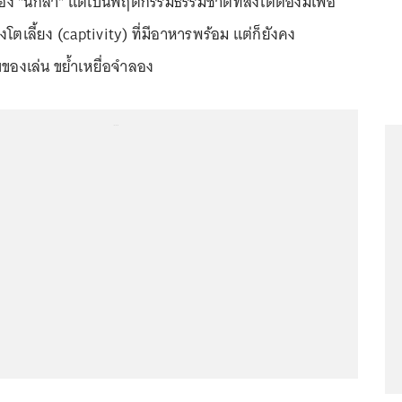
อง "นักล่า" แต่เป็นพฤติกรรมธรรมชาติที่สิงโตต้องมีเพื่อ
โตเลี้ยง (captivity) ที่มีอาหารพร้อม แต่ก็ยังคง
บของเล่น ขย้ำเหยื่อจำลอง
...