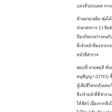
แห่งทั่วประเทศ จากเ
ด้านนายเฉลิม พุ่มไม้
นำมาตรการ 23 ข้อสำ
ป้องกันระหว่างคนกับส
ที่เจ้าหน้าที่ลงจาก
หน้าที่ตำรวจ
ขณะที่ นายสดุดี พันธ
อนุสัญญา (CITES) ชี้
ผู้เสียชีวิตจะคุ้นเค
ซึ่งเจ้าหน้าที่ที่ทำ
ให้สัตว์ เนื่องจากส