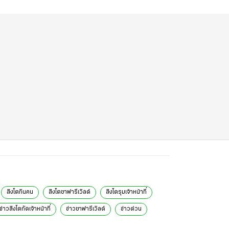
สิงโตกินคน
สิงโตซาฟารีเวิลด์
สิงโตรุมเจ้าหน้าที่
ข่าวสิงโตกัดเจ้าหน้าที่
ข่าวซาฟารีเวิลด์
ข่าวด่วน