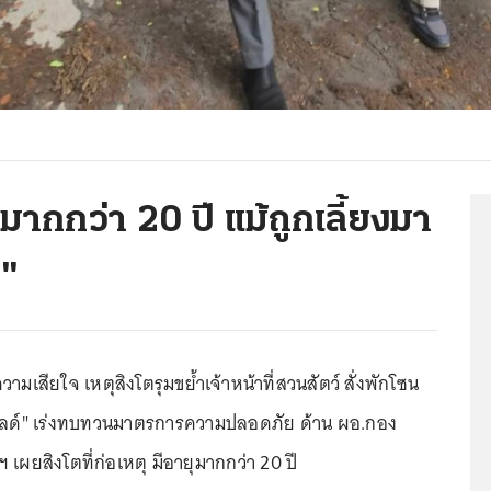
ุมากกว่า 20 ปี แม้ถูกเลี้ยงมา
า"
เสียใจ เหตุสิงโตรุมขย้ำเจ้าหน้าที่สวนสัตว์ สั่งพักโซน
ีเวิลด์" เร่งทบทวนมาตรการความปลอดภัย ด้าน ผอ.กอง
าฯ เผยสิงโตที่ก่อเหตุ มีอายุมากกว่า 20 ปี