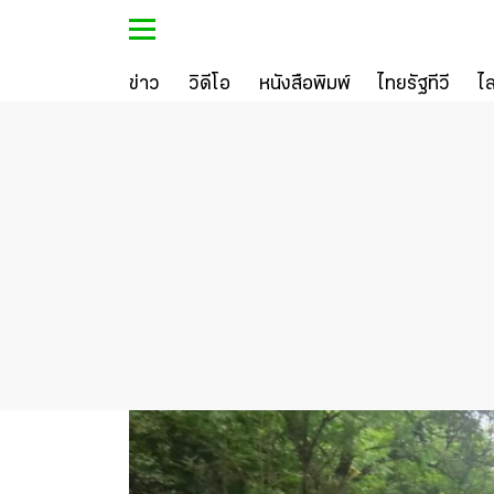
ข่าว
วิดีโอ
หนังสือพิมพ์
ไทยรัฐทีวี
ไ