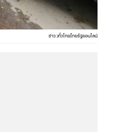
ข่าว
ทั่วไทย
ไทยรัฐออนไลน์
...