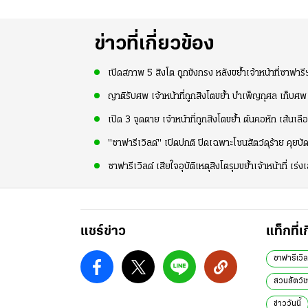
ข่าวที่เกี่ยวข้อง
เปิดสภาพ 5 สิงโต ถูกขังกรง หลังขย้ำเจ้าหน้าที่ซาฟารีฯ
ญาติรับศพ เจ้าหน้าที่ถูกสิงโตขย้ำ บำเพ็ญกุศล เก็บศพ
เปิด 3 จุดตาย เจ้าหน้าที่ถูกสิงโตขย้ำ ต้นคอหัก เส้นเล
"ซาฟารีเวิลด์" เปิดปกติ ปิดเฉพาะโซนสัตว์ดุร้าย คุยบัดด
ซาฟารีเวิลด์ เสียใจอุบัติเหตุสิงโตรุมขย้ำเจ้าหน้าที่
แชร์ข่าว
แท็กที่เ
ซาฟารีเวิล
สวนสัตว์ซ
ข่าววันนี้