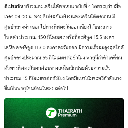
ดีเปรสชัน
บริเวณทะเลจีนใต้ตอนบน ฉบับที่ 4 โดยระบุว่า เมื่อ
เวลา 04.00 น. พายุดีเปรสชันบริเวณทะเลจีนใต้ตอนบน มี
ศูนย์กลางห่างออกไปทางทิศตะวันออกเฉียงใต้ของเกาะ
ไหหลำ ประมาณ 450 กิโลเมตร หรือที่ละติจูด 15.5 องศา
เหนือ ลองจิจูด 113.0 องศาตะวันออก มีความเร็วลมสูงสุดใกล้
ศูนย์กลางประมาณ 55 กิโลเมตรต่อชั่วโมง พายุนี้กำลังเคลื่อน
ตัวทางทิศตะวันตกค่อนทางเหนือเล็กน้อยด้วยความเร็ว
ประมาณ 15 กิโลเมตรต่อชั่วโมง โดยมีแนวโน้มจะทวีกำลังแรง
ขึ้นเป็นพายุโซนร้อนในระยะต่อไป