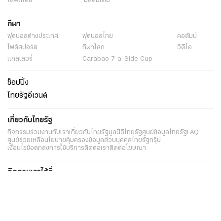
ไลฟ์สไตล์
มัลติมีเดีย
กีฬา
ฟุตบอลต่่างประเทศ
ฟุตบอลไทย
คอลัมน์
ไฟต์สปอร์ต
กีฬาโลก
วิดีโอ
แกลเลอรี่
Carabao 7-a-Side Cup
ช็อปปิ้ง
ไทยรัฐอีเวนต์
เกี่ยวกับไทยรัฐ
กิจกรรม
ร่วมงานกับเรา
เกี่ยวกับไทยรัฐ
มูลนิธิไทยรัฐ
ศูนย์ข้อมูลไทยรัฐ
FAQ
ศูนย์ช่วยเหลือ
นโยบายคุ้มครองข้อมูลส่วนบุคคลไทยรัฐกรุ๊ป
เงื่อนไขข้อตกลงการใช้บริการ
ติดต่อเรา
ติดต่อโฆษณา
ติดตามเราได้ที่
Application
My THAIRATH