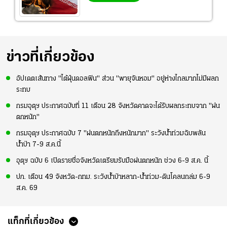
ข่าวที่เกี่ยวข้อง
อัปเดตเส้นทาง "ไต้ฝุ่นดอลฟิน" ส่วน "พายุจันหอม" อยู่ห่างไกลมากไม่มีผลก
ระทบ
กรมอุตุฯ ประกาศฉบับที่ 11 เตือน 28 จังหวัดคาดจะได้รับผลกระทบจาก "ฝน
ตกหนัก"
กรมอุตุฯ ประกาศฉบับ 7 "ฝนตกหนักถึงหนักมาก" ระวังน้ำท่วมฉับพลัน
น้ำป่า 7-9 ส.ค.นี้
อุตุฯ ฉบับ 6 เปิดรายชื่อจังหวัดเตรียมรับมือฝนตกหนัก ช่วง 6-9 ส.ค. นี้
ปภ. เตือน 49 จังหวัด-กทม. ระวังน้ำป่าหลาก-น้ำท่วม-ดินโคลนถล่ม 6-9
ส.ค. 69
แท็กที่เกี่ยวข้อง