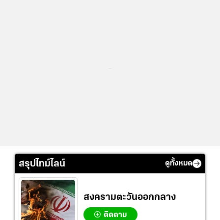
...
สรุปไทม์ไลน์
ดูทั้งหมด
สงครามตะวันออกกลาง
ติดตาม