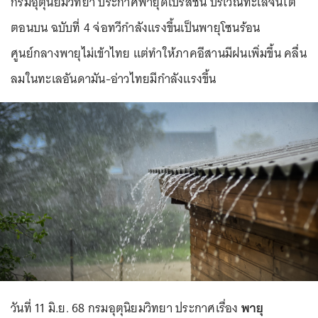
กรมอุตุนิยมวิทยา ประกาศพายุดีเปรสชัน บริเวณทะเลจีนใต้
ตอนบน ฉบับที่ 4 จ่อทวีกำลังแรงขึ้นเป็นพายุโซนร้อน
ศูนย์กลางพายุไม่เข้าไทย แต่ทำให้ภาคอีสานมีฝนเพิ่มขึ้น คลื่น
ลมในทะเลอันดามัน-อ่าวไทยมีกำลังแรงขึ้น
วันที่ 11 มิ.ย. 68 กรมอุตุนิยมวิทยา ประกาศเรื่อง
พายุ