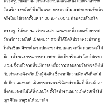
พระครูปริยัตยาคม เจ้าคณะตำบลคลองหนึ่ง และเจ้าอาวาส
วัดทวีการะอนันต์ ซึ่งเป็นพระปกครอง เรียกมาสอบสวนข้อเท็จ
จริงโดยใช้เวลาตั้งแต่ 14.00 น.-17.00 น. ก่อนจะแล้วเสร็จ
พระครูปริยัตยาคม เจ้าคณะตำบลคลองหนึ่ง และเจ้าอาวาส
วัดทวีการะอนันต์ เปิดเผยว่า ตามที่ได้มีคลิปของพระปรากฏ
ในโซเชียล มีพระในเขตปกครองตำบลคลองหนึ่ง คณะสงฆ์ได้
มีการตั้งคณะกรรมการตรวจสอบข้อเท็จจริงแล้ว โดยใช้เวลา
3 ชม. ซึ่งหลังจากนี้จะมีการส่งเรื่องการสอบสวนข้อเท็จจริงให้
กับเจ้าคณะจังหวัดเป็นผู้ตัดสิน ซึ่งหากมีความผิดจริงก็จะไม่
ปกป้อง และจะดำเนินการตามพระวินัยอย่างเต็มที่ ทั้งหนักเบา
ซึ่งคณะสงฆ์ไม่ได้นิ่งนอนใจ ตั้งใจทำงานอย่างเร่งด่วนเพื่อให้
ญาติโยมสาธุชนได้สบายใจ