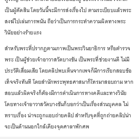
เป็นผู้ตัดสิน โดยวันนี้จะมีการส่งเรื่องไป ตามระเบียบแล้วพระ
สงฆ์ไปเล่นการพนัน ถือว่าเป็นการกระทำความผิดทางพระ
วินัยอย่างร้ายแรง
สำหรับพระที่ปรากฏตามภาพเป็นพระวินยาธิการ หรือตำรวจ
พระ เป็นผู้ช่วยเจ้าอาวาสวัดบางขัน เป็นพระที่ช่วยงานดี ไม่มี
ประวัติเสื่อมเสีย โดยคลิปพบเห็นจากเพจก็มีการเรียกสอบข้อ
เท็จจริงทันที โดยสำนักพระพุทธศาสนาก็โทรมาสอบถาม หาก
สอบแล้วผิดจริงก็ต้องมีการดำเนินการทางคดีและทางวินัย
โดยทางเจ้าอาวาสวัดบางขันก็บอกว่าเป็นเรื่องส่วนบุคคล ไม่
ทราบเรื่อง น่าจะถูกแอบถ่ายคลิป สำหรับจุดที่ถูกถ่ายคลิปน่า
จะเป็นด้านนอกใกล้เคียงจุดศาลาพักศพ