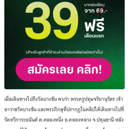
เมื่อเดินทางไปถึงวัดบางขัน พบว่า พระครูปทุมจริยานุวัตร เจ้า
อาวาสวัดบางขัน และพระภิกษุที่ปรากฏในคลิปได้เดินทางไปที่
วัดทวีการะอนันต์ ต.คลองหนึ่ง อ.คลองหลวง จ.ปทุมธานี หลัง