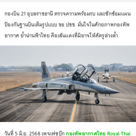
กองบิน 21 อุบลราชธานี ตรวจความพร้อมรบ และซักซ้อมแผน
ป้องกันฐานบินเต็มรูปแบบ ขอ ปชช. มั่นใจในศักยภาพกองทัพ
อากาศ ย้ำน่านฟ้าไทย คือเส้นแดงที่มิอาจให้ศัตรูล่วงล้ำ
วันที่ 5 มิ.ย. 2568 เพจเฟซบุ๊ก
กองทัพอากาศไทย Royal Thai