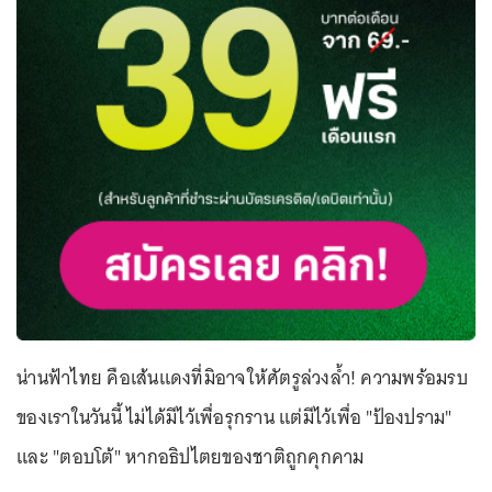
น่านฟ้าไทย คือเส้นแดงที่มิอาจให้ศัตรูล่วงล้ำ! ความพร้อมรบ
ของเราในวันนี้ ไม่ได้มีไว้เพื่อรุกราน แต่มีไว้เพื่อ "ป้องปราม"
และ "ตอบโต้" หากอธิปไตยของชาติถูกคุกคาม