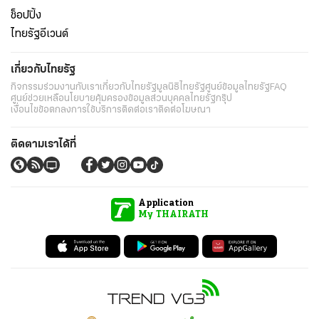
ช็อปปิ้ง
ไทยรัฐอีเวนต์
เกี่ยวกับไทยรัฐ
กิจกรรม
ร่วมงานกับเรา
เกี่ยวกับไทยรัฐ
มูลนิธิไทยรัฐ
ศูนย์ข้อมูลไทยรัฐ
FAQ
ศูนย์ช่วยเหลือ
นโยบายคุ้มครองข้อมูลส่วนบุคคลไทยรัฐกรุ๊ป
เงื่อนไขข้อตกลงการใช้บริการ
ติดต่อเรา
ติดต่อโฆษณา
ติดตามเราได้ที่
Application
My THAIRATH