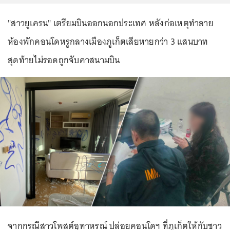
"สาวยูเครน" เตรียมบินออกนอกประเทศ หลังก่อเหตุทำลาย
ห้องพักคอนโดหรูกลางเมืองภูเก็ตเสียหายกว่า 3 แสนบาท
สุดท้ายไม่รอดถูกจับคาสนามบิน
จากกรณีสาวโพสต์อุทาหรณ์ ปล่อยคอนโดฯ ที่ภูเก็ตให้กับชาว