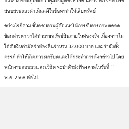
บินนานาชาติภูเก็ตควบคุมตัวผู้ต้องหากลับมายัง สภ.วิชิต เพื่อ
สอบสวนและดำเนินคดีในข้อหาทำให้เสียทรัพย์
อย่างไรก็ตาม ชั้นสอบสวนผู้ต้องหาให้การรับสารภาพตลอด
ข้อกล่าวหา ว่าได้ทำลายทรัพย์สินภายในห้องจริง เนื่องจากไม่
ได้รับเงินค่ามัดจำห้องคืนจำนวน 32,000 บาท และกำลังตั้ง
ครรภ์ ทำให้เกิดภาวะเครียดและได้กระทำการดังกล่าวไป โดย
พนักงานสอบสวน สภ.วิชิต จะนำตัวส่งฟ้องศาลในวันที่ 11
พ.ค. 2568 ต่อไป.