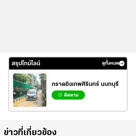
...
สรุปไทม์ไลน์
ดูทั้งหมด
กราดยิงเทพศิรินทร์ นนทบุรี
ติดตาม
ข่าวที่เกี่ยวข้อง