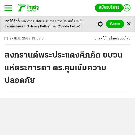
สมัครบริการ
เราใช้คุ้กกี้
เพื่อให้ทุกคนได้ประสบ
การณ์การใช้งานที่ดียิ่งขึ้น
+
ก
ก
-ก
รับทราบ
อ่านเพิ่มเติมคลิก
(Privacy Policy)
และ
(Cookie Policy)
27 เม.ย. 2568 19:32 น.
ข่าว
ทั่วไทย
ไทยรัฐออนไลน์
สงกรานต์พระประแดงคึกคัก ขบวน
แห่ตระการตา ตร.คุมเข้มความ
ปลอดภัย
...