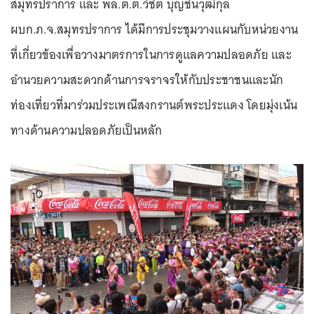
สมุทรปราการ และ พล.ต.ต.วิชิต บุญชินวุฒิกุล
ผบก.ภ.จ.สมุทรปราการ ได้มีการประชุมวางแผนกับหน่วยงาน
ที่เกี่ยวข้องเพื่อวางมาตรการในการดูแลความปลอดภัย และ
อำนวยความสะดวกด้านการจราจรให้กับประชาชนและนัก
ท่องเที่ยวที่มาร่วมประเพณีสงกรานต์พระประแดง โดยมุ่งเน้น
ทางด้านความปลอดภัยเป็นหลัก