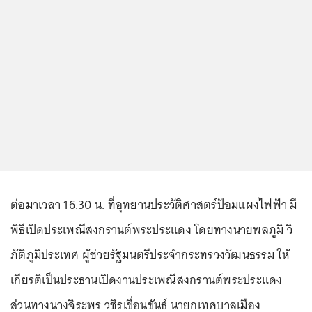
ต่อมาเวลา 16.30 น. ที่อุทยานประวัติศาสตร์ป้อมแผงไฟฟ้า มี
พิธีเปิดประเพณีสงกรานต์พระประแดง โดยทางนายพลภูมิ วิ
ภัติภูมิประเทศ ผู้ช่วยรัฐมนตรีประจำกระทรวงวัฒนธรรม ให้
เกียรติเป็นประธานเปิดงานประเพณีสงกรานต์พระประแดง
ส่วนทางนางจิระพร วชิรเขื่อนขันธ์ นายกเทศบาลเมือง