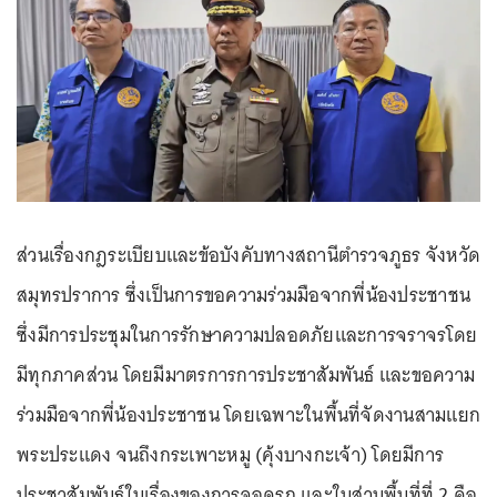
ส่วนเรื่องกฎระเบียบและข้อบังคับทางสถานีตำรวจภูธร จังหวัด
สมุทรปราการ ซึ่งเป็นการขอความร่วมมือจากพี่น้องประชาชน
ซึ่งมีการประชุมในการรักษาความปลอดภัยและการจราจรโดย
มีทุกภาคส่วน โดยมีมาตรการการประชาสัมพันธ์ และขอความ
ร่วมมือจากพี่น้องประชาชน โดยเฉพาะในพื้นที่จัดงานสามแยก
พระประแดง จนถึงกระเพาะหมู (คุ้งบางกะเจ้า) โดยมีการ
ประชาสัมพันธ์ในเรื่องของการจอดรถ และในส่วนพื้นที่ที่ 2 คือ