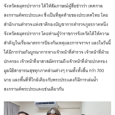
จังหวัดสมุทรปราการ ได้ให้สัมภาษณ์ผู้สื่อข่าวว่า เทศกาล
สงกรานต์พระประแดง ซึ่งเป็นที่สุดท้ายของประเทศไทย โดย
สำนักงานตำรวจแห่งชาติกองบัญชาการตำรวจภูธรภาคหนึ่ง
จังหวัดสมุทรปราการ โดยท่านผู้ว่าราชการจังหวัดได้ให้ความ
สำคัญในเรื่องมาตรการป้องกันเหตุและการจราจร และในวันนี้
ได้มีการร่วมกันบูรณาการทางเจ้าหน้าที่ตำรวจ เจ้าหน้าที่ฝ่าย
ปกครอง เจ้าหน้าที่อาสาสมัครรวมถึงเจ้าหน้าที่ฝ่ายปกครอง
มูลนิธิสาธารณสุขทุกภาคส่วนต่างๆ รวมทั้งทั้งสิ้น กว่า 700
นาย และพื้นที่ที่ใกล้เคียงกับพระประแดงก็มีการเล่นน้ำ
สงกรานต์พระประแดงเช่นเดียวกัน