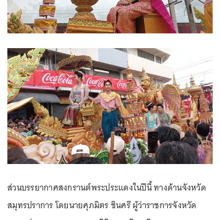
ส่วนบรรยากาศสงกรานต์พระประแดงในปีนี้ ทางด้านจังหวัด
สมุทรปราการ โดยนายศุภมิตร ชินศรี ผู้ว่าราชการจังหวัด