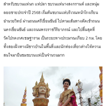
สำหรับขบวนแห่นก แห่ปลา ขบวนแห่นางสงกรานต์ และหนุ่ม
ลอยชายประจำปี 2568 เริ่มต้นขบวนแห่บริเวณหน้าโรงเรียน
อำนวยวิทย์ ผ่านถนนศรีเขื่อนขันธ์ ไปตามเส้นทางตัดเข้าถนน
นครเขื่อนขันธ์ และถนนพระราชวีริยาภรณ์ และไปสิ้นสุดที่
วัดโปรดเกศเชษฐาราม เป็นระยะทางประมาณเกือบ 2 กม. โดย
ทั้งสองฝั่งทางมีชาวบ้านในพื้นที่และนักท่องเที่ยวต่างให้ความ
สนใจมายืนชมขบวนแห่เป็นจำนวนมาก