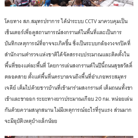
โดยทาง สภ.สมุทรปราการ ได้นำระบบ CCTV มาควบคุมเป็น
เซ็นเตอร์เพื่อดูสถานการณ์สงกรานต์ในพื้นที่และเป็นการ
บันทึกเหตุการณ์ที่อาจจะเกิดขึ้น ซึ่งเป็นระบบกล้องวงจรปิดที่
สำนักงานตำรวจแห่งชาติได้จัดสรรงบประมาณและติดตั้งใน
พื้นที่ของแต่ละพื้นที่ โดยการเล่นสงกรานต์ในปีนี้ถนนสุขสวัสดิ์
ตลอดสาย ตั้งแต่พื้นที่นครบาลจนถึงพื้นที่อำเภอพระสมุทร
เจดีย์ เต็มไปด้วยชาวบ้านที่เข้ามาร่วมสงกรานต์ เต็มถนนทั้งขา
เข้าและขาออก ระยะทางยาวประมาณเกือบ 20 กม. หน่อยเล่น
กันด้วยความสนุกสนาน ไม่มีเหตุการณ์อะไรที่รุนแรง ส่วนมาก
จะมีอุบัติเหตุบ้างเล็กน้อย