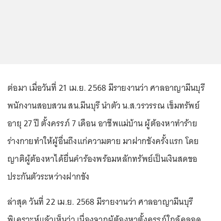
ต่อมา เมื่อวันที่ 21 เม.ย. 2568 มีรายงานว่า ศาลอาญามีนบุรี
พนักงานสอบสวน สน.มีนบุรี นำตัว น.ส.วรวรรณ เข็มทรัพย์
อายุ 27 ปี ตั้งครรภ์ 7 เดือน อาชีพแม่บ้าน ผู้ต้องหาทำร้าย
ร่างกายทำให้ผู้อื่นถึงแก่ความตาย มาฝากขังครั้งแรก โดย
ญาติผู้ต้องหาได้ยื่นคำร้องพร้อมหลักทรัพย์เป็นเงินสดขอ
ประกันตัวระหว่างฝากขัง
ล่าสุด วันที่ 22 เม.ย. 2568 มีรายงานว่า ศาลอาญามีนบุรี
พิเคราะห์แล้วเห็นว่า เนื่องจากผู้ต้องหาตั้งครรภ์ใกล้คลอด