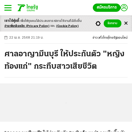
สมัครบริการ
เราใช้คุ้กกี้
เพื่อให้ทุกคนได้ประสบ
การณ์การใช้งานที่ดียิ่งขึ้น
+
ก
ก
-ก
รับทราบ
อ่านเพิ่มเติมคลิก
(Privacy Policy)
และ
(Cookie Policy)
22 เม.ย. 2568 21:19 น.
ข่าว
ทั่วไทย
ไทยรัฐออนไลน์
ศาลอาญามีนบุรี ให้ประกันตัว "หญิง
ท้องแก่" กระทืบสาวเสียชีวิต
...