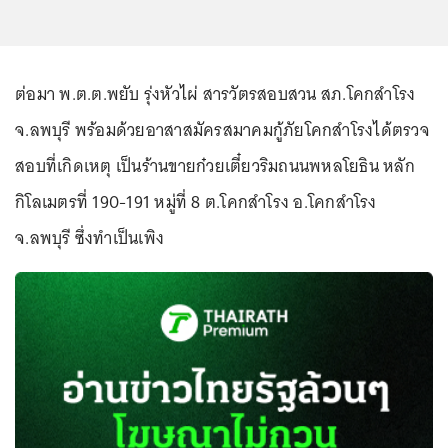
ต่อมา พ.ต.ต.พยับ รุ่งหัวไผ่ สารวัตรสอบสวน สภ.โคกสำโรง
จ.ลพบุรี พร้อมด้วยอาสาสมัครสมาคมกู้ภัยโคกสำโรงได้ตรวจ
สอบที่เกิดเหตุ เป็นร้านขายก๋วยเตี๋ยวริมถนนพหลโยธิน หลัก
กิโลเมตรที่ 190-191 หมู่ที่ 8 ต.โคกสำโรง อ.โคกสำโรง
จ.ลพบุรี ซึ่งทำเป็นเพิง