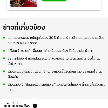
ข่าวที่เกี่ยวข้อง
ฝนถล่มนครพนม หนักสุดในรอบ 30 ปี ทำมวลน้ำทะลักท่วมเขตเทศบาลเมือง
ถนนหลายจุดจมบาดาล
"เขื่อนเจ้าพระยา" เพิ่มระบายท้ายเขื่อนต่อเนื่อง รับมือน้ำฝน-น้ำท่า
ประกาศฉบับ 4 เตือนฝนตกหนัก คลื่นลมแรง เช็กจังหวัดเฝ้าระวังน้ำท่วม
น้ำป่าหลาก
เตือนฝนตกหนักมาก ฉบับที่ 5 เช็กจังหวัดที่ได้รับผลกระทบ อาจเกิดน้ำท่วม
ฉับพลัน
เตือนฉบับ 3 "ฝนตกหนักถึงหนักมาก" เช็กจังหวัดไหนบ้าง ที่คาดจะได้รับผลก
ระทบ
แท็กที่เกี่ยวข้อง