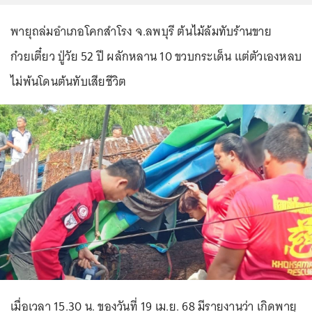
พายุถล่มอำเภอโคกสำโรง จ.ลพบุรี ต้นไม้ล้มทับร้านขาย
ก๋วยเตี๋ยว ปู่วัย 52 ปี ผลักหลาน 10 ขวบกระเด็น แต่ตัวเองหลบ
ไม่พ้นโดนต้นทับเสียชีวิต
เมื่อเวลา 15.30 น. ของวันที่ 19 เม.ย. 68 มีรายงานว่า เกิดพายุ