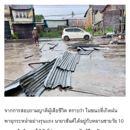
จากการสอบถามญาติผู้เสียชีวิต ทราบว่า ในขณะที่เกิดฝน
พายุกระหน่ำอย่างรุนแรง นายวสันต์ได้อยู่กับหลานชายวัย 10