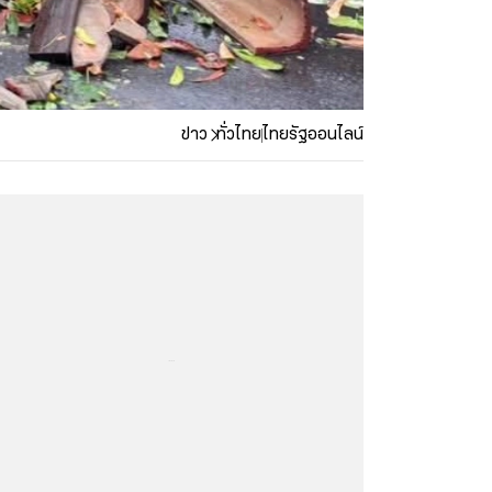
ข่าว
ทั่วไทย
ไทยรัฐออนไลน์
...