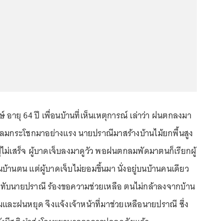
 อายุ 64 ปี เพื่อนบ้านที่เห็นเหตุการณ์ เล่าว่า ฝนตกลงมา
มีลมกระโชกมาอย่างแรง นายปราณีมาสร้างบ้านไม้ยกพื้นสูง
นยังปูไม่เสร็จ ผู้บาดเจ็บลงมาดูวัว พอฝนตกลมพัดมาตนก็เรียกผู้
้านตน แต่ผู้บาดเจ็บไม่ยอมขึ้นมา นั่งอยู่บนบ้านคนเดียว
งทับนายปราณี ร้องขอความช่วยเหลือ ตนไม่กล้าลงจากบ้าน
และฝนหยุด จึงแจ้งเจ้าหน้าที่มาช่วยเหลือนายปราณี ซึ่ง