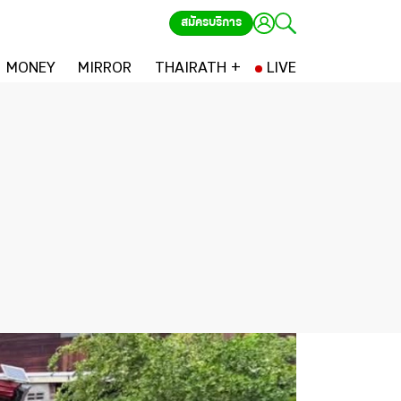
สมัครบริการ
MONEY
MIRROR
THAIRATH +
LIVE