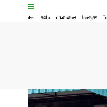
ข่าว
วิดีโอ
หนังสือพิมพ์
ไทยรัฐทีวี
ไ