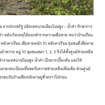
 ธารประเสริฐ ปลัดเทศบาลเมืองโนนสูง – น้ำคำ รักษาการ
า หลังเกิดเหตุได้ออกสำรวจความเสียหาย พบว่าบ้านเรือน
ลังคาเรือน เสียหายหนัก 10 หลังคาเรือน ชุมชนที่เสียหาย
ชนป่าหวาย หมู่ 10 ชุมชนเสมา 1, 2, 3 จึงได้ตั้งศูนย์ช่วยเหลือ
นักงานเทศบาลโนนสูง-น้ำคำ เป็นการเบื้องต้น และให้
มาลงทะเบียนเพื่อขอรับความช่วยเหลือเพิ่มเติม ส่วนศูนย์
้ประสบภัยบ้านเสียหนักมาอยู่ชั่วคราวไปก่อน.