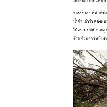
เสาทับสะโพกแต่ซึ่ง
ขณะที่ นายพิทักษ์ชั
น้ำคำ เล่าว่า หลังฝ
ได้ออกไปที่เกิดเหต
ซ้าย ซึ่งบอกว่าเข้า