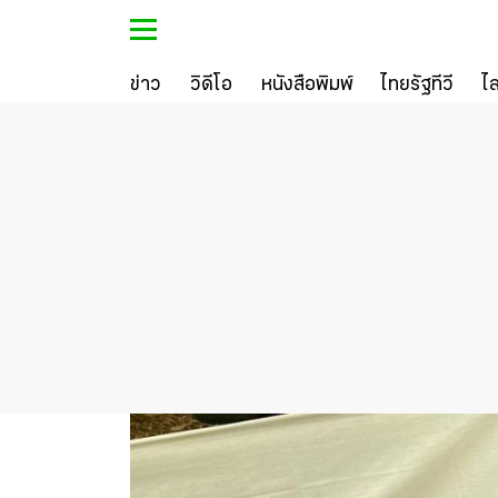
ข่าว
วิดีโอ
หนังสือพิมพ์
ไทยรัฐทีวี
ไ