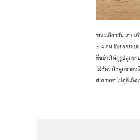
ขณะเดียวกัน นายนริ
3-4 คน ขับรถกระบะมา
สื่อข่าวให้ดูรูปลูกช
ไม่ชัดว่าใช่ลูกชายห
ตำรวจพาไปดูที่เกิดเ