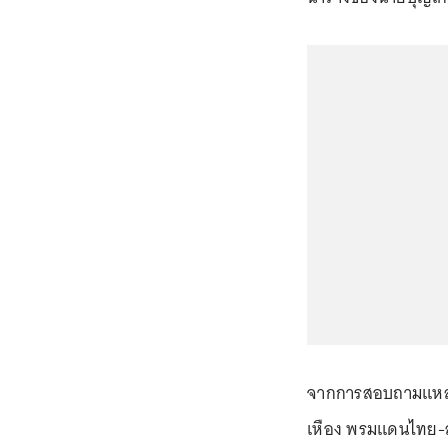
จากการสอบถามแหล่งข
เหือง พรมแดนไทย-ล