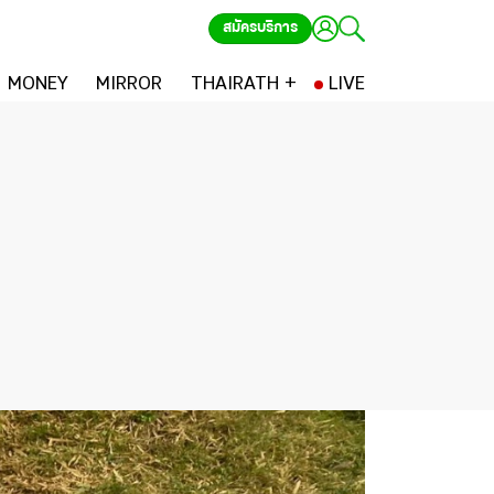
สมัครบริการ
MONEY
MIRROR
THAIRATH +
LIVE