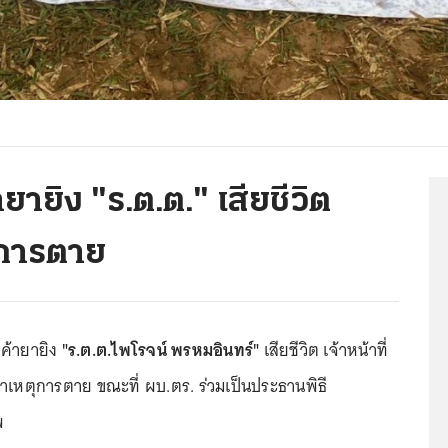
ายิง "ร.ต.ต." เสียชีวิต
ุการตาย
ค้ายายิง
"ร.ต.ต.ไพโรจน์ พรหมอินทร์"
เสียชีวิต เจ้าหน้าที่
สาเหตุการตาย ขณะที่ ผบ.ตร. ร่วมเป็นประธานพิธี
พ