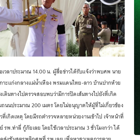
ื่อเวลาประมาณ 14.00 น. ผู้สื่อข่าวได้รับแจ้งว่าพบศพ นาย
ิดเกาะแก่งกลางแม่น้ำเหือง พรมแดนไทย-ลาว บ้านปากห้วย
จึงเดินทางไปตรวจสอบพบว่ามีการปิดเส้นทางไปยังที่เกิด
ิมถนนประมาณ 200 เมตร โดยไม่อนุญาตให้ผู้ที่ไม่เกี่ยวข้อง
่าวที่เกิดเหตุ โดยมีรถตำรวจหลายหน่วยงานเข้าไป เจ้าหน้าที่
 รพ.ท่าลี่ กู้ภัยเลย โดยใช้เวลาประมาณ 3 ชั่วโมงกว่า ได้
ดส่งชันสูตรพลิกศพที่ รพ.เลย เพื่อหาสาเหตุการตาย