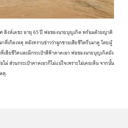
ศ สิงห์เดชะ อายุ 65 ปี พ่อของนายบุญเกิด พร้อมด้วยญาติ
ที่เกิดเหตุ หลังทราบข่าวว่าลูกชายเสียชีวิตรีบมาดู โดยผู้
ายที่เสียชีวิตและมีกระเป๋าสีฟ้าคาดเอว พ่อของนายบุญเกิดยัง
รือไม่ ส่วนกระเป๋าคาดเอวก็ไม่แน่ใจเพราะไม่เคยเห็น จากนั้น
หตุ.