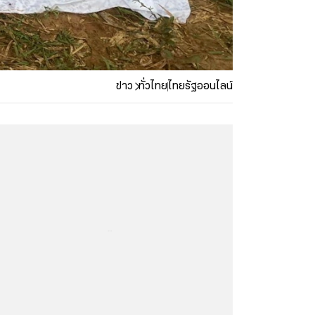
ข่าว
ทั่วไทย
ไทยรัฐออนไลน์
...