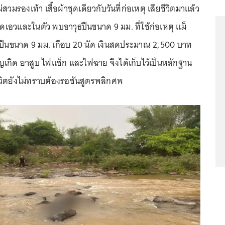
วมรองเท้า เสื้อผ้าชุดเดียวกับวันที่ก่อเหตุ เสียชีวิตมาแล้ว
ดเอวและในตัว พบอาวุธปืนขนาด 9 มม. ที่ใช้ก่อเหตุ แม็
นปืนขนาด 9 มม. เกือบ 20 นัด เงินสดประมาณ 2,500 บาท
กิด ยาสูบ ไฟแช็ก และไฟฉาย จึงได้เก็บไว้เป็นหลักฐาน
ีวิตยังไม่ทราบต้องรอชันสูตรพลิกศพ