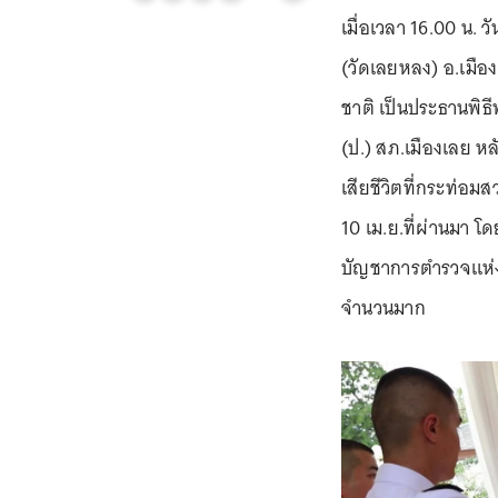
เมื่อเวลา 16.00 น. วั
(วัดเลยหลง) อ.เมือง 
ชาติ เป็นประธานพิธ
(ป.) สภ.เมืองเลย หล
เสียชีวิตที่กระท่อมส
10 เม.ย.ที่ผ่านมา โ
บัญชาการตำรวจแห่งชา
จำนวนมาก