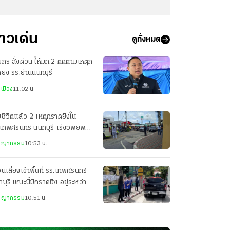
่าวเด่น
ดูทั้งหมด
กฯ สั่งด่วน ให้มท.2 ติดตามเหตุก
ยิง รร.ย่านนนทบุรี
เมือง
11:02 น.
ยชีวิตแล้ว 2 เหตุกราดยิงใน
เทพศิรินทร์ นนทบุรี เร่งอพยพ
ในโรงเรียน
ชญากรรม
10:53 น.
อนเลี่ยงเข้าพื้นที่ รร.เทพศิรินทร์
บุรี ขณะนี้มีกราดยิง อยู่ระหว่าง
ับเหตุ
ชญากรรม
10:51 น.