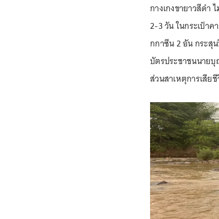
กางเกงขายาวสีดำ ไม่ส
2-3 วัน ในกระเป๋าคา
กกาซีน 2 อัน กระสุ
บัตรประชาชนนายบุญเ
ส่วนสาเหตุการเสียช