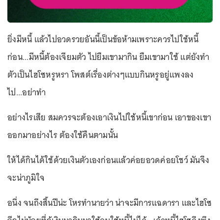
ยิ่งมีหนี้ แล้วไปอวดรวยอันนี้เป็นข้อห้ามเพราะควรไปใช้หนี้
ก่อน...มีหนี้ต้องเจียมตัว ไปยืมเขามากิน ยืมเขามาใช้ แต่ยังทำ
ตัวเป็นไฮโซหรูหรา โพสต์เรื่องต่างๆแบบกินหรูอยู่แพงลง
ไป...อย่าทำ
อย่างไรเสีย สมควรจะต้องเอาเงินไปใช้หนี้เขาก่อน เอาของเขา
ออกมาอย่างไร ต้องใช้คืนตามนั้น
ให้ได้กินได้ใช้ด้วยเงินตัวเองก่อนแล้วค่อยอวดค่อยโชว์ มันจึง
จะน่าภูมิใจ
อนึ่ง จนถึงสิ้นปีน่ะ โหรทำนายว่า น่าจะมีการแฉดารา และไฮโซ