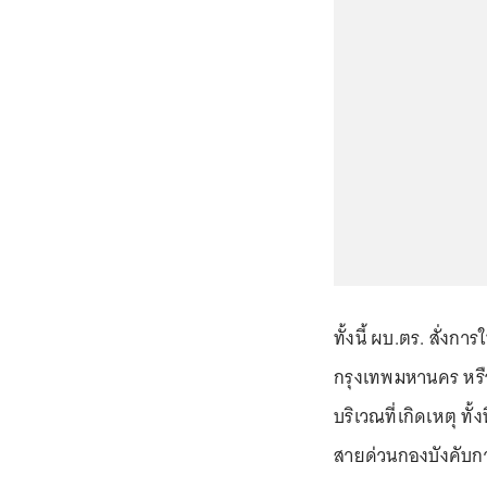
ทั้งนี้ ผบ.ตร. สั่
กรุงเทพมหานคร หรือเ
บริเวณที่เกิดเหตุ 
สายด่วนกองบังคับ