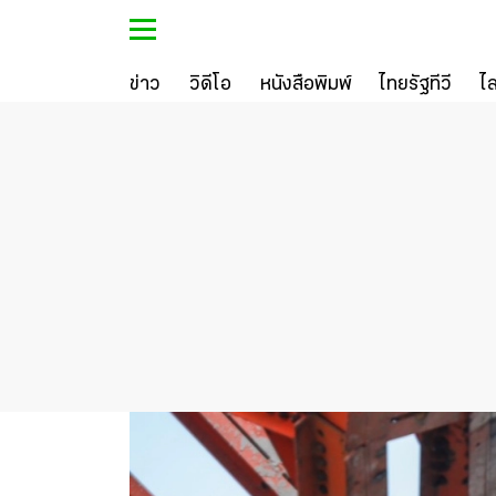
ข่าว
วิดีโอ
หนังสือพิมพ์
ไทยรัฐทีวี
ไ