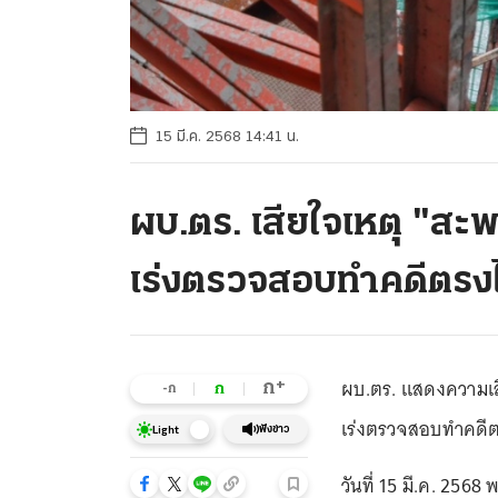
15 มี.ค. 2568 14:41 น.
ผบ.ตร. เสียใจเหตุ "สะพ
เร่งตรวจสอบทำคดีตร
ผบ.ตร. แสดงความเส
+
ก
ก
-ก
เร่งตรวจสอบทำคดี
ฟังข่าว
Light
วันที่ 15 มี.ค. 25