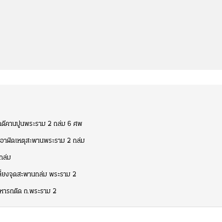
คดีคานปูนพระราม 2 ถล่ม 6 ศพ
เอาผิดเหตุสะพานพระราม 2 ถล่ม
ถล่ม
ลี่ยงจุดสะพานถล่ม พระราม 2
ญหารถติด ถ.พระราม 2