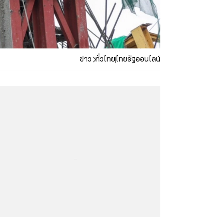
ข่าว
ทั่วไทย
ไทยรัฐออนไลน์
...