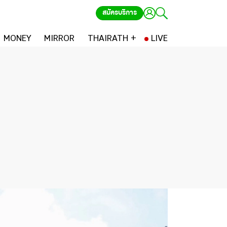
สมัครบริการ
MONEY
MIRROR
THAIRATH +
LIVE