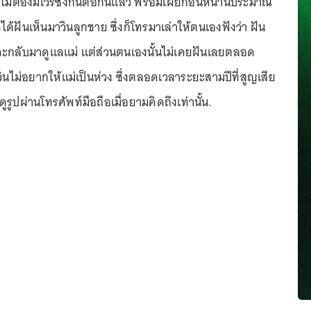
 ไม่ต้องมีเวรซึ่งกันต่อกันแล้ว พร้อมเผยก่อนหน้านี้ประมาณ
้ได้ฝันเห็นมาวินลูกชาย ซึ่งก็โทรมาเล่าให้ตนเองฟังว่า ฝัน
ะกลับมาดูแลแม่ แต่ส่วนตนเองนั้นไม่เคยฝันเลยตลอด
นไม่อยากให้แม่เป็นห่วง ซึ่งตลอดเวลาระยะสามปีที่สูญเสีย
ดูรูปผ่านโทรศัพท์มือถือเมื่อยามคิดถึงเท่านั้น.