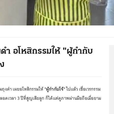
งดำ อโหสิกรรมให้ "ผู้กำกับ
ิง
ุมถุงดำ เผยอโหสิกรรมให้
"ผู้กำกับโจ้"
ไปแล้ว เชื่อเวรกรรม
ลอดเวลา 3 ปีที่สูญเสียลูก ก็ได้แต่ดูภาพผ่านมือถือเมื่อยาม