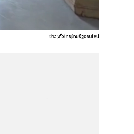
ข่าว
ทั่วไทย
ไทยรัฐออนไลน์
...