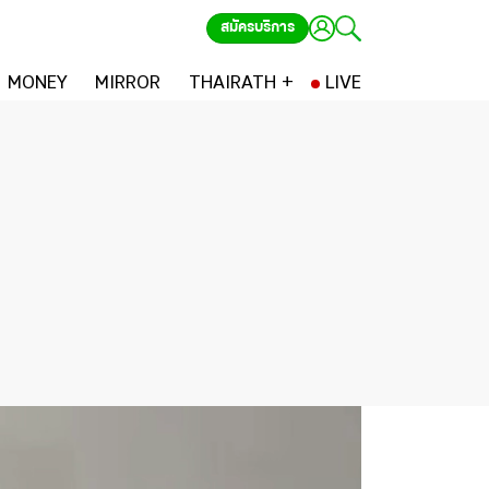
สมัครบริการ
MONEY
MIRROR
THAIRATH +
LIVE