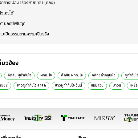
ักการเมือง เรื่องย้ายแดน (คลิป)
ัวเองได้
้" ปลิดชีพในคุก
ความเป็นธรรมตามความเป็นจริง
กี่ยวข้อง
ตัดสิน ผู้กำกับโจ้
ผกก. โจ้
ตัดสิน ผกก. โจ้
คดีถุงดำคลุมหัว
ผู้กํากับโจ
้ 2568
ข่าวผู้กํากับโจ้ ล่าสุด
ข่าวผู้กำกับโจ้ วันนี้
แม่มาวิน
มาวิน
เหยื่