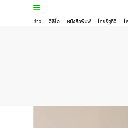
ข่าว
วิดีโอ
หนังสือพิมพ์
ไทยรัฐทีวี
ไ