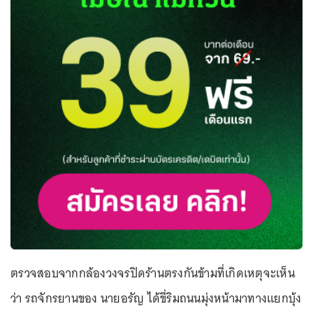
ตรวจสอบจากกล้องวงจรปิดร้านตรงกันข้ามที่เกิดเหตุจะเห็น
ว่า รถจักรยานของ นายอรัญ ได้ขี่ริมถนนมุ่งหน้ามาทางแยกบุ้ง