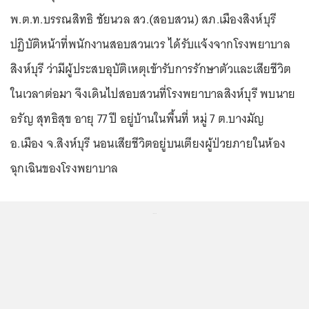
พ.ต.ท.บรรณสิทธิ ชัยนวล สว.(สอบสวน) สภ.เมืองสิงห์บุรี
ปฏิบัติหน้าที่พนักงานสอบสวนเวร ได้รับแจ้งจากโรงพยาบาล
สิงห์บุรี ว่ามีผู้ประสบอุบัติเหตุเข้ารับการรักษาตัวและเสียชีวิต
ในเวลาต่อมา จึงเดินไปสอบสวนที่โรงพยาบาลสิงห์บุรี พบนาย
อรัญ สุทธิสุข อายุ 77 ปี อยู่บ้านในพื้นที่ หมู่ 7 ต.บางมัญ
อ.เมือง จ.สิงห์บุรี นอนเสียชีวิตอยู่บนเตียงผู้ป่วยภายในห้อง
ฉุกเฉินของโรงพยาบาล
...