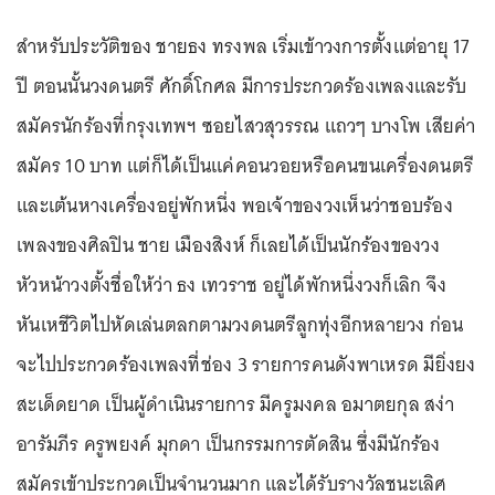
สำหรับประวัติของ ชายธง ทรงพล เริ่มเข้าวงการตั้งแต่อายุ 17
ปี ตอนนั้นวงดนตรี ศักดิ์โกศล มีการประกวดร้องเพลงและรับ
สมัครนักร้องที่กรุงเทพฯ ซอยไสวสุวรรณ แถวๆ บางโพ เสียค่า
สมัคร 10 บาท แต่ก็ได้เป็นแค่คอนวอยหรือคนขนเครื่องดนตรี
และเต้นหางเครื่องอยู่พักหนึ่ง พอเจ้าของวงเห็นว่าชอบร้อง
เพลงของศิลปิน ชาย เมืองสิงห์ ก็เลยได้เป็นนักร้องของวง
หัวหน้าวงตั้งชื่อให้ว่า ธง เทวราช อยู่ได้พักหนึ่งวงก็เลิก จึง
หันเหชีวิตไปหัดเล่นตลกตามวงดนตรีลูกทุ่งอีกหลายวง ก่อน
จะไปประกวดร้องเพลงที่ช่อง 3 รายการคนดังพาเหรด มียิ่งยง
สะเด็ดยาด เป็นผู้ดำเนินรายการ มีครูมงคล อมาตยกุล สง่า
อารัมภีร ครูพยงค์ มุกดา เป็นกรรมการตัดสิน ซึ่งมีนักร้อง
สมัครเข้าประกวดเป็นจำนวนมาก และได้รับรางวัลชนะเลิศ