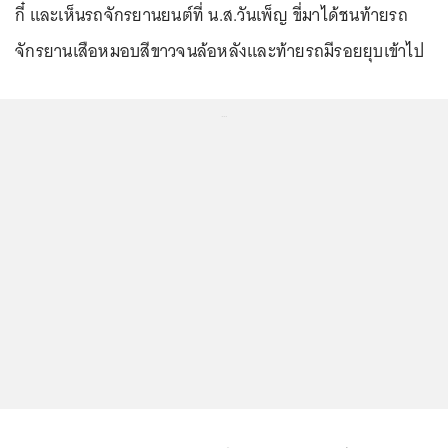
กี๋ และเห็นรถจักรยานยนต์ที่ น.ส.วันเพ็ญ ขี่มาได้ชนท้ายรถ
จักรยานเสือหมอบสีขาวจนล้อหลังและท้ายรถมีรอยยุบเข้าไป
...