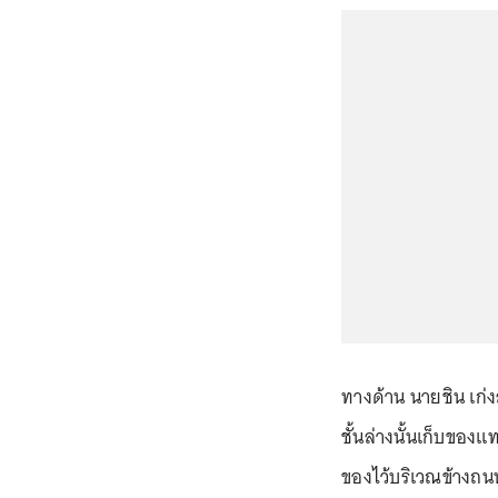
ทางด้าน นายชิน เก่งส
ชั้นล่างนั้นเก็บของแ
ของไว้บริเวณข้างถน