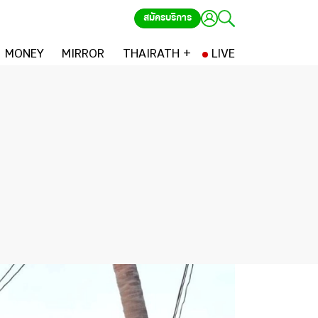
สมัครบริการ
MONEY
MIRROR
THAIRATH +
LIVE