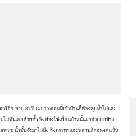
...
าริกิจ อายุ 81 ปี เผยว่า ตอนนี้เข้าบ้านก็ต้องลุยน้ำไปและ
ทบไม่ทันเลยด้วยซ้ำ จึงต้องใช้เพื่อนบ้านนั้นมาช่วยยกข้าว
นเพราะน้ำนั้นยังมาไม่ถึง ซึ่งภรรยาและหลานอีกสองคนนั้น