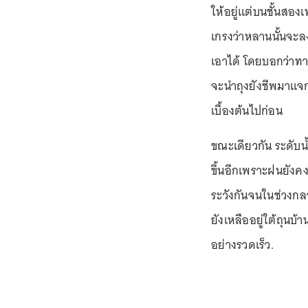
ให้อยู่แต่บนชั้นสอง
เกรงว่าหลานนั้นจะลง
เอาได้ โดยบอกว่าทาง 
จะนำถุงยังชีพมาแจ
เบื้องต้นไปก่อน
ขณะเดียวกัน ระดับน้ำ
ขึ้นอีกเพราะฝนยังคง
ระวังกันจนในช่วงกล
ยังเหลืออยู่ใต้ถุนบ้า
อย่างรวดเร็ว.