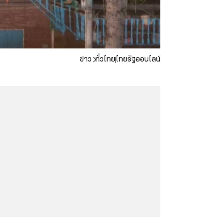
ข่าว
ทั่วไทย
ไทยรัฐออนไลน์
...