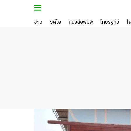
ข่าว
วิดีโอ
หนังสือพิมพ์
ไทยรัฐทีวี
ไ