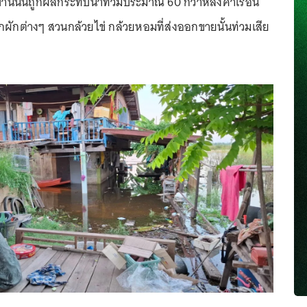
มู่บ้านนั้นถูกผลกระทบน้ำท่วมประมาณ 60 กว่าหลังคาเรือน
ผักต่างๆ สวนกล้วยไข่ กล้วยหอมที่ส่งออกขายนั้นท่วมเสีย
ด