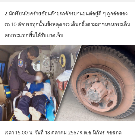
2 นักเรียนโชคร้ายซ้อนท้ายรถจักรยานยนต์อยู่ดี ๆ ถูกล้อของ
รถ 10 ล้อบรรทุกน้ำแข็งหลุดกระเด็นกลิ้งตามมาชนจนกระเด็น
ตกกระแทกพื้นได้รับบาดเจ็บ
เวลา 15.00 น. วันที่ 18 ตุลาคม 2567 ร.ต.อ.นิภัทร กอสกุล