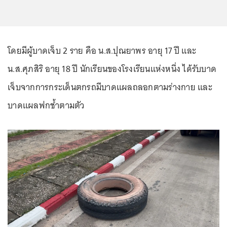
โดยมีผู้บาดเจ็บ 2 ราย คือ น.ส.ปุณยาพร อายุ 17 ปี และ
น.ส.ศุภสิริ อายุ 18 ปี นักเรียนของโรงเรียนแห่งหนึ่ง ได้รับบาด
เจ็บจากการกระเด็นตกรถมีบาดแผลถลอกตามร่างกาย และ
บาดแผลฟกช้ำตามตัว