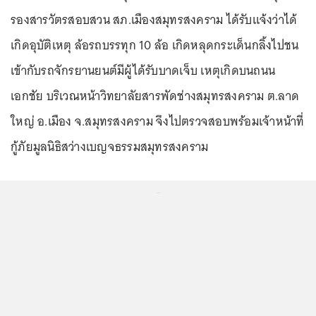
รองสารวัตรสอบสวน สภ.เมืองสมุทรสงคราม ได้รับแจ้งว่าได้
เกิดอุบัติเหตุ ล้อรถบรรทุก 10 ล้อ เกิดหลุดกระเด็นกลิ้งไปชน
เข้ากับรถจักรยานยนต์มีผู้ได้รับบาดเจ็บ เหตุเกิดบนถนน
เอกชัย บริเวณหน้าวิทยาลัยสารพัดช่างสมุทรสงคราม ต.ลาด
ใหญ่ อ.เมือง จ.สมุทรสงคราม จึงไปตรวจสอบพร้อมเจ้าหน้าที่
กู้ภัยมูลนิธิสว่างเบญจธรรมสมุทรสงคราม
...