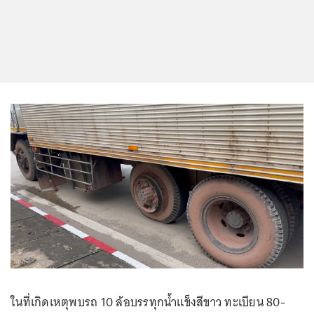
ในที่เกิดเหตุพบรถ 10 ล้อบรรทุกน้ำแข็งสีขาว ทะเบียน 80-