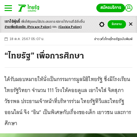
สมัครบริการ
เราใช้คุ้กกี้
เพื่อให้ทุกคนได้ประสบ
การณ์การใช้งานที่ดียิ่งขึ้น
+
ก
ก
-ก
รับทราบ
อ่านเพิ่มเติมคลิก
(Privacy Policy)
และ
(Cookie Policy)
18 ต.ค. 2567 05:07 น.
ข่าว
ทั่วไทย
ไทยรัฐฉบับพิมพ์
“ไทยรัฐ” เพื่อการศึกษา
ได้รับมอบหมายให้นั่งเป็นกรรมการมูลนิธิไทยรัฐ ซึ่งมีโรงเรียน
ไทยรัฐวิทยา จำนวน 111 โรงให้คอยดูแล เอาใจใส่ จิตสุภา
วัชรพล ประธานเจ้าหน้าที่บริหารร่วม ไทยรัฐทีวีและไทยรัฐ
ออนไลน์ จึง “อิน” เป็นพิเศษกับเรื่องของเด็ก เยาวชน และการ
ศึกษา