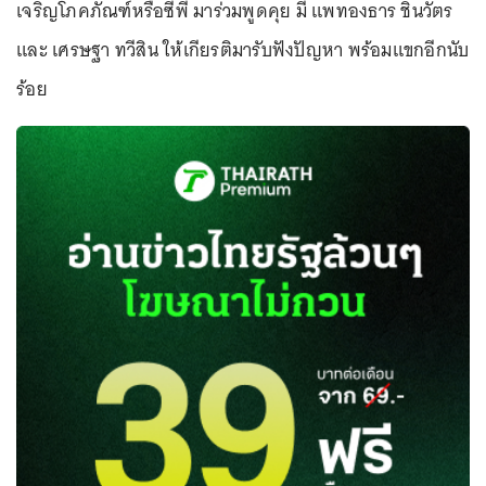
เจริญโภคภัณฑ์หรือซีพี มาร่วมพูดคุย มี แพทองธาร ชินวัตร
และ เศรษฐา ทวีสิน ให้เกียรติมารับฟังปัญหา พร้อมแขกอีกนับ
ร้อย