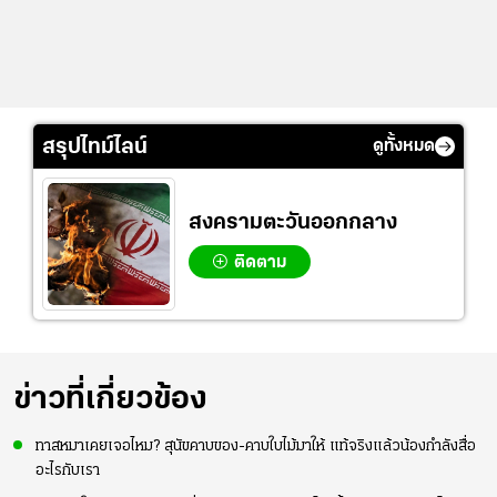
สรุปไทม์ไลน์
ดูทั้งหมด
สงครามตะวันออกกลาง
ติดตาม
ข่าวที่เกี่ยวข้อง
ทาสหมาเคยเจอไหม? สุนัขคาบของ-คาบใบไม้มาให้ แท้จริงแล้วน้องกำลังสื่อ
อะไรกับเรา