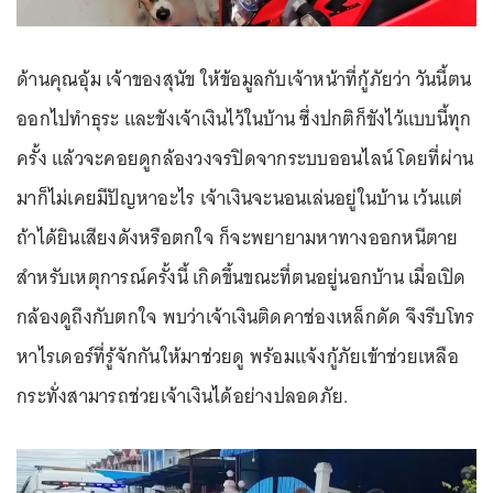
ด้านคุณอุ้ม เจ้าของสุนัข ให้ข้อมูลกับเจ้าหน้าที่กู้ภัยว่า วันนี้ตน
ออกไปทำธุระ และขังเจ้าเงินไว้ในบ้าน ซึ่งปกติก็ขังไว้แบบนี้ทุก
ครั้ง แล้วจะคอยดูกล้องวงจรปิดจากระบบออนไลน์ โดยที่ผ่าน
มาก็ไม่เคยมีปัญหาอะไร เจ้าเงินจะนอนเล่นอยู่ในบ้าน เว้นแต่
ถ้าได้ยินเสียงดังหรือตกใจ ก็จะพยายามหาทางออกหนีตาย
สำหรับเหตุการณ์ครั้งนี้ เกิดขึ้นขณะที่ตนอยู่นอกบ้าน เมื่อเปิด
กล้องดูถึงกับตกใจ พบว่าเจ้าเงินติดคาช่องเหล็กดัด จึงรีบโทร
หาไรเดอร์ที่รู้จักกันให้มาช่วยดู พร้อมแจ้งกู้ภัยเข้าช่วยเหลือ
กระทั่งสามารถช่วยเจ้าเงินได้อย่างปลอดภัย.