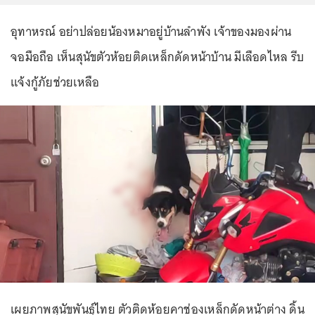
อุทาหรณ์ อย่าปล่อยน้องหมาอยู่บ้านลำพัง เจ้าของมองผ่าน
จอมือถือ เห็นสุนัขตัวห้อยติดเหล็กดัดหน้าบ้าน มีเลือดไหล รีบ
แจ้งกู้ภัยช่วยเหลือ
เผยภาพสุนัขพันธุ์ไทย ตัวติดห้อยคาช่องเหล็กดัดหน้าต่าง ดิ้น