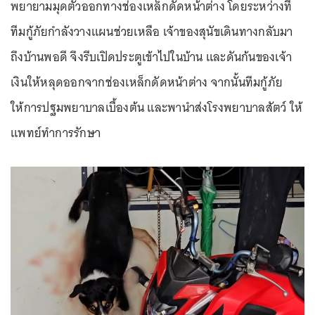
พยายามมุดตัวออกทางช่องเหล็กดัดหน้าต่าง โดยระหว่างที่
ทีมกู้ภัยกำลังวางแผนช่วยเหลือ เจ้าของสุนัขเดินทางกลับมา
ถึงบ้านพอดี จึงรีบเปิดประตูเข้าไปในบ้าน และดันก้นของเจ้า
เงินให้หลุดออกจากช่องเหล็กดัดหน้าต่าง จากนั้นทีมกู้ภัย
ให้การปฐมพยาบาลเบื้องต้น และพานำส่งโรงพยาบาลสัตว์ ให้
แพทย์ทำการรักษา