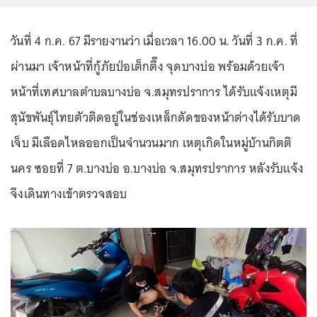
วันที่ 4 ก.ค. 67 มีรายงานว่า เมื่อเวลา 16.00 น. วันที่ 3 ก.ค. ที่
ผ่านมา เจ้าหน้าที่กู้ภัยป่อเต็กตึ๊ง จุดบางบ่อ พร้อมด้วยเจ้า
หน้าที่เทศบาลตำบลบางบ่อ จ.สมุทรปราการ ได้รับแจ้งเหตุมี
สุนัขพันธุ์ไทยตัวติดอยู่ในช่องเหล็กดัดของหน้าต่างได้รับบาด
เจ็บ มีเลือดไหลออกเป็นจำนวนมาก เหตุเกิดในหมู่บ้านกิตติ
นคร ซอยที่ 7 ต.บางบ่อ อ.บางบ่อ จ.สมุทรปราการ หลังรับแจ้ง
จึงเดินทางเข้าตรวจสอบ