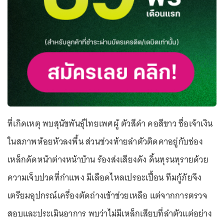
ที่เกิดเหตุ พบสุนัขพันธุ์ไทยเพศผู้ ตัวสีดำ คอสีขาว ชื่อเจ้าเงิน
ในสภาพห้อยหัวลงพื้น ส่วนช่วงท้ายลำตัวติดคาอยู่กับช่อง
เหล็กดัดหน้าต่างหน้าบ้าน ร้องส่งเสียงดัง ดิ้นทุรนทุรายด้วย
ความเจ็บปวดที่กำแพง มีเลือดไหลเปรอะเปื้อน ทีมกู้ภัยจึง
เตรียมอุปกรณ์เครื่องตัดถ่างเข้าช่วยเหลือ แต่จากการตรวจ
สอบและประเมินอาการ พบว่าไม่มีเหล็กเสียบที่ลำตัวแต่อย่าง