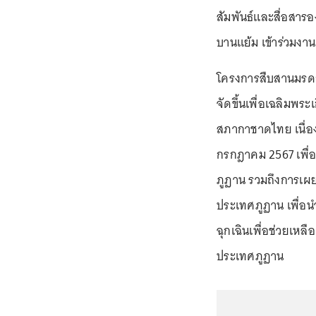
สัมพันธ์และสื่อสารอ
บานแย้ม เข้าร่วมงา
โครงการสืบสานมรดก
จัดขึ้นเพื่อเฉลิมพร
สภากาชาดไทย เนื่
กรกฎาคม 2567 เพื่
ภูฏาน รวมถึงการเ
ประเทศภูฏาน เพื่อน
ฉุกเฉินเพื่อช่วยเหล
ประเทศภูฏาน