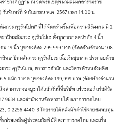
ราชวงศ์ภูฏาน ณ วัดพระเชตุพนวิมลมังคลารามราช
) วันจันทร์ที่ 9 กันยายน พ.ศ. 2567 เวลา 14.00 น.
สัมภวะ คุรุรินโปเช" ที่ได้จัดสร้างขึ้นเพื่อความสิริมงคล มี 2
ธาปัทมสัมภวะ คุรุรินโปเช ตั้งบูชาขนาดหน้าตัก 4 นิ้ว
อน 19 นิ้ว บูชาองค์ละ 299,999 บาท (จัดสร้างจำนวน 108
สิทธาปัทมสัมภวะ คุรุรินโปเช เนื้อเงินชุบนาค ประกอบด้วย
มภวะ คุรุรินโปเช, ตราราชสำนัก และวิหารด้านหลังผลิต
96.5 หนัก 1 บาท บูชาองค์ละ 199,999 บาท (จัดสร้างจำนวน
นใจสามารถจองบูชาได้แล้ววันนี้ที่บริษัท เฟรชแอร์ เฟสติวัล
2117 9634 และสำนักงานจัดหารายได้ สภากาชาดไทย
23, 0 2256 4440-3 โดยรายได้หลังหักค่าใช้จ่ายสมทบทุน
พื่อช่วยเหลือผู้ประสบภัยพิบัติ สภากาชาดไทย และเพื่อ