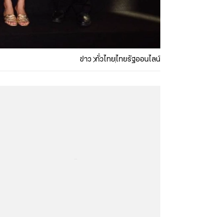
ข่าว
ทั่วไทย
ไทยรัฐออนไลน์
...