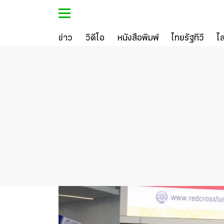
ข่าว
วิดีโอ
หนังสือพิมพ์
ไทยรัฐทีวี
ไ