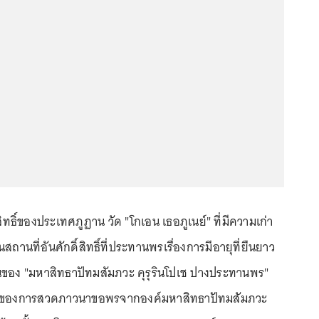
ิทธิ์ของประเทศภูฏาน วัด "โกเอน เธอภูเนย์" ที่มีความเก่า
นสถานที่อันศักดิ์สิทธิ์ที่ประทานพรเรื่องการมีอายุที่ยืนยาว
นของ "มหาสิทธาปัทมสัมภวะ คุรุรินโปเช ปางประทานพร"
ิสงส์ของการสวดภาวนาขอพรจากองค์มหาสิทธาปัทมสัมภวะ