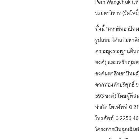
Pem Wangchuk แห่ง
วรมหาวิหาร (วัดโพธิ์
ทั้งนี้ "มหาสิทธาปัทม
รูปแบบ ได้แก่ มหาสิท
ความสูงรวมฐานหินอ่
องค์) และเหรียญมหา
องค์มหาสิทธาปัทมสั
จากทองคำบริสุทธิ์ 
593 องค์) โดยผู้ที่ส
จำกัด โทรศัพท์ 0 
โทรศัพท์ 0 2256 46
โครงการเงินฉุกเฉินเ