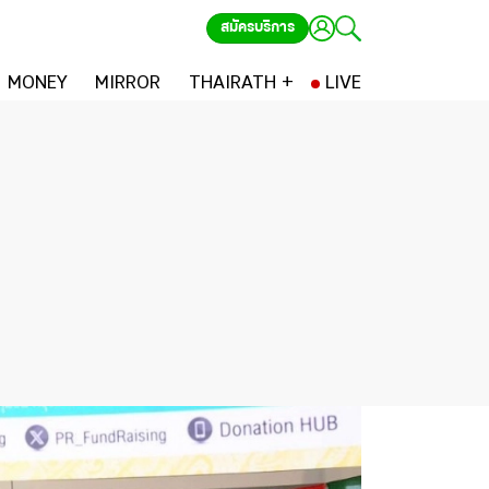
สมัครบริการ
MONEY
MIRROR
THAIRATH +
LIVE