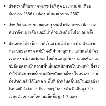
ช่วงเวลาที่มีอากาศหนาวเย็นที่สุด ประมาณต้นเดือน
ธันวาคม 2566 ถึงปลายเดือนมกราคม 2567
สำหรับยอดดอยและยอดภู รวมทั้งเทือกเขาจะมีอากาศ
หนาวถึงหนาวจัด และมีน้ำค้างแข็งเกิดขึ้นได้บ่อยครั้ง
ส่วนภาคใต้จะมีอากาศเย็นบางแห่งในบางช่วง ส่วนมาก
ตอนบนของภาค แต่ยังคงมีฝนตกชุกหนาแน่นต่อไป โดย
เฉพาะทางฝั่งตะวันออกในเดือนพฤศจิกายนและธันวาคม
กับมีฝนตกหนักหลายพื้นที่และหนักมากในบางแห่ง ซึ่งจะ
ทำให้เกิดสภาวะน้ำท่วมฉับพลันและน้ำป่าไหลหลาก รวม
ทั้งน้ำล้นตลิ่งได้ในหลายพื้นที่ ส่าหรับคลื่นลมในทะเลอ่าว
ไทยจะมีก่าลังแรงเป็นระยะๆ ในบางช่วงมีคลื่นสูง 2-3
เมตร ส่วนทะเลอันดามันมีคลื่นสูง 1-2 เมตร