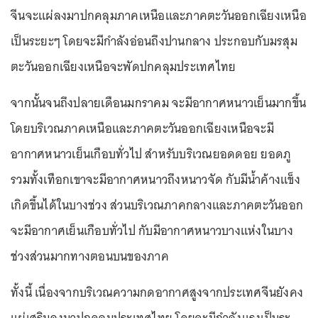
จีนจะแผ่ลงมาปกคลุมภาคเหนือและภาคตะวันออกเฉียงเหนือ
เป็นระยะๆ โดยจะมีกำลังอ่อนถึงปานกลาง ประกอบกับมรสุม
ตะวันออกเฉียงเหนือจะพัดปกคลุมประเทศไทย
จากนั้นจนถึงปลายเดือนมกราคม จะมีอากาศหนาวเย็นมากขึ้น
โดยบริเวณภาคเหนือและภาคตะวันออกเฉียงเหนือจะมี
อากาศหนาวเย็นเกือบทั่วไป สำหรับบริเวณยอดดอย ยอดภู
รวมทั้งเทือกเขาจะมีอากาศหนาวถึงหนาวจัด กับมีน้ำค้างแข็ง
เกิดขึ้นได้ในบางช่วง ส่วนบริเวณภาคกลางและภาคตะวันออก
จะมีอากาศเย็นเกือบทั่วไป กับมีอากาศหนาวบางแห่งในบาง
ช่วงส่วนมากทางตอนบนของภาค
ทั้งนี้ เนื่องจากบริเวณความกดอากาศสูงจากประเทศจีนยังคง
แผ่เสริมลงมาปกคลุมประเทศไทย โดยจะมีกำลังแรงเป็นระ