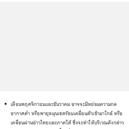
...
เดือนพฤศจิกายนและธันวาคม อาจจะมีหย่อมความกด
อากาศต่ำ หรือพายุหมุนเขตร้อนเคลื่อนตัวเข้ามาใกล้ หรือ
เคลื่อนผ่านอ่าวไทยและภาคใต้ ซึ่งจะท่าให้บริเวณดังกล่าว