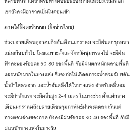
หลายพื้นที่ แต่สำหรับทางตอนบนของภาคและบริเวณเทือก
เขายังคงมีอากาศเย็นในตอนเช้า
ภาคใต้ฝั่งตะวันออก (ฝั่งอ่าวไทย)
ช่วงปลายเดือนตุลาคมถึงต้นเดือนมกราคม จะมีฝนตกชุกหนา
แน่นเกือบทั่วไป โดยเฉพาะตั้งแต่จังหวัดชุมพรลงไป จะมีฝน
ฟ้าคะนองร้อยละ 60-80 ของพื้นที่ กับมีฝนตกหนักหลายพื้นที่
และหนักมากในบางแห่ง ซึ่งจะก่อให้เกิดสภาวะน้ำท่วมฉับพลัน
น้ำป่าไหลหลาก และน้ำล้นตลิ่งได้ในบางแห่ง สำหรับคลื่นลม
จะมีกำลังแรง จะมีคลื่นสูง 2–4 เมตร ในบางช่วง ตั้งแต่กลาง
เดือนมกราคมถึงปลายเดือนกุมภาพันธ์ฝนจะลดลง เว้นแต่
ทางตอนล่างของภาค ยังคงมีฝนร้อยละ 30-40 ของพื้นที่ กับมี
ฝนหนักบางแห่งในบางวัน