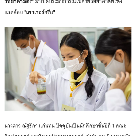
วิทยาศาสตร์"
มาเปิดประสบการณ์ในค่ายวิทยาศาสตร์สิ่ง
แวดล้อม
"เพาเวอร์กรีน"
นางสาว ณัฐริกา แก่นทน ปัจจุบันเป็นนักศึกษาชั้นปีที่ 1 คณะ