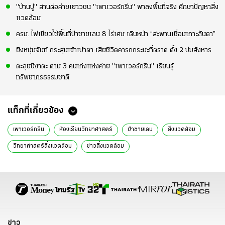
"บ้านปู" สานต่อค่ายเยาวชน "เพาเวอร์กรีน" พาลงพื้นที่จริง ศึกษาปัญหาสิ่ง
แวดล้อม
ครม. ไฟเขียวใช้พื้นที่ป่าชายเลน 8 ไร่เศษ เดินหน้า “สะพานเชื่อมเกาะลันตา”
ยิงหนุ่มจันท์ กระสุนเข้าเบ้าตา เสียชีวิตคารถกระบะที่ตราด ตั้ง 2 ปมสังหาร
ตะลุยนีงาตะ ตาม 3 คนเก่งแห่งค่าย "เพาเวอร์กรีน" เรียนรู้
ทรัพยากรธรรมชาติ
แท็กที่เกี่ยวข้อง
เพาเวอร์กรีน
ห้องเรียนวิทยาศาสตร์
ป่าชายเลน
สิ่งแวดล้อม
วิทยาศาสตร์สิ่งแวดล้อม
ข่าวสิ่งแวดล้อม
ข่าว