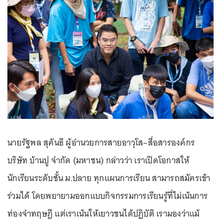
นายรัฐพล สุคันธี ผู้อำนวยการสายอาวุโส–สื่อสารองค์กร
บริษัท บ้านปู จำกัด (มหาชน) กล่าวว่า เราเปิดโอกาสให้
นักเรียนระดับชั้น ม.ปลาย ทุกแผนการเรียน สามารถสมัครเข้า
ร่วมได้ โดยพยายามออกแบบกิจกรรมการเรียนรู้ที่ไม่เน้นการ
ท่องจำทฤษฎี แต่เราเน้นให้เยาวชนได้ปฏิบัติ เรามองว่าแม้