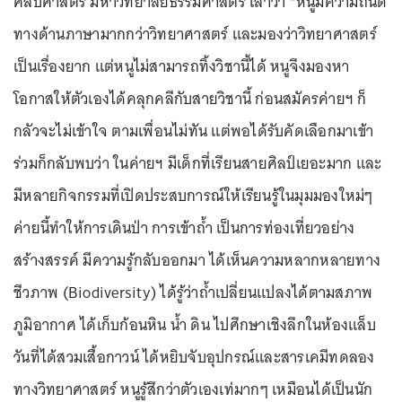
ศิลปศาสตร์ มหาวิทยาลัยธรรมศาสตร์ เล่าว่า “หนูมีความถนัด
ทางด้านภาษามากกว่าวิทยาศาสตร์ และมองว่าวิทยาศาสตร์
เป็นเรื่องยาก แต่หนูไม่สามารถทิ้งวิชานี้ได้ หนูจึงมองหา
โอกาสให้ตัวเองได้คลุกคลีกับสายวิชานี้ ก่อนสมัครค่ายฯ ก็
กลัวจะไม่เข้าใจ ตามเพื่อนไม่ทัน แต่พอได้รับคัดเลือกมาเข้า
ร่วมก็กลับพบว่า ในค่ายฯ มีเด็กที่เรียนสายศิลป์เยอะมาก และ
มีหลายกิจกรรมที่เปิดประสบการณ์ให้เรียนรู้ในมุมมองใหม่ๆ
ค่ายนี้ทำให้การเดินป่า การเข้าถ้ำ เป็นการท่องเที่ยวอย่าง
สร้างสรรค์ มีความรู้กลับออกมา ได้เห็นความหลากหลายทาง
ชีวภาพ (Biodiversity) ได้รู้ว่าถ้ำเปลี่ยนแปลงได้ตามสภาพ
ภูมิอากาศ ได้เก็บก้อนหิน น้ำ ดิน ไปศึกษาเชิงลึกในห้องแล็บ
วันที่ได้สวมเสื้อกาวน์ ได้หยิบจับอุปกรณ์และสารเคมีทดลอง
ทางวิทยาศาสตร์ หนูรู้สึกว่าตัวเองเท่มากๆ เหมือนได้เป็นนัก