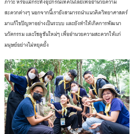
ภาวะ หรือแม้กระทั่งอุปกรณ์เทคโนโลยีเพื่ออำนวยความ
สะดวกต่างๆ นอกจากนี้เรายังสามารถนำแนวคิดวิทยาศาสตร์
มาแก้ไขปัญหาอย่างเป็นระบบ และยังทำให้เกิดการพัฒนา
นวัตกรรม และโซลูชันใหม่ๆ เพื่ออำนวยความสะดวกให้แก่
มนุษย์อย่างไม่หยุดยั้ง