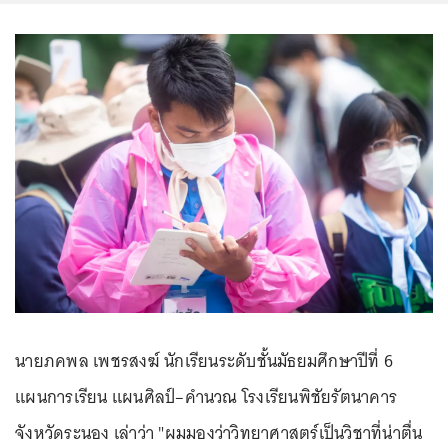
นายภคพล เพชรสงฆ์ นักเรียนระดับชั้นมัธยมศึกษาปีที่ 6
แผนการเรียน แผนศิลป์–คำนวณ โรงเรียนพิชัยรัตนาคาร
จังหวัดระนอง เล่าว่า "ผมมองว่าวิทยาศาสตร์เป็นวิชาที่น่าตื่น