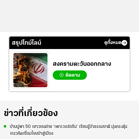
สรุปไทม์ไลน์
ดูทั้งหมด
สงครามตะวันออกกลาง
ติดตาม
ข่าวที่เกี่ยวข้อง
บ้านปูพา 50 เยาวชนค่าย ‘เพาเวอร์กรีน’ เรียนรู้ป่าธรรมชาติ มุ่งกระตุ้น
แนวคิดเชื่อมโยงป่าสู่เมือง