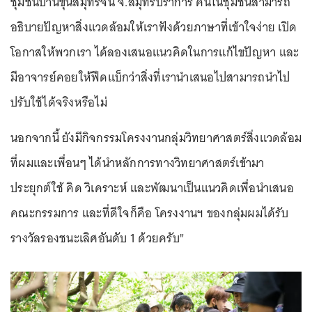
ชุมชนบ้านขุนสมุทรจีน จ.สมุทรปราการ คนในชุมชนสามารถ
อธิบายปัญหาสิ่งแวดล้อมให้เราฟังด้วยภาษาที่เข้าใจง่าย เปิด
โอกาสให้พวกเรา ได้ลองเสนอแนวคิดในการแก้ไขปัญหา และ
มีอาจารย์คอยให้ฟีดแบ็กว่าสิ่งที่เรานำเสนอไปสามารถนำไป
ปรับใช้ได้จริงหรือไม่
นอกจากนี้ ยังมีกิจกรรมโครงงานกลุ่มวิทยาศาสตร์สิ่งแวดล้อม
ที่ผมและเพื่อนๆ ได้นำหลักการทางวิทยาศาสตร์เข้ามา
ประยุกต์ใช้ คิด วิเคราะห์ และพัฒนาเป็นแนวคิดเพื่อนำเสนอ
คณะกรรมการ และที่ดีใจก็คือ โครงงานฯ ของกลุ่มผมได้รับ
รางวัลรองชนะเลิศอันดับ 1 ด้วยครับ"