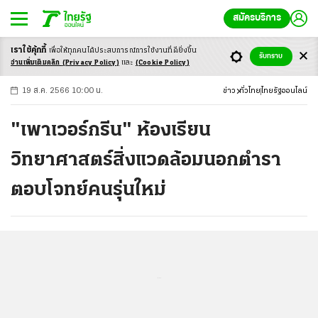
สมัครบริการ
เราใช้คุ้กกี้
เพื่อให้ทุกคนได้ประสบ
การณ์การใช้งานที่ดียิ่งขึ้น
+
ก
ก
-ก
รับทราบ
อ่านเพิ่มเติมคลิก
(Privacy Policy)
และ
(Cookie Policy)
19 ส.ค. 2566 10:00 น.
ข่าว
ทั่วไทย
ไทยรัฐออนไลน์
"เพาเวอร์กรีน" ห้องเรียน
วิทยาศาสตร์สิ่งแวดล้อมนอกตำรา
ตอบโจทย์คนรุ่นใหม่
...