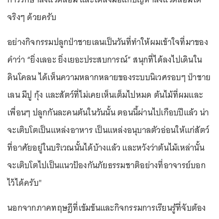
จริงๆ ด้วยครับ
อย่างกิจกรรมปลูกป่าชายเลนเป็นวันที่ทำให้ผมเข้าใจที่มาของ
คำว่า “ยิ่งเลอะ ยิ่งเยอะประสบการณ์” สนุกที่ได้ลงไปเดินใน
ดินโคลน ได้เห็นความหลากหลายของระบบนิเวศรอบๆ ป่าชาย
เลน มีปู กุ้ง และสัตว์ที่ไม่เคยเห็นเต็มไปหมด ต้นไม้ที่ผมและ
เพื่อนๆ ปลูกกันละคนต้นในวันนั้น ตอนนี้ผ่านไปเกือบปีแล้ว น่า
จะเติบโตเป็นแหล่งอาหาร เป็นแหล่งอนุบาลตัวอ่อนให้แก่สัตว์
ที่อาศัยอยู่ในบริเวณนั้นได้บ้างแล้ว และหวังว่าต้นไม้เหล่านั้น
จะเติบโตไปเป็นแนวป้องกันภัยธรรมชาติอย่างที่อาจารย์บอก
ไว้ได้ครับ"
นอกจากภาคทฤษฎีที่เข้มข้นและกิจกรรมการเรียนรู้ที่จับต้อง