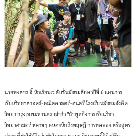
นายพงศธร ลี้ นักเรียนระดับชั้นมัธยมศึกษาปีที่ 6 แผนการ
เรียนวิทยาศาสตร์-คณิตศาสตร์-ดนตรี โรงเรียนมัธยมสังคีต
วิทยา กรุงเทพมหานคร เล่าว่า "ถ้าพูดถึงการเรียนวิชา
วิทยาศาสตร์ หลายๆ คนคงนึกถึงทฤษฎี การทดลอง หรือสูตร