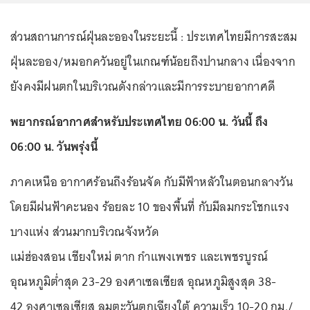
ส่วนสถานการณ์ฝุ่นละอองในระยะนี้ : ประเทศไทยมีการสะสม
ฝุ่นละออง/หมอกควันอยู่ในเกณฑ์น้อยถึงปานกลาง เนื่องจาก
ยังคงมีฝนตกในบริเวณดังกล่าวและมีการระบายอากาศดี
พยากรณ์อากาศสำหรับประเทศไทย 06:00 น. วันนี้ ถึง
06:00 น. วันพรุ่งนี้
ภาคเหนือ อากาศร้อนถึงร้อนจัด กับมีฟ้าหลัวในตอนกลางวัน
โดยมีฝนฟ้าคะนอง ร้อยละ 10 ของพื้นที่ กับมีลมกระโชกแรง
บางแห่ง ส่วนมากบริเวณจังหวัด
แม่ฮ่องสอน เชียงใหม่ ตาก กำแพงเพชร และเพชรบูรณ์
อุณหภูมิต่ำสุด 23-29 องศาเซลเซียส อุณหภูมิสูงสุด 38-
42 องศาเซลเซียส ลมตะวันตกเฉียงใต้ ความเร็ว 10-20 กม./