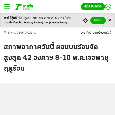
สมัครบริการ
เราใช้คุ้กกี้
เพื่อให้ทุกคนได้ประสบ
การณ์การใช้งานที่ดียิ่งขึ้น
+
ก
ก
-ก
รับทราบ
อ่านเพิ่มเติมคลิก
(Privacy Policy)
และ
(Cookie Policy)
5 พ.ค. 2566 07:29 น.
ข่าว
ทั่วไทย
ไทยรัฐออนไลน์
สภาพอากาศวันนี้ ตอนบนร้อนจัด
สูงสุด 42 องศาฯ 8-10 พ.ค.เจอพายุ
ฤดูร้อน
...