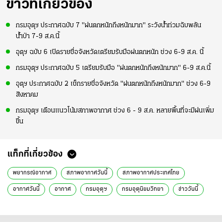
ข่าวที่เกี่ยวข้อง
กรมอุตุฯ ประกาศฉบับ 7 "ฝนตกหนักถึงหนักมาก" ระวังน้ำท่วมฉับพลัน
น้ำป่า 7-9 ส.ค.นี้
อุตุฯ ฉบับ 6 เปิดรายชื่อจังหวัดเตรียมรับมือฝนตกหนัก ช่วง 6-9 ส.ค. นี้
กรมอุตุฯ ประกาศฉบับ 5 เตรียมรับมือ "ฝนตกหนักถึงหนักมาก" 6-9 ส.ค.นี้
อุตุฯ ประกาศฉบับ 2 เช็กรายชื่อจังหวัด "ฝนตกหนักถึงหนักมาก" ช่วง 6-9
สิงหาคม
กรมอุตุฯ เตือนแนวโน้มสภาพอากาศ ช่วง 6 - 9 ส.ค. หลายพื้นที่จะมีฝนเพิ่ม
ขึ้น
แท็กที่เกี่ยวข้อง
พยากรณ์อากาศ
สภาพอากาศวันนี้
สภาพอากาศประเทศไทย
อากาศวันนี้
อากาศ
กรมอุตุฯ
กรมอุตุนิยมวิทยา
ข่าววันนี้
ข่าวทั่วไป