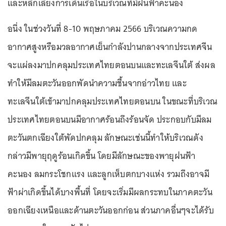
และหลีกเลี่ยงการเดินเรือในบริเวณที่มีฝนฟ้าคะนอง
อนึ่ง ในช่วงวันที่ 8-10 พฤษภาคม 2566 บริเวณความกด
อากาศสูงหรือมวลอากาศเย็นกำลังปานกลางจากประเทศจีน
จะแผ่ลงมาปกคลุมประเทศไทยตอนบนและทะเลจีนใต้ ส่งผล
ทำให้มีลมตะวันออกพัดนำความชื้นจากอ่าวไทย และ
ทะเลจีนใต้เข้ามาปกคลุมประเทศไทยตอนบน ในขณะที่บริเวณ
ประเทศไทยตอนบนมีอากาศร้อนถึงร้อนจัด ประกอบกับมีลม
ตะวันตกเฉียงใต้พัดปกคลุม ลักษณะเช่นนี้ทำให้บริเวณดัง
กล่าวมีพายุฤดูร้อนเกิดขึ้น โดยมีลักษณะของพายุฝนฟ้า
คะนอง ลมกระโชกแรง และลูกเห็บตกบางแห่ง รวมถึงอาจมี
ฟ้าผ่าเกิดขึ้นได้บางพื้นที่ โดยจะเริ่มมีผลกระทบในภาคตะวัน
ออกเฉียงเหนือและด้านตะวันออกก่อน ส่วนภาคอื่นๆจะได้รับ