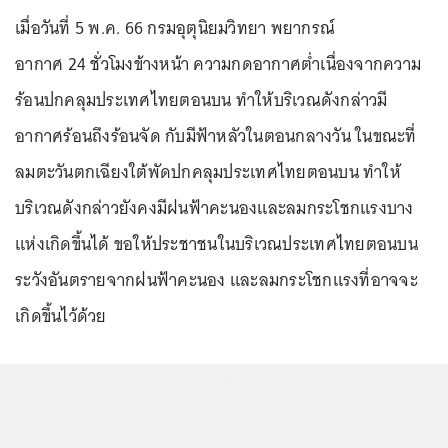
เมื่อวันที่ 5 พ.ค. 66 กรมอุตุนิยมวิทยา พยากรณ์
อากาศ 24 ชั่วโมงข้างหน้า ความกดอากาศต่ำเนื่องจากความ
ร้อนปกคลุมประเทศไทยตอนบน ทำให้บริเวณดังกล่าวมี
อากาศร้อนถึงร้อนจัด กับมีฟ้าหลัวในตอนกลางวัน ในขณะที่
ลมตะวันตกเฉียงใต้พัดปกคลุมประเทศไทยตอนบน ทำให้
บริเวณดังกล่าวยังคงมีฝนฟ้าคะนองและลมกระโชกแรงบาง
แห่งเกิดขึ้นได้ ขอให้ประชาชนในบริเวณประเทศไทยตอนบน
ระวังอันตรายจากฝนฟ้าคะนอง และลมกระโชกแรงที่อาจจะ
เกิดขึ้นไว้ด้วย
...