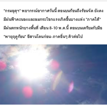
"กรมอุตุฯ" พยากรณ์อากาศวันนี้ ตอนบนร้อนถึงร้อนจัด ยังคง
มีฝนฟ้าคะนองและลมกระโชกแรงเกิดขึ้นบางแห่ง "ภาคใต้"
มีฝนตกหนักบางพื้นที่ เตือน 8-10 พ.ค.นี้ ตอนบนเตรียมรับมือ
"พายุฤดูร้อน" อีสานโดนก่อน-ภาคอื่นๆ คิวต่อไป