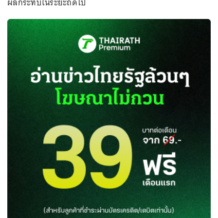
ผลกระทบในระยะถัดไป