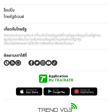
ช็อปปิ้ง
ไทยรัฐอีเวนต์
เกี่ยวกับไทยรัฐ
กิจกรรม
ร่วมงานกับเรา
เกี่ยวกับไทยรัฐ
มูลนิธิไทยรัฐ
ศูนย์ข้อมูลไทยรัฐ
FAQ
ศูนย์ช่วยเหลือ
นโยบายคุ้มครองข้อมูลส่วนบุคคลไทยรัฐกรุ๊ป
เงื่อนไขข้อตกลงการใช้บริการ
ติดต่อเรา
ติดต่อโฆษณา
ติดตามเราได้ที่
Application
My THAIRATH