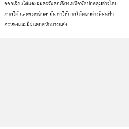
ออกเฉียงใต้และลมตะวันตกเฉียงเหนือพัดปกคลุมอ่าวไทย
ภาคใต้ และทะเลอันดามัน ทำให้ภาคใต้ตอนล่างมีฝนฟ้า
คะนองและมีฝนตกหนักบางแห่ง
...