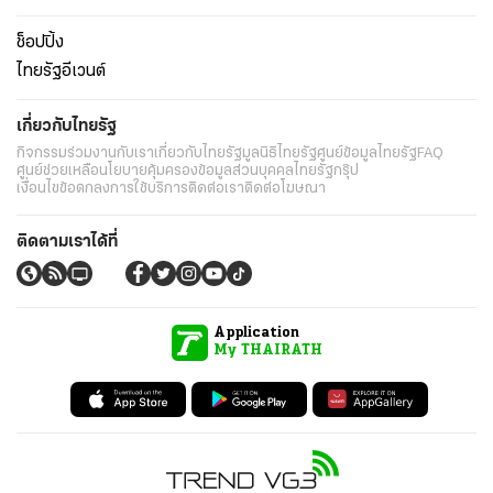
ช็อปปิ้ง
ไทยรัฐอีเวนต์
เกี่ยวกับไทยรัฐ
กิจกรรม
ร่วมงานกับเรา
เกี่ยวกับไทยรัฐ
มูลนิธิไทยรัฐ
ศูนย์ข้อมูลไทยรัฐ
FAQ
ศูนย์ช่วยเหลือ
นโยบายคุ้มครองข้อมูลส่วนบุคคลไทยรัฐกรุ๊ป
เงื่อนไขข้อตกลงการใช้บริการ
ติดต่อเรา
ติดต่อโฆษณา
ติดตามเราได้ที่
Application
My THAIRATH