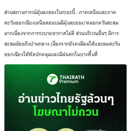
ส่วนสถานการณ์ฝุ่นละอองในระยะนี้ : ภาคเหนือและภาค
ตะวันออกเฉียงเหนือตอนบนมีฝุ่นละออง/หมอกควันสะสม
มากเนื่องจากการระบายอากาศไม่ดี ส่วนบริเวณอื่นๆ มีการ
สะสมน้อยถึงปานกลาง เนื่องจากยังคงมีลมใต้และลมตะวัน
ออกเฉียงใต้พัดปกคลุมและมีฝนตกในบางพื้นที่