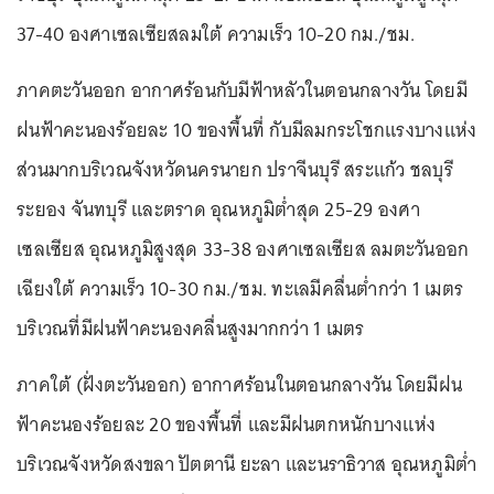
37-40 องศาเซลเซียสลมใต้ ความเร็ว 10-20 กม./ชม.
ภาคตะวันออก อากาศร้อนกับมีฟ้าหลัวในตอนกลางวัน โดยมี
ฝนฟ้าคะนองร้อยละ 10 ของพื้นที่ กับมีลมกระโชกแรงบางแห่ง
ส่วนมากบริเวณจังหวัดนครนายก ปราจีนบุรี สระแก้ว ชลบุรี
ระยอง จันทบุรี และตราด อุณหภูมิต่ำสุด 25-29 องศา
เซลเซียส อุณหภูมิสูงสุด 33-38 องศาเซลเซียส ลมตะวันออก
เฉียงใต้ ความเร็ว 10-30 กม./ชม. ทะเลมีคลื่นต่ำกว่า 1 เมตร
บริเวณที่มีฝนฟ้าคะนองคลื่นสูงมากกว่า 1 เมตร
ภาคใต้ (ฝั่งตะวันออก) อากาศร้อนในตอนกลางวัน โดยมีฝน
ฟ้าคะนองร้อยละ 20 ของพื้นที่ และมีฝนตกหนักบางแห่ง
บริเวณจังหวัดสงขลา ปัตตานี ยะลา และนราธิวาส อุณหภูมิต่ำ