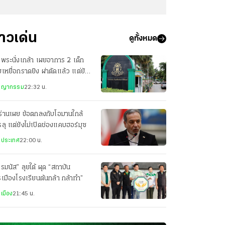
่าวเด่น
ดูทั้งหมด
พระนั่งเกล้า เผยอาการ 2 เด็ก
เหยื่อกราดยิง ผ่าตัดแล้ว แต่ยัง
่ในภาวะวิกฤติ
ชญากรรม
22:32 น.
ร่านเผย ข้อตกลงกับโอมานใกล้
ลุ แต่ยังไม่เปิดช่องแคบฮอร์มุซ
งประเทศ
22:00 น.
รมนัส” ลุยใต้ ผุด “สถาบัน
เมืองโรงเรียนต้นกล้า กล้าทำ”
เมือง
21:45 น.