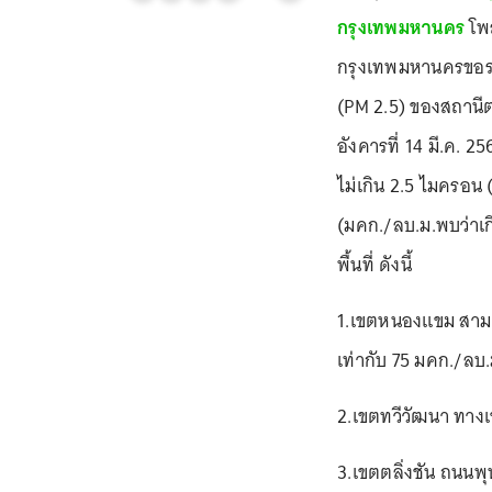
กรุงเทพมหานคร
โพส
กรุงเทพมหานครขอร
(PM 2.5) ของสถาน
อังคารที่ 14 มี.ค. 2
ไม่เกิน 2.5 ไมครอน
(มคก./ลบ.ม.พบว่าเ
พื้นที่ ดังนี้
1.เขตหนองแขม สามแ
เท่ากับ 75 มคก./ลบ.
2.เขตทวีวัฒนา ทางเข
3.เขตตลิ่งชัน ถนนพ