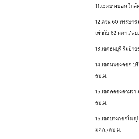
11.เขตบางบอน ใกล้ตล
12.สวน 60 พรรษาสมเ
เท่ากับ 62 มคก./ลบ.
13.เขตธนบุรี ริมป้า
14.เขตหนองจอก บริ
ลบ.ม.
15.เขตคลองสามวา ภ
ลบ.ม.
16.เขตบางกอกใหญ่ บร
มคก./ลบ.ม.