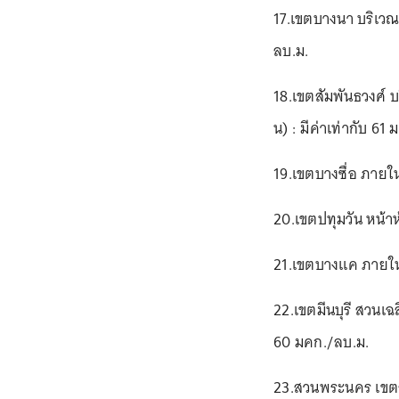
17.เขตบางนา บริเวณห
ลบ.ม.
18.เขตสัมพันธวงศ์ บ
น) : มีค่าเท่ากับ 61
19.เขตบางซื่อ ภายใน
20.เขตปทุมวัน หน้าห
21.เขตบางแค ภายใน
22.เขตมีนบุรี สวนเฉล
60 มคก./ลบ.ม.
23.สวนพระนคร เขตลา