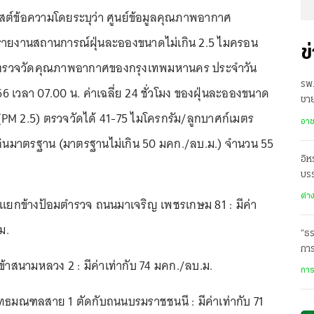
ต์ข้อความโดยระบุว่า ศูนย์ข้อมูลคุณภาพอากาศ
ายงานสถานการณ์ฝุ่นละอองขนาดไม่เกิน 2.5 ไมครอน
ข
ีตรวจวัดคุณภาพอากาศของกรุงเทพมหานคร ประจำวัน
รพ.
566 เวลา 07.00 น. ค่าเฉลี่ย 24 ชั่วโมง ของฝุ่นละอองขนาด
ชาย
 (PM 2.5) ตรวจวัดได้ 41-75 ไมโครกรัม/ลูกบาศก์เมตร
อยู
อา
กินมาตรฐาน (มาตรฐานไม่เกิน 50 มคก./ลบ.ม.) จำนวน 55
อิห
บรร
ต่า
ยกข้างป้อมตำรวจ ถนนมาเจริญ เพชรเกษม 81 : มีค่า
ม.
“ธร
การ
้าสนามหลวง 2 : มีค่าเท่ากับ 74 มคก./ลบ.ม.
การ
ุทธมณฑลสาย 1 ตัดกับถนนบรมราชชนนี : มีค่าเท่ากับ 71