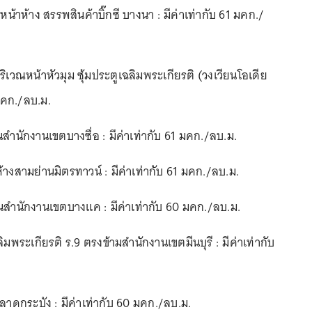
น้าห้าง สรรพสินค้าบิ๊กซี บางนา : มีค่าเท่ากับ 61 มคก./
ริเวณหน้าหัวมุม ซุ้มประตูเฉลิมพระเกียรติ (วงเวียนโอเดีย
 มคก./ลบ.ม.
สำนักงานเขตบางซื่อ : มีค่าเท่ากับ 61 มคก./ลบ.ม.
้างสามย่านมิตรทาวน์ : มีค่าเท่ากับ 61 มคก./ลบ.ม.
สำนักงานเขตบางแค : มีค่าเท่ากับ 60 มคก./ลบ.ม.
ิมพระเกียรติ ร.9 ตรงข้ามสำนักงานเขตมีนบุรี : มีค่าเท่ากับ
ดกระบัง : มีค่าเท่ากับ 60 มคก./ลบ.ม.