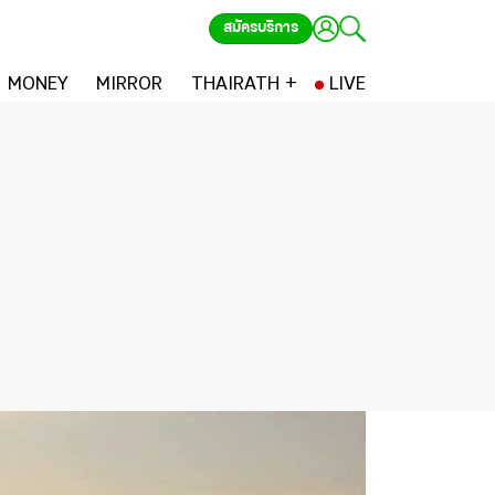
สมัครบริการ
MONEY
MIRROR
THAIRATH +
LIVE