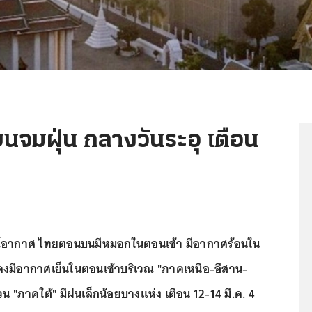
จมฝุ่น กลางวันระอุ เตือน
ณ์อากาศ ไทยตอนบนมีหมอกในตอนเช้า มีอากาศร้อนใน
คงมีอากาศเย็นในตอนเช้าบริเวณ "ภาคเหนือ-อีสาน-
น "ภาคใต้" มีฝนเล็กน้อยบางแห่ง เตือน 12-14 มี.ค. 4