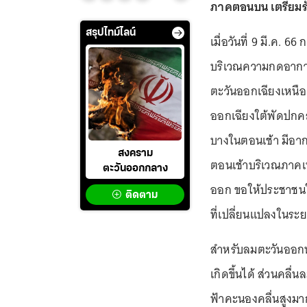
ภาคตอนบน เตรียมรับ
สรุปไทม์ไลน์
เมื่อวันที่ 9 มี.ค. 
บริเวณความกดอากา
ตะวันออกเฉียงเหนื
ออกเฉียงใต้พัดปก
บางในตอนเช้า มีอาก
สงคราม
ตอนเช้าบริเวณภาคเ
ตะวันออกกลาง
ออก ขอให้ประชาชนใ
ติดตาม
ที่เปลี่ยนแปลงในระยะ
สำหรับลมตะวันออกพ
เกิดขึ้นได้ ส่วนคลื่
ฟ้าคะนองคลื่นสูงมา