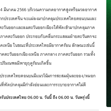
 12-14 มีนาคม 2566 บริเวณความกดอากาศสูงหรือมวลอากาศ
จากประเทศจีน จะแผ่ลงมาปกคลุมประเทศไทยตอนบนและ
มตะวันออกและลมตะวันออกเฉียงใต้พัดเข้ามาปกคลุมภาค
ะภาคตะวันออก ประกอบกับคลื่นกระแสลมฝ่ายตะวันตกจะ
าคเหนือ ในขณะที่ประเทศไทยมีอากาศร้อน ลักษณะเช่นนี้
าคตะวันออกเฉียงเหนือ ภาคกลาง ภาคตะวันออก รวมทั้ง
ริมณฑลมีพายุฤดูร้อนเกิดขึ้น
้: ประเทศไทยตอนบนมีแนวโน้มการสะสมฝุ่นละออง/หมอก
มที่พัดปกคลุมมีกำลังอ่อนและการระบายอากาศไม่ดี
ระเทศไทย 06.00 น. วันนี้ ถึง 06.00 น. วันพรุ่งนี้