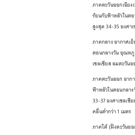
ภาคตะวันออกเฉียงเ
ร้อนกับฟ้าหลัวในตอ
สูงสุด 34-35 องศาเ
ภาคกลาง อากาศเย็น
ตอนกลางวัน อุณหภูม
เซลเซียส ลมตะวันออ
ภาคตะวันออก อากาศ
ฟ้าหลัวในตอนกลางวั
33-37 องศาเซลเซียส
คลื่นต่ำกว่า 1 เมตร
ภาคใต้ (ฝั่งตะวันออ