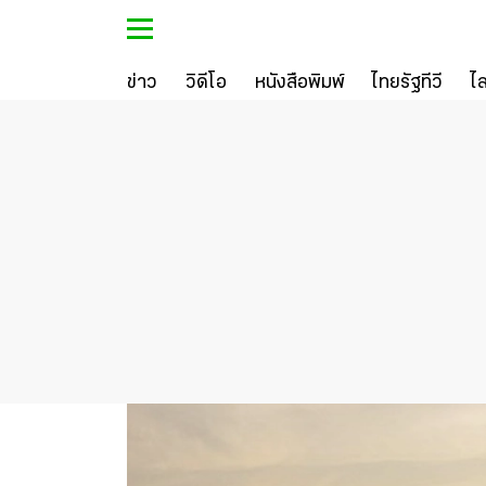
ข่าว
วิดีโอ
หนังสือพิมพ์
ไทยรัฐทีวี
ไ