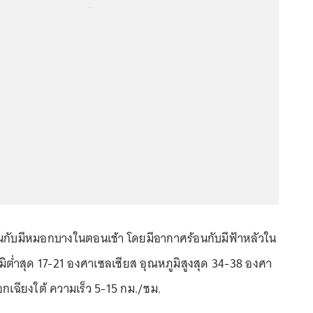
...
นกับมีหมอกบางในตอนเช้า โดยมีอากาศร้อนกับมีฟ้าหลัวใน
ิต่ำสุด 17-21 องศาเซลเซียส อุณหภูมิสูงสุด 34-38 องศา
กเฉียงใต้ ความเร็ว 5-15 กม./ชม.