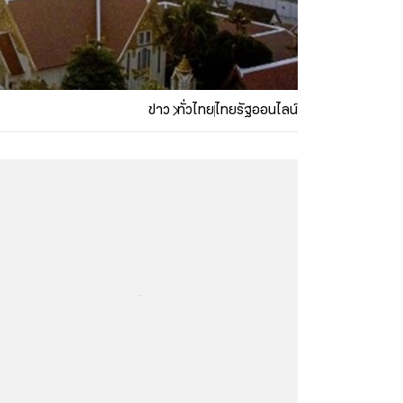
ข่าว
ทั่วไทย
ไทยรัฐออนไลน์
...