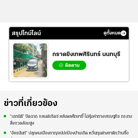
สรุปไทม์ไลน์
ดูทั้งหมด
กราดยิงเทพศิรินทร์ นนทบุรี
ติดตาม
ข่าวที่เกี่ยวข้อง
“เอกนิติ” ปิดฉาก แลนด์บริดจ์ หลังผลศึกษาชี้ ไม่คุ้มค่าทางเศรษฐกิจ กระทบ
สิ่งแวดล้อมสูง
“อัครนันท์” ปลุกคนเมืองกาญจน์ปกป้องบ้านเกิด หวั่นทุนต่างชาติกว้านซื้อ