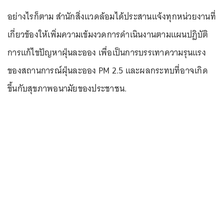
อย่างไรก็ตาม สำนักสิ่งแวดล้อมได้ประสานแจ้งทุกหน่วยงานที่
เกี่ยวข้องให้เพิ่มความเข้มงวดการดำเนินงานตามแผนปฏิบัติ
การแก้ไขปัญหาฝุ่นละออง เพื่อเป็นการบรรเทาความรุนแรง
ของสถานการณ์ฝุ่นละออง PM 2.5 และผลกระทบที่อาจเกิด
ขึ้นกับสุขภาพอนามัยของประชาชน.