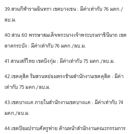
39.สวนกีฬารามอินทรา เขตบางเขน : มีค่าเท่ากับ 76 มคก./
ลบ.ม.
40.สวน 60 พรรษาสมเด็จพระนางเจ้าพระบรมราชินีนาถ เขต
ลาดกระบัง : มีค่าเท่ากับ 76 มคก./ลบ.ม.
41.สวนเสรีไทย เขตบึงกุ่ม : มีค่าเท่ากับ 75 มคก./ลบ.ม.
42.เขตดุสิต ริมสวนหย่อมตรงข้ามสำนักงานเขตดุสิต : มีค่า
เท่ากับ 75 มคก./ลบ.ม.
43.เขตบางแค ภายในสำนักงานเขตบางแค : มีค่าเท่ากับ 74
มคก./ลบ.ม.
44.เขตป้อมปราบศัตรูพ่าย ด้านหน้าสำนักงานคณะกรรมการ