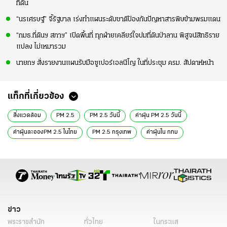
ที่ดิน
“นรเศรษฐ์” จี้รัฐบาล เร่งทำแผนระดับชาติป้องกันปัญหาสารพิษข้ามพรมแดน
“กมธ.ที่ดินฯ สภาฯ” เปิดพื้นที่ ทุกฝ่ายเคลียร์ใจปมที่ดินป่าลาน พิสูจน์สิทธิราย
แปลง ไม่เหมารวม
นายกฯ สั่งรายงานแผนรับมือซูเปอร์เอลนีโญ ในที่ประชุม ครม. สัปดาห์หน้า
แท็กที่เกี่ยวข้อง
สิ่งแวดล้อม
PM 2.5
PM 2.5 วันนี้
ค่าฝุ่น PM 2.5 วันนี้
ค่าฝุ่นละอองPM 2.5 ในไทย
PM 2.5 กรุงเทพ
ค่าฝุ่นใน กทม
ข่าวสิ่งแวดล้อม
ข่าว
พระราชสำนัก
ทั่วไทย
ในกระแส