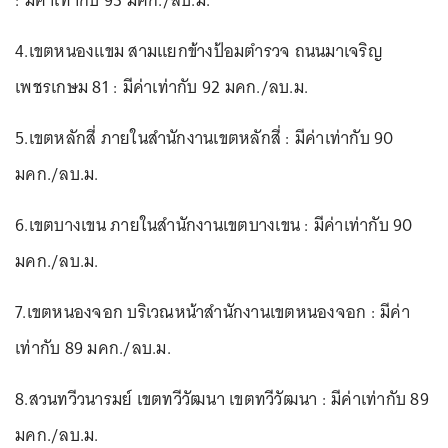
: มีค่าเท่ากับ 93 มคก./ลบ.ม.
4.เขตหนองแขม สามแยกข้างป้อมตำรวจ ถนนมาเจริญ
เพชรเกษม 81 : มีค่าเท่ากับ 92 มคก./ลบ.ม.
5.เขตหลักสี่ ภายในสำนักงานเขตหลักสี่ : มีค่าเท่ากับ 90
มคก./ลบ.ม.
6.เขตบางเขน ภายในสำนักงานเขตบางเขน : มีค่าเท่ากับ 90
มคก./ลบ.ม.
7.เขตหนองจอก บริเวณหน้าสำนักงานเขตหนองจอก : มีค่า
เท่ากับ 89 มคก./ลบ.ม.
8.สวนทวีวนารมย์ เขตทวีวัฒนา เขตทวีวัฒนา : มีค่าเท่ากับ 89
มคก./ลบ.ม.