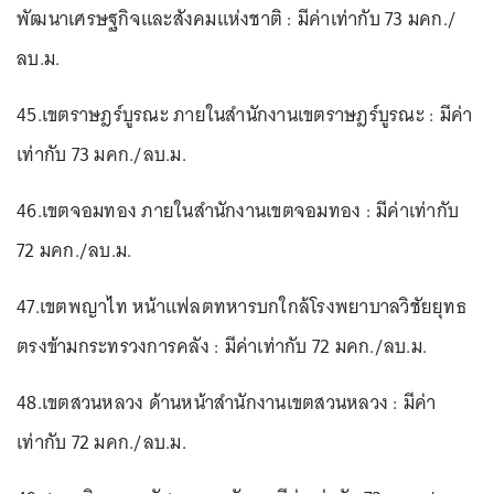
พัฒนาเศรษฐกิจและสังคมแห่งชาติ : มีค่าเท่ากับ 73 มคก./
ลบ.ม.
45.เขตราษฎร์บูรณะ ภายในสำนักงานเขตราษฎร์บูรณะ : มีค่า
เท่ากับ 73 มคก./ลบ.ม.
46.เขตจอมทอง ภายในสำนักงานเขตจอมทอง : มีค่าเท่ากับ
72 มคก./ลบ.ม.
47.เขตพญาไท หน้าแฟลตทหารบกใกล้โรงพยาบาลวิชัยยุทธ
ตรงข้ามกระทรวงการคลัง : มีค่าเท่ากับ 72 มคก./ลบ.ม.
48.เขตสวนหลวง ด้านหน้าสำนักงานเขตสวนหลวง : มีค่า
เท่ากับ 72 มคก./ลบ.ม.