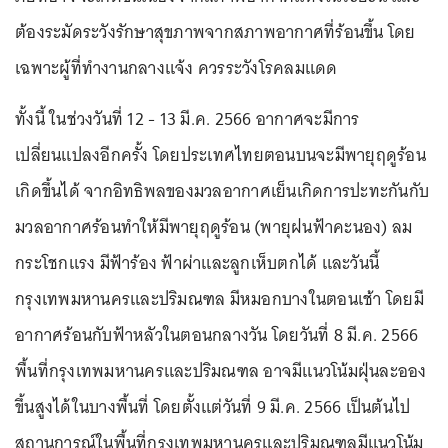
ต้องระมัดระวังรักษาสุขภาพจากสภาพอากาศที่ร้อนขึ้น โดย
เฉพาะผู้ที่ทำงานกลางแจ้ง ควรระวังโรคลมแดด
ทั้งนี้ ในช่วงวันที่ 12 - 13 มี.ค. 2566 อากาศจะมีการ
เปลี่ยนแปลงอีกครั้ง โดยประเทศไทยตอนบนจะมีพายุฤดูร้อน
เกิดขึ้นได้ จากอิทธิพลของมวลอากาศเย็นเกิดการปะทะกันกับ
มวลอากาศร้อนทำให้มีพายุฤดูร้อน (พายุฝนฟ้าคะนอง) ลม
กระโชกแรง มีฟ้าร้อง ฟ้าผ่าและลูกเห็บตกได้ และวันนี้
กรุงเทพมหานครและปริมณฑล มีหมอกบางในตอนเช้า โดยมี
อากาศร้อนกับฟ้าหลัวในตอนกลางวัน โดยวันที่ 8 มี.ค. 2566
พื้นที่กรุงเทพมหานครและปริมณฑล อาจมีแนวโน้มฝุ่นละออง
ขึ้นสูงได้ในบางพื้นที่ โดยตั้งแต่วันที่ 9 มี.ค. 2566 เป็นต้นไป
สถานการณ์ในพื้นที่กรุงเทพมหานครและปริมณฑลมีแนวโน้ม