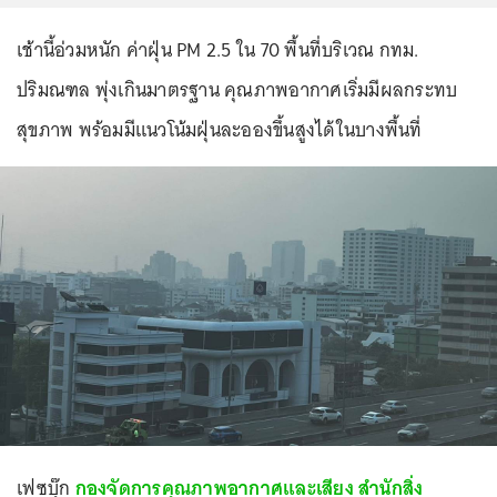
เช้านี้อ่วมหนัก ค่าฝุ่น PM 2.5 ใน 70 พื้นที่บริเวณ กทม.
ปริมณฑล พุ่งเกินมาตรฐาน คุณภาพอากาศเริ่มมีผลกระทบ
สุขภาพ พร้อมมีแนวโน้มฝุ่นละอองขึ้นสูงได้ในบางพื้นที่
เฟซบุ๊ก
กองจัดการคุณภาพอากาศและเสียง สำนักสิ่ง