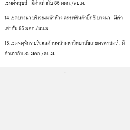
เซนต์หลุยส์ : มีค่าเท่ากับ 86 มคก./ลบ.ม.
14.เขตบางนา บริเวณหน้าห้าง สรรพสินค้าบิ๊กซี บางนา : มีค่า
เท่ากับ 85 มคก./ลบ.ม.
15.เขตจตุจักร บริเวณด้านหน้ามหาวิทยาลัยเกษตรศาสตร์ : มี
ค่าเท่ากับ 85 มคก./ลบ.ม.
...