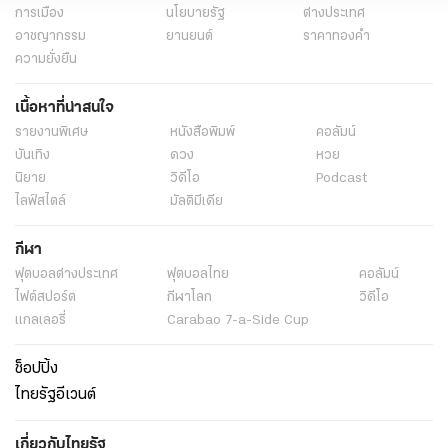
การเมือง
นโยบายรัฐ
ต่างประเทศ
อาชญากรรม
ยานยนต์
ราคาทองคำ
ความยั่งยืน
เนื้อหาที่น่าสนใจ
รายงานพิเศษ
หนังสือพิมพ์
คอลัมน์
บันเทิง
ดวง
หวย
นิยาย
วิดีโอ
Podcast
ไลฟ์สไตล์
มัลติมีเดีย
กีฬา
ฟุตบอลต่่างประเทศ
ฟุตบอลไทย
คอลัมน์
ไฟต์สปอร์ต
กีฬาโลก
วิดีโอ
แกลเลอรี่
Carabao 7-a-Side Cup
ช็อปปิ้ง
ไทยรัฐอีเวนต์
เกี่ยวกับไทยรัฐ