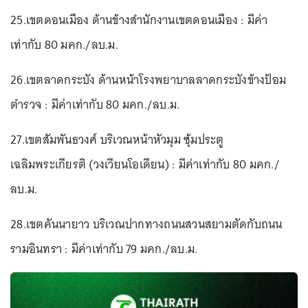
25.เขตดอนเมือง ด้านข้างสำนักงานเขตดอนเมือง : มีค่า
เท่ากับ 80 มคก./ลบ.ม.
26.เขตลาดกระบัง ด้านหน้าโรงพยาบาลลาดกระบังข้างป้อม
ตำรวจ : มีค่าเท่ากับ 80 มคก./ลบ.ม.
27.เขตสัมพันธวงศ์ บริเวณหน้าหัวมุม ซุ้มประตู
เฉลิมพระเกียรติ (วงเวียนโอเดียน) : มีค่าเท่ากับ 80 มคก./
ลบ.ม.
28.เขตคันนายาว บริเวณปากทางถนนสวนสยามตัดกับถนน
รามอินทรา : มีค่าเท่ากับ 79 มคก./ลบ.ม.