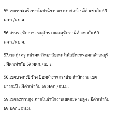
55.เขตราชเทวี ภายในสำนักงานเขตราชเทวี : มีค่าเท่ากับ 69
มคก./ลบ.ม.
56.สวนจตุจักร เขตจตุจักร เขตจตุจักร : มีค่าเท่ากับ 69
มคก./ลบ.ม.
57.เขตทุ่งครุ หน้ามหาวิทยาลัยเทคโนโลยีพระจอมเกล้าธนบุรี
: มีค่าเท่ากับ 69 มคก./ลบ.ม.
58.เขตบางกะปิ ข้าง ป้อมตำรวจตรงข้ามสำนักงาน เขต
บางกะปิ : มีค่าเท่ากับ 69 มคก./ลบ.ม.
59.เขตสะพานสูง ภายในสำนักงานเขตสะพานสูง : มีค่าเท่ากับ
69 มคก./ลบ.ม.