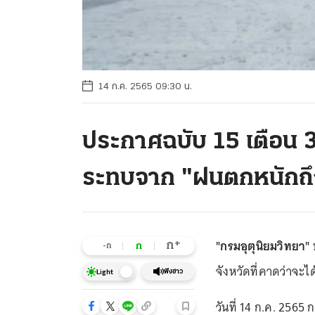
14 ก.ค. 2565 09:30 น.
ประกาศฉบับ 15 เตือน 3
ระทบจาก "ฝนตกหนักถึ
"กรมอุตุนิยมวิทยา"
+
ก
ก
-ก
จังหวัดที่คาดว่าจะ
ฟังข่าว
Light
วันที่ 14 ก.ค. 256