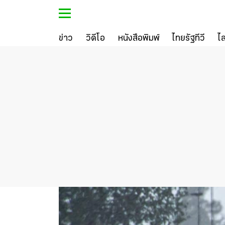
ข่าว
วิดีโอ
หนังสือพิมพ์
ไทยรัฐทีวี
ไ