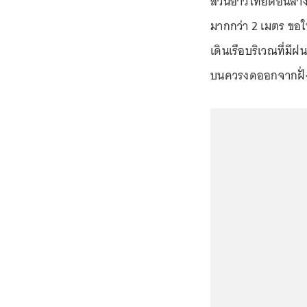
ส่วนอ่าวไทยตอนล่าง
มากกว่า 2 เมตร ขอให
เดินเรือบริเวณที่ม
บนควรงดออกจากฝั่งจน