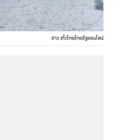
ข่าว
ทั่วไทย
ไทยรัฐออนไลน์
...