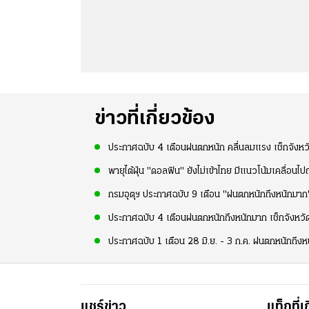
ข่าวที่เกี่ยวข้อง
ประกาศฉบับ 4 เตือนฝนตกหนัก คลื่นลมแรง เช็กจังหวัด
พายุไต้ฝุ่น "ดอลฟิน" ยังไม่เข้าไทย มีแนวโน้มเคลื่อนไป
กรมอุตุฯ ประกาศฉบับ 9 เตือน "ฝนตกหนักถึงหนักมาก" 
ประกาศฉบับ 4 เตือนฝนตกหนักถึงหนักมาก เช็กจังหวัด
ประกาศฉบับ 1 เตือน 28 มิ.ย. - 3 ก.ค. ฝนตกหนักถึงห
แชร์ข่าว
แท็กที่เ