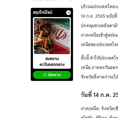
บริเวณประเทศไทยแล
สรุปไทม์ไลน์
14 ก.ค. 2565 ฉบับที่
ปกคลุมทะเลอันดามั
ภาคเหนือเข้าสู่หย
เหนือของประเทศไท
ทั้งนี้ ทำให้ประเ
สงคราม
ตะวันออกกลาง
เหนือ ภาคตะวันออก
ติดตาม
จังหวัดที่คาดว่าจะได
วันที่ 14 ก.ค. 
ภาคเหนือ: จังหวัดเช