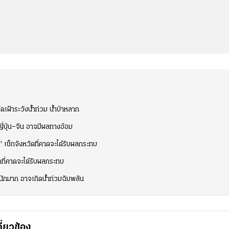
เฝ้าระวังน้ำท่วม น้ำป่าหลาก
ญี่ปุ่น–จีน อาจมีผลทางอ้อม
เช็กจังหวัดที่คาดจะได้รับผลกระทบ
ที่คาดจะได้รับผลกระทบ
นักมาก อาจเกิดน้ำท่วมฉับพลัน
กี่ยวข้อง