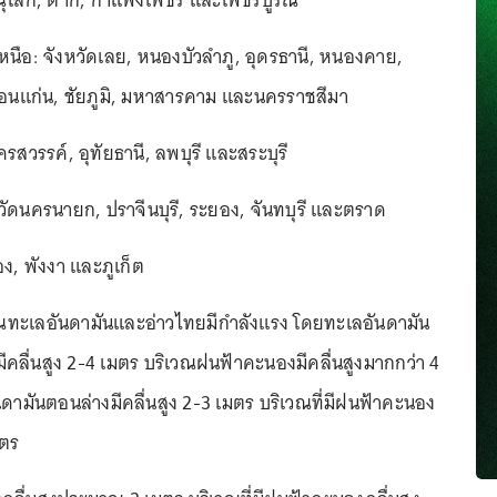
ิษณุโลก, ตาก, กำแพงเพชร และเพชรบูรณ์
นือ: จังหวัดเลย, หนองบัวลำภู, อุดรธานี, หนองคาย,
 ขอนแก่น, ชัยภูมิ, มหาสารคาม และนครราชสีมา
สวรรค์, อุทัยธานี, ลพบุรี และสระบุรี
ัดนครนายก, ปราจีนบุรี, ระยอง, จันทบุรี และตราด
อง, พังงา และภูเก็ต
วณทะเลอันดามันและอ่าวไทยมีกำลังแรง โดยทะเลอันดามัน
ลื่นสูง 2-4 เมตร บริเวณฝนฟ้าคะนองมีคลื่นสูงมากกว่า 4
ดามันตอนล่างมีคลื่นสูง 2-3 เมตร บริเวณที่มีฝนฟ้าคะนอง
มตร