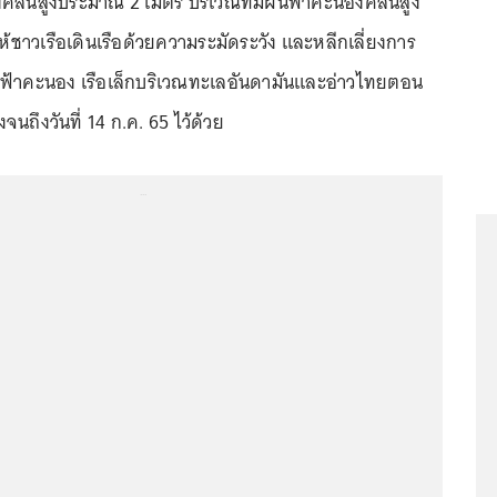
คลื่นสูงประมาณ 2 เมตร บริเวณที่มีฝนฟ้าคะนองคลื่นสูง
้ชาวเรือเดินเรือด้วยความระมัดระวัง และหลีกเลี่ยงการ
ีฝนฟ้าคะนอง เรือเล็กบริเวณทะเลอันดามันและอ่าวไทยตอน
ถึงวันที่ 14 ก.ค. 65 ไว้ด้วย
...