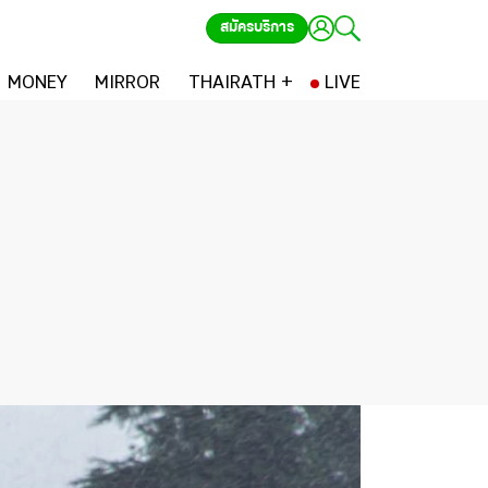
สมัครบริการ
MONEY
MIRROR
THAIRATH +
LIVE