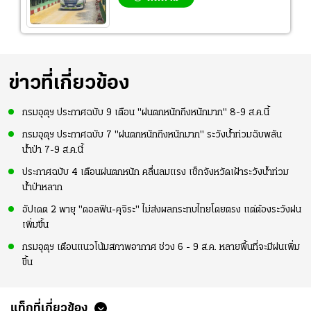
ข่าวที่เกี่ยวข้อง
กรมอุตุฯ ประกาศฉบับ 9 เตือน "ฝนตกหนักถึงหนักมาก" 8-9 ส.ค.นี้
กรมอุตุฯ ประกาศฉบับ 7 "ฝนตกหนักถึงหนักมาก" ระวังน้ำท่วมฉับพลัน
น้ำป่า 7-9 ส.ค.นี้
ประกาศฉบับ 4 เตือนฝนตกหนัก คลื่นลมแรง เช็กจังหวัดเฝ้าระวังน้ำท่วม
น้ำป่าหลาก
อัปเดต 2 พายุ "ดอลฟิน-คุจิระ" ไม่ส่งผลกระทบไทยโดยตรง แต่ต้องระวังฝน
เพิ่มขึ้น
กรมอุตุฯ เตือนแนวโน้มสภาพอากาศ ช่วง 6 - 9 ส.ค. หลายพื้นที่จะมีฝนเพิ่ม
ขึ้น
แท็กที่เกี่ยวข้อง