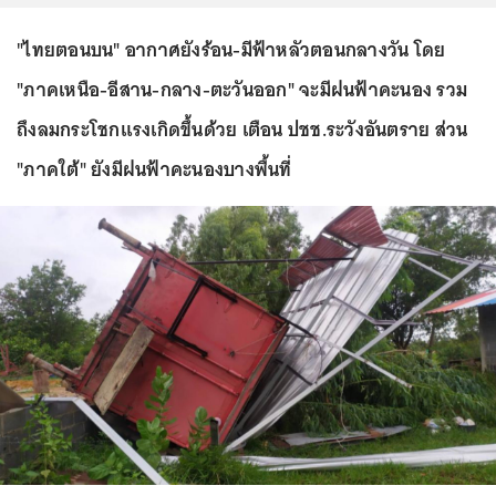
"ไทยตอนบน" อากาศยังร้อน-มีฟ้าหลัวตอนกลางวัน โดย
"ภาคเหนือ-อีสาน-กลาง-ตะวันออก" จะมีฝนฟ้าคะนอง รวม
ถึงลมกระโชกแรงเกิดขึ้นด้วย เตือน ปชช.ระวังอันตราย ส่วน
"ภาคใต้" ยังมีฝนฟ้าคะนองบางพื้นที่