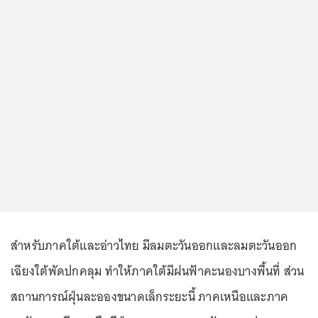
...
สำหรับภาคใต้และอ่าวไทย มีลมตะวันออกและลมตะวันออก
เฉียงใต้พัดปกคลุม ทำให้ภาคใต้มีฝนฟ้าคะนองบางพื้นที่ ส่วน
สถานการณ์ฝุ่นละอองขนาดเล็กระยะนี้ ภาคเหนือและภาค