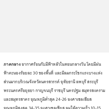
ภาคกลาง
อากาศร้อนกับมีฟ้าหลัวในตอนกลางวัน โดยมีฝน
ฟ้าคะนองร้อยละ 30 ของพื้นที่ และมีลมกระโชกแรงบางแห่ง
ส่วนมากบริเวณจังหวัดนครสวรรค์ อุทัยธานี ลพบุรี สระบุรี
พระนครศรีอยุธยา กาญจนบุรี ราชบุรี นครปฐม สมุทรสงคราม
และสมุทรสาคร อุณหภูมิต่ำสุด 24-26 องศาเซลเซียส
อุณหภูมิสูงสุด 34-35 องศาเซลเซียส ลมใต้ความเร็ว 10-15