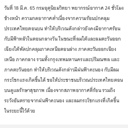
วันที่ 18 มี.ค. 65 กรมอุตุนิยมวิทยา พยากรณ์อากาศ 24 ชั่วโมง
ข้างหน้า ความกดอากาศต่ำเนื่องจากความร้อนปกคลุม
ประเทศไทยตอนบน ทำให้บริเวณดังกล่าวยังคงมีอากาศร้อน
กับมีฟ้าหลัวในตอนกลางวัน ในขณะที่ลมใต้และลมตะวันออก
เฉียงใต้พัดปกคลุมภาคเหนือตอนล่าง ภาคตะวันออกเฉียง
เหนือ ภาคกลาง รวมทั้งกรุงเทพมหานครและปริมณฑล และ
ภาคตะวันออก ทำให้บริเวณดังกล่าวมีฝนฟ้าคะนอง กับมีลม
กระโชกแรงเกิดขึ้นได้ ขอให้ประชาชนบริเวณประเทศไทยตอน
บนดูแลรักษาสุขภาพ เนื่องจากสภาพอากาศที่ร้อน รวมถึง
ระวังอันตรายจากฝนฟ้าคะนอง และลมกระโชกแรงที่เกิดขึ้น
ในระยะนี้ไว้ด้วย