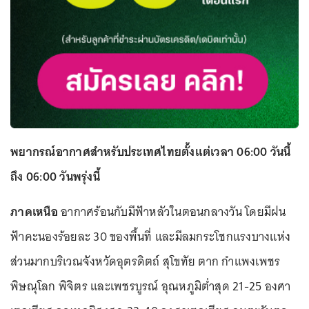
พยากรณ์อากาศสำหรับประเทศไทยตั้งแต่เวลา 06:00 วันนี้
ถึง 06:00 วันพรุ่งนี้
ภาคเหนือ
อากาศร้อนกับมีฟ้าหลัวในตอนกลางวัน โดยมีฝน
ฟ้าคะนองร้อยละ 30 ของพื้นที่ และมีลมกระโชกแรงบางแห่ง
ส่วนมากบริเวณจังหวัดอุตรดิตถ์ สุโขทัย ตาก กำแพงเพชร
พิษณุโลก พิจิตร และเพชรบูรณ์ อุณหภูมิต่ำสุด 21-25 องศา