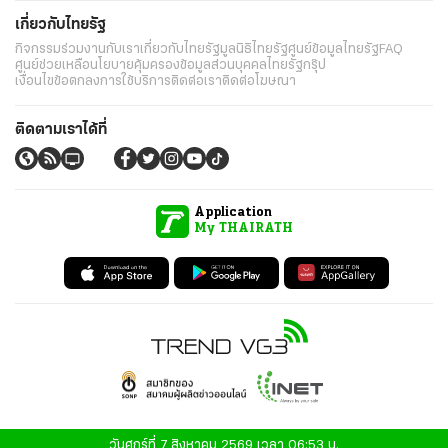
เกี่ยวกับไทยรัฐ
กิจกรรม
ร่วมงานกับเรา
เกี่ยวกับไทยรัฐ
มูลนิธิไทยรัฐ
ศูนย์ข้อมูลไทยรัฐ
FAQ
ศูนย์ช่วยเหลือ
นโยบายคุ้มครองข้อมูลส่วนบุคคลไทยรัฐกรุ๊ป
เงื่อนไขข้อตกลงการใช้บริการ
ติดต่อเรา
ติดต่อโฆษณา
ติดตามเราได้ที่
Application
My THAIRATH
วันศุกร์ที่ 7 สิงหาคม 2569 เวลา 06:53 น.