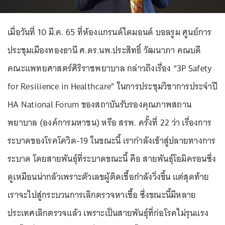
เมื่อวันที่ 10 มี.ค. 65 ที่ห้องแกรนด์ไดมอนด์ บอลรูม ศูนย์การ
ประชุมเมืองทองธานี ศ.ดร.นพ.ประสิทธิ์ วัฒนาภา คณบดี
คณะแพทยศาสตร์ศิริราชพยาบาล กล่าวถึงเรื่อง “3P Safety
for Resilience in Healthcare” ในการประชุมวิชาการประจำปี
HA National Forum ของสถาบันรับรองคุณภาพสถาน
พยาบาล (องค์การมหาชน) หรือ สรพ. ครั้งที่ 22 ว่า เรื่องการ
ระบาดของโรคโควิด-19 ในขณะนี้ เรากำลังเข้าสู่ปลายทางการ
ระบาด โดยสายพันธุ์ที่ระบาดขณะนี้ คือ สายพันธุ์โอมิครอนซึ่ง
ดูเหมือนน่ากลัวเพราะตัวเลขผู้ติดเชื้อกำลังวิ่งขึ้น แต่สุดท้าย
เราจะไปสู่กระบวนการเลิกตรวจหาเชื้อ ซึ่งขณะนี้มีหลาย
ประเทศเลิกตรวจแล้ว เพราะเป็นสายพันธุ์ที่ก่อโรคไม่รุนแรง