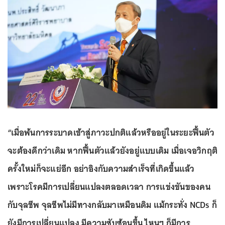
“เมื่อพ้นการระบาดเข้าสู่ภาวะปกติแล้วหรืออยู่ในระยะฟื้นตัว
จะต้องดีกว่าเดิม หากฟื้นตัวแล้วยังอยู่แบบเดิม เมื่อเจอวิกฤติ
ครั้งใหม่ก็จะแย่อีก อย่าอิงกับความสำเร็จที่เกิดขึ้นแล้ว
เพราะโรคมีการเปลี่ยนแปลงตลอดเวลา การแข่งขันของคน
กับจุลชีพ จุลชีพไม่มีทางกลับมาเหมือนดิม แม้กระทั่ง NCDs ก็
ยังมีการเปลี่ยนแปลง มีความซับซ้อนขึ้น ไหนๆ ก็มีการ