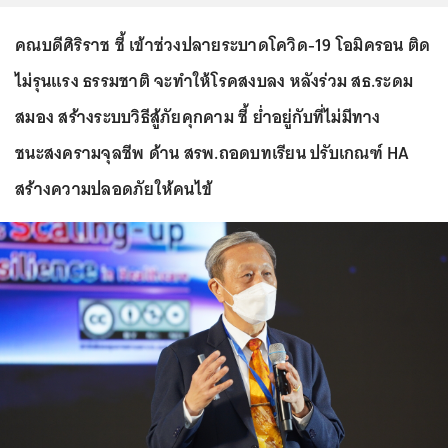
คณบดีศิริราช ชี้ เข้าช่วงปลายระบาดโควิด-19 โอมิครอน ติด
ไม่รุนแรง ธรรมชาติ จะทำให้โรคสงบลง หลังร่วม สธ.ระดม
สมอง สร้างระบบวิธีสู้ภัยคุกคาม ชี้ ย่ำอยู่กับที่ไม่มีทาง
ชนะสงครามจุลชีพ ด้าน สรพ.ถอดบทเรียน ปรับเกณฑ์ HA
สร้างความปลอดภัยให้คนไข้