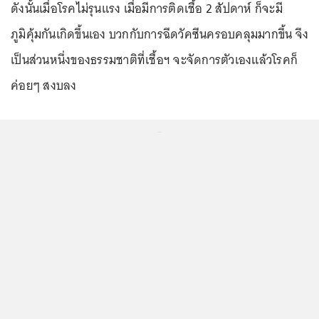
ดังนั้นเมื่อโรคไม่รุนแรง เมื่อมีการติดเชื้อ 2 สัปดาห์ ก็จะมี
ภูมิคุ้มกันเกิดขึ้นเอง บวกกับการฉีดวัคซีนครอบคลุมมากขึ้น จึง
เป็นส่วนหนึ่งของธรรมชาติที่เชื้อฯ จะจัดการตัวเองแล้วโรคก็
ค่อยๆ สงบลง
...