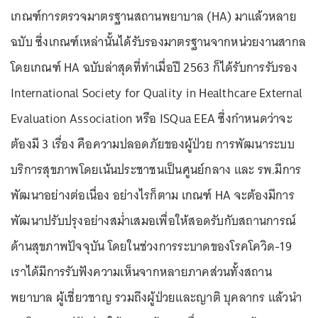
เกณฑ์การตรวจมาตรฐานสถานพยาบาล (HA) มาแล้วหลาย
ฉบับ ซึ่งเกณฑ์เหล่านั้นได้รับรองมาตรฐานจากหน่วยงานสากล
โดยเกณฑ์ HA ฉบับล่าสุดที่ทำเมื่อปี 2563 ก็ได้รับการรับรอง
International Society for Quality in Healthcare External
Evaluation Association หรือ ISQua EEA ซึ่งกำหนดว่าจะ
ต้องมี 3 เรื่อง คือความปลอดภัยของผู้ป่วย การพัฒนาระบบ
บริการสุขภาพโดยเน้นประชาชนเป็นศูนย์กลาง และ รพ.มีการ
พัฒนาอย่างต่อเนื่อง อย่างไรก็ตาม เกณฑ์ HA จะต้องมีการ
พัฒนาปรับปรุงอย่างสม่ำเสมอเพื่อให้สอดรับกับสถานการณ์
ด้านสุขภาพปัจจุบัน โดยในช่วงการระบาดของโรคโควิด-19
เราได้มีการรับฟังความเห็นจากหลายภาคส่วนทั้งสถาน
พยาบาล ผู้เชี่ยวชาญ รวมถึงผู้ป่วยและญาติ บุคลากร แล้วนำ