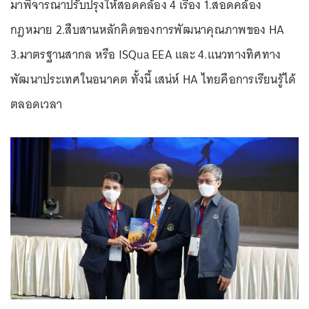
มาพิจารณาปรับปรุงให้สอดคล้อง 4 เรื่อง 1.สอดคล้อง
กฎหมาย 2.สืบสานหลักคิดของการพัฒนาคุณภาพของ HA
3.มาตรฐานสากล หรือ ISQua EEA และ 4.แนวทางทิศทาง
พัฒนาประเทศในอนาคต ทั้งนี้ เสน่ห์ HA ไทยคือการเรียนรู้ได้
ตลอดเวลา