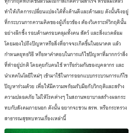
ทุกวิกฤติที่เกิดขึ้นล้วนมีโอกาสเกิดความสำเร็จ หรือล้มเหลว
ทำให้เกิดการเปลี่ยนแปลงได้ทั้งด้านดีและด้านลบ ดังนั้นจึงอยู่
ที่กระบวนการความคิดของผู้เกี่ยวข้อง ต้องวิเคราะห์วิกฤตินั้น
อย่างลึกซึ้ง รอบด้านครอบคลุมทั้งคน สัตว์ และสิ่งแวดล้อม
โดยมองไปถึงปัญหาหรือสิ่งที่อาจจะเกิดขึ้นในอนาคต แล้ว
กำหนดยุทธวิธี หรือหาคำตอบในการแก้ไขปัญหาที่มากกว่าสิ่ง
ที่ทำอยู่ปกติ โดยคุยกับคนไข้ หารือร่วมกันของบุคลากร และ
นำเทคโนโลยีใหม่ๆ เข้ามาใช้ในการออกแบบกระบวนการแก้ไข
ปัญหาร่วมด้วย เพื่อให้มีความพร้อมรับมือกับวิกฤติและสร้าง
ความปลอดภัย ไม่ให้โรคต่างๆ ในสถานพยาบาลสร้างผลกระ
ทบกับสังคมภายนอก ดังนั้น อยากจะชวน สรพ. หรือกระทรวง
สาธารณสุขทบทวนเรื่องเหล่านี้