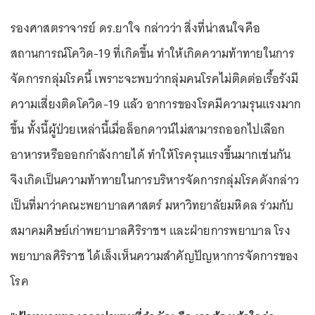
รองศาสตราจารย์ ดร.ยาใจ กล่าวว่า สิ่งที่น่าสนใจคือ
สถานการณ์โควิด-19 ที่เกิดขึ้น ทำให้เกิดความท้าทายในการ
จัดการกลุ่มโรคนี้ เพราะจะพบว่ากลุ่มคนโรคไม่ติดต่อเรื้อรังมี
ความเสี่ยงติดโควิด-19 แล้ว อาการของโรคมีความรุนแรงมาก
ขึ้น ทั้งนี้ผู้ป่วยเหล่านี้เมื่อล็อกดาวน์ไม่สามารถออกไปเลือก
อาหารหรือออกกำลังกายได้ ทำให้โรครุนแรงขึ้นมากเช่นกัน
จึงเกิดเป็นความท้าทายในการบริหารจัดการกลุ่มโรคดังกล่าว
เป็นที่มาว่าคณะพยาบาลศาสตร์ มหาวิทยาลัยมหิดล ร่วมกับ
สมาคมศิษย์เก่าพยาบาลศิริราชฯ และฝ่ายการพยาบาล โรง
พยาบาลศิริราช ได้เล็งเห็นความสำคัญปัญหาการจัดการของ
โรค