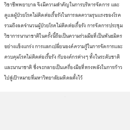
วิชาชีพพยาบาล จึงมีความสำคัญในการบริหารจัดการ และ
ดูแลผู้ป่วยโรคไม่ติดต่อเรื้อรังในการลดความรุนแรงของโรค
รวมถึงลดจำนวนผู้ป่วยโรคไม่ติดต่อเรื้อรัง การจัดการประชุม
วิชาการนานาชาติในครั้งนี้ถือเป็นความร่วมมือที่เป็นพันธมิตร
อย่างแข็งแกร่ง การแลกเปลี่ยนองค์ความรู้ในการจัดการและ
ควบคุมโรคไม่ติดต่อเรื้อรัง กับองค์กรต่างๆ ทั้งในระดับชาติ
และนานาชาติ ซึ่งจะกลายเป็นเครื่องมือที่ทรงพลังในการก้าว
ไปสู่เป้าหมายที่มหาวิทยาลัยมหิดลตั้งไว้
...