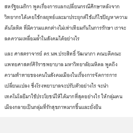
สหรัฐอเมริกา พูดเรื่องการแลกเปลี่ยนกรณีศึกษาหลังจาก
วิทยากรได้เคยใช้กลยุทธ์และมาประยุกต์ใช้แก้ไขปัญหาความ
ดันโลหิต ที่มีความแตกต่างไม่เท่าเทียมกันในการรักษา เราจะ
ลดความเหลื่อมล้ำในสังคมได้อย่างไร
และ ศาสตราจารย์ ดร.นพ.ประสิทธิ์ วัฒนาภา คณบดีคณะ
แพทยศาสตร์ศิริราชพยาบาล มหาวิทยาลัยมหิดล พูดถึง
ความท้าทายของคนในสังคมเมืองในเรื่องการจัดการการ
เปลี่ยนแปลง ซึ่งโรงพยาบาลจะปรับตัวอย่างไร จะนำ
เทคโนโลยีมาใช้ประโยชน์ให้ได้มากที่สุดอย่างไร ให้กลุ่มคน
เมืองกลายเป็นกลุ่มที่รักสุขภาพมากขึ้นและยั่งยืน