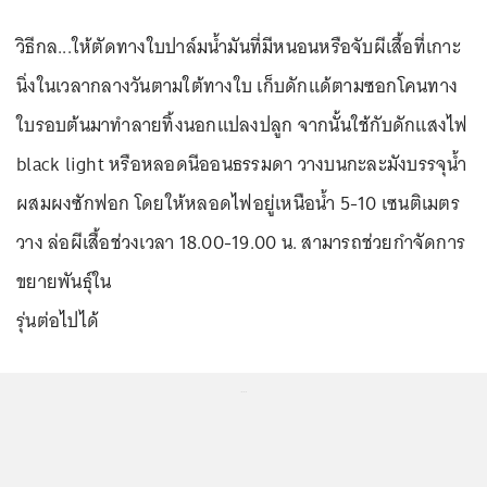
วิธีกล...ให้ตัดทางใบปาล์มน้ำมันที่มีหนอนหรือจับผีเสื้อที่เกาะ
นิ่งในเวลากลางวันตามใต้ทางใบ เก็บดักแด้ตามซอกโคนทาง
ใบรอบต้นมาทำลายทิ้งนอกแปลงปลูก จากนั้นใช้กับดักแสงไฟ
black light หรือหลอดนีออนธรรมดา วางบนกะละมังบรรจุน้ำ
ผสมผงซักฟอก โดยให้หลอดไฟอยู่เหนือน้ำ 5-10 เซนติเมตร
วาง ล่อผีเสื้อช่วงเวลา 18.00-19.00 น. สามารถช่วยกำจัดการ
ขยายพันธุ์ใน
รุ่นต่อไปได้
...