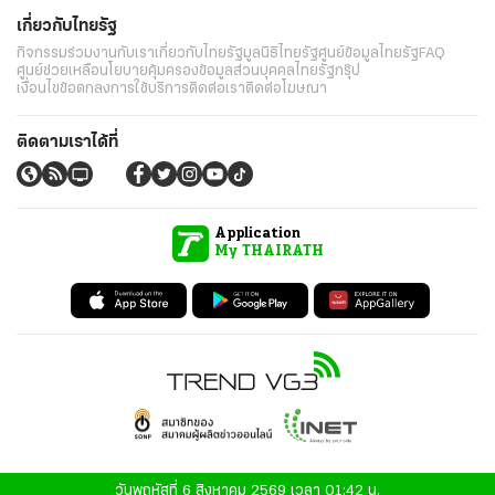
เกี่ยวกับไทยรัฐ
กิจกรรม
ร่วมงานกับเรา
เกี่ยวกับไทยรัฐ
มูลนิธิไทยรัฐ
ศูนย์ข้อมูลไทยรัฐ
FAQ
ศูนย์ช่วยเหลือ
นโยบายคุ้มครองข้อมูลส่วนบุคคลไทยรัฐกรุ๊ป
เงื่อนไขข้อตกลงการใช้บริการ
ติดต่อเรา
ติดต่อโฆษณา
ติดตามเราได้ที่
Application
My THAIRATH
วันพฤหัสที่ 6 สิงหาคม 2569 เวลา 01:42 น.