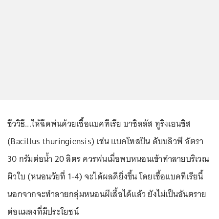
ชีววิธี...ให้ฉีดพ่นด้วยเชื้อแบคทีเรีย บาซิลลัส ทูริงเยนซิส
(Bacillus thuringiensis) เช่น แบคโทสปิน ดับบลิวพี อัตรา
30 กรัมต่อน้ำ 20 ลิตร ควรพ่นเมื่อพบหนอนเข้าทำลายบริเวณ
ผิวใบ (หนอนวัยที่ 1-4) จะได้ผลดียิ่งขึ้น โดยเชื้อแบคทีเรียนี้
นอกจากจะทำลายกลุ่มหนอนผีเสื้อได้แล้ว ยังไม่เป็นอันตราย
ต่อแมลงที่มีประโยชน์