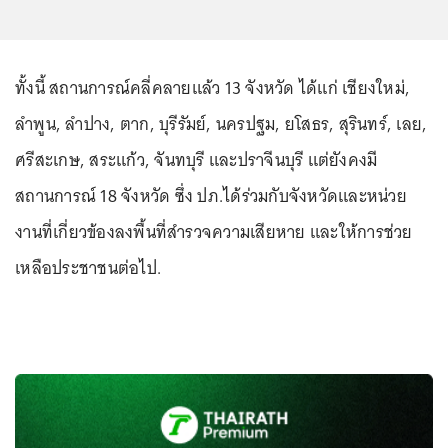
ทั้งนี้ สถานการณ์คลี่คลายแล้ว 13 จังหวัด ได้แก่ เชียงใหม่,
ลำพูน, ลำปาง, ตาก, บุรีรัมย์, นครปฐม, ยโสธร, สุรินทร์, เลย,
ศรีสะเกษ, สระแก้ว, จันทบุรี และปราจีนบุรี แต่ยังคงมี
สถานการณ์ 18 จังหวัด ซึ่ง ปภ.ได้ร่วมกับจังหวัดและหน่วย
งานที่เกี่ยวข้องลงพื้นที่สำรวจความเสียหาย และให้การช่วย
เหลือประชาชนต่อไป.