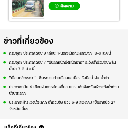
ติดตาม
ข่าวที่เกี่ยวข้อง
กรมอุตุฯ ประกาศฉบับ 9 เตือน "ฝนตกหนักถึงหนักมาก" 8-9 ส.ค.นี้
กรมอุตุฯ ประกาศฉบับ 7 "ฝนตกหนักถึงหนักมาก" ระวังน้ำท่วมฉับพลัน
น้ำป่า 7-9 ส.ค.นี้
"เขื่อนเจ้าพระยา" เพิ่มระบายท้ายเขื่อนต่อเนื่อง รับมือน้ำฝน-น้ำท่า
ประกาศฉบับ 4 เตือนฝนตกหนัก คลื่นลมแรง เช็กจังหวัดเฝ้าระวังน้ำท่วม
น้ำป่าหลาก
ประกาศเฝ้าระวังน้ำหลาก น้ำท่วมขัง ช่วง 6-9 สิงหาคม เช็กรายชื่อ 27
จังหวัดเสี่ยง
แท็กที่เกี่ยวข้อง