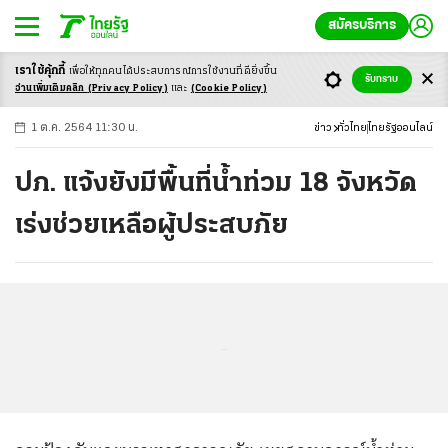
สมัครบริการ
เราใช้คุ้กกี้
เพื่อให้ทุกคนได้ประสบ
การณ์การใช้งานที่ดียิ่งขึ้น
+
ก
ก
-ก
รับทราบ
อ่านเพิ่มเติมคลิก
(Privacy Policy)
และ
(Cookie Policy)
1 ต.ค. 2564 11:30 น.
ข่าว
ทั่วไทย
ไทยรัฐออนไลน์
ปภ. แจ้งยังมีพื้นที่น้ำท่วม 18 จังหวัด
เร่งช่วยเหลือผู้ประสบภัย
...