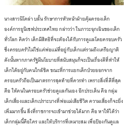
นางสาวนิโคล่า บลั้น รักษาการหัวหน้าฝ่ายคุ้มครองเด็ก
องค์การยูนิเซฟประเทศไทย กล่าวว่า ในภาวะฉุกเฉินของเด็ก
ทั่วโลก คิดว่า เด็กมีสิทธิที่จะต้องได้รับการดูแลโดยครอบครัว
ซึ่งครอบครัวไม่ใช่แค่พ่อแม่ที่อยู่กับเด็กแต่รวมถึงเครือญาติ
ดังนั้นหากภาครัฐมีนโยบายที่สนับสนุนก็จะเป็นเรื่องดีที่ทำให้
เด็กได้อยู่กับคนใกล้ชิด ขณะที่การแยกเด็กป่วยออกจาก
ครอบครัวถือเป็นมาตรการสุดท้ายที่ควรทำ เพราะสิ่งที่ดีที่สุด
คือ ให้คนในครอบครัวช่วยดูแลกันเอง อีกประเด็น คือ กลุ่ม
เด็กเสี่ยงและเด็กเปราะบางที่พ่อแม่เสียชีวิต ความเสี่ยงก็จะยิ่ง
เพิ่มมากขึ้น สิ่งที่ราชการจะเข้ามาช่วยได้มาก คือ หาให้ได้ว่า
เด็กกลุ่มนี้คือใคร และให้บริการที่เหมาะสม เพื่อป้องกันดูแล