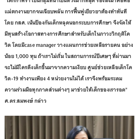
“เด็กกำพร้า เป็นกลุ่มที่น่าเป็นห่วงมากที่สุด รองลงมาคือพ่อ
แม่ตกงานยากจนเฉียบพลัน การฟื้นฟูเยียวยาต้องทำทันที
โดย กสศ. เน้นป้องกันเด็กหลุดนอกระบบการศึกษา จึงจัดให้
มีทุนสร้างโอกาสทางการศึกษาสำหรับเด็กในภาวะวิกฤติโค
วิด โดยมีcase manager วางแผนการช่วยเหลือรายคน อย่าง
น้อย 1,000 ทุน ถ้าเราไม่เริ่ม ในสถานการณ์ปีเศษๆ ที่ผ่านมา
จะไม่มีใครดึงเด็กขึ้นมาจากความเงียบ ศูนย์ช่วยเหลือเด็กโค
วิด-19 ทำงานเพียง 4 หน่วยงานไม่ได้ เราจึงพร้อมระดม
ความร่วมมือทุกภาคส่วนต่างๆ มาช่วยให้เด็กของเรารอด"
ศ.ดร.สมพงษ์ กล่าว