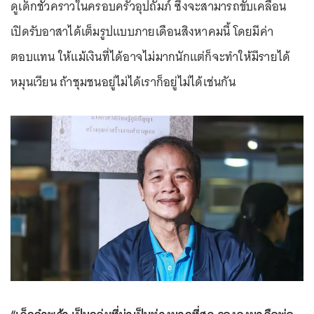
ดูเด็กชั่วคราวในครอบครัวอุปถัมภ์ ซึ่งจะสามารถขับเคลื่อน
เปิดรับอาสาได้เต็มรูปแบบภายเดือนสิงหาคมนี้ โดยมีค่า
ตอบแทน ให้แม้เงินที่ได้อาจไม่มากนักแต่ก็จะทำให้มีรายได้
หมุนเวียน ถ้าชุมชนอยู่ไม่ได้เราก็อยู่ไม่ได้เช่นกัน