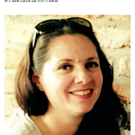
ความหวั่นไหวมากกว่าเดิม