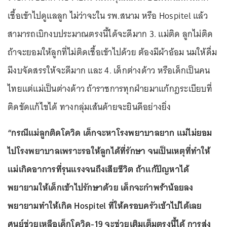
เชื้อเข้าไปดูแลลูก ไม่ว่าจะใน รพ.สนาม หรือ Hospitel แล้ว
สามารถเบิกงบประมาณตรงนี้ได้จะดีมาก 3. แม่ติด ลูกไม่ติด
ถ้าจะยอมให้ลูกที่ไม่ติดเชื้อเข้าไปด้วย ต้องมีผ้าอ้อม นมให้ดื่ม
มีงบจัดสรรให้จะดีมาก และ 4. เด็กต่างด้าว หรือเด็กเป็นคน
ไทยแต่แม่เป็นต่างด้าว ถ้าราชการทุกฝ่ายมาแก้กฎระเบียบที่
ติดขัดแก้ไขได้ ทางกลุ่มเส้นด้ายจะยินดีอย่างยิ่ง
“กรณีแม่ลูกติดโควิด เด็กจะหาโรงพยาบาลยาก แม่ไม่ยอม
ไปโรงพยาบาลเพราะรอให้ลูกได้ที่รักษา จนเป็นเหตุที่ทำให้
แม่เกิดอาการที่รุนแรงจนถึงเสียชีวิต ถ้าแก้ปัญหาได้
พยายามให้เด็กเข้าไปรักษาด้วย เด็กจะกำพร้าน้อยลง
พยายามทำให้เกิด Hospitel ที่ให้ครอบครัวเข้าไปได้เลย
ศูนย์ช่วยเหลือเด็กโควิด-19 จะช่วยเติมเต็มตรงนี้ได้ การส่ง