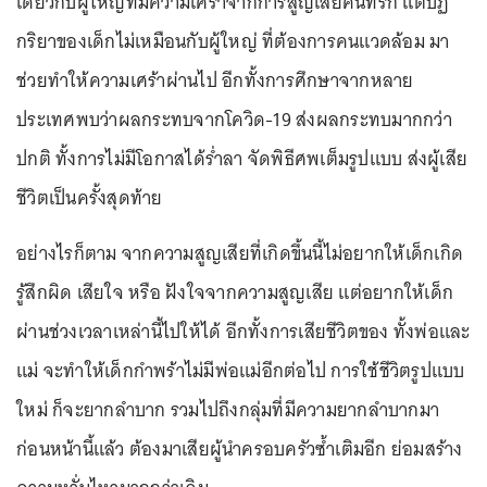
เดียวกับผู้ใหญ่ที่มีความเศร้าจากการสูญเสียคนที่รัก แต่ปฏิ
กริยาของเด็กไม่เหมือนกับผู้ใหญ่ ที่ต้องการคนแวดล้อม มา
ช่วยทำให้ความเศร้าผ่านไป อีกทั้งการศึกษาจากหลาย
ประเทศพบว่าผลกระทบจากโควิด-19 ส่งผลกระทบมากกว่า
ปกติ ทั้งการไม่มีโอกาสได้ร่ำลา จัดพิธีศพเต็มรูปแบบ ส่งผู้เสีย
ชีวิตเป็นครั้งสุดท้าย
อย่างไรก็ตาม จากความสูญเสียที่เกิดขึ้นนี้ไม่อยากให้เด็กเกิด
รู้สึกผิด เสียใจ หรือ ฝังใจจากความสูญเสีย แต่อยากให้เด็ก
ผ่านช่วงเวลาเหล่านี้ไปให้ได้ อีกทั้งการเสียชีวิตของ ทั้งพ่อและ
แม่ จะทำให้เด็กกำพร้าไม่มีพ่อแม่อีกต่อไป การใช้ชีวิตรูปแบบ
ใหม่ ก็จะยากลำบาก รวมไปถึงกลุ่มที่มีความยากลำบากมา
ก่อนหน้านี้แล้ว ต้องมาเสียผู้นำครอบครัวซ้ำเติมอีก ย่อมสร้าง