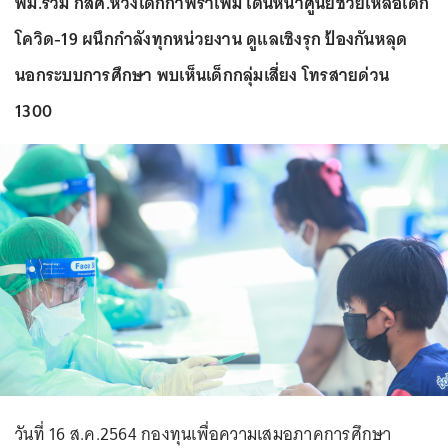
พม.ร่วม กสศ.ห่วงเด็กกำพร้าเพิ่ม เดินหน้าศูนย์ช่วยเหลือเด็ก
โควิด-19 ผนึกกำลังทุกหน่วยงาน ดูแลเชิงรุก ป้องกันหลุด
นอกระบบการศึกษา พบเห็นเด็กกลุ่มเสี่ยง โทรสายด่วน
1300
วันที่ 16 ส.ค.2564 กองทุนเพื่อความเสมอภาคการศึกษา