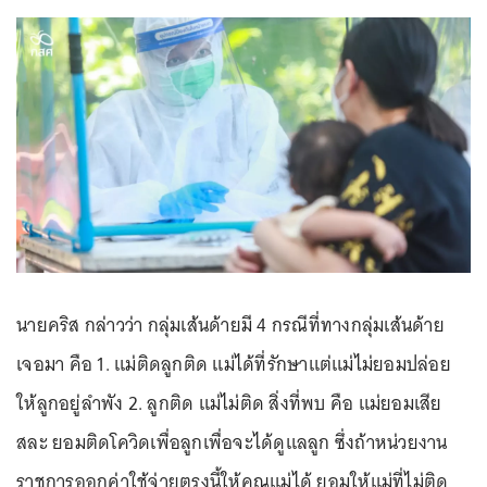
นายคริส กล่าวว่า กลุ่มเส้นด้ายมี 4 กรณีที่ทางกลุ่มเส้นด้าย
เจอมา คือ 1. แม่ติดลูกติด แม่ได้ที่รักษาแต่แม่ไม่ยอมปล่อย
ให้ลูกอยู่ลำพัง 2. ลูกติด แม่ไม่ติด สิ่งที่พบ คือ แม่ยอมเสีย
สละ ยอมติดโควิดเพื่อลูกเพื่อจะได้ดูแลลูก ซึ่งถ้าหน่วยงาน
ราชการออกค่าใช้จ่ายตรงนี้ให้คุณแม่ได้ ยอมให้แม่ที่ไม่ติด