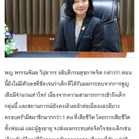
พญ.พรรณพิมล วิปุลากร อธิบดีกรมสุขภาพจิต กล่าวว่า ตอน
นี้ยังไม่มีตัวเลขที่ชัดเจนว่าเด็กที่ได้รับผลกระทบจากการสูญ
เสียมีจำนวนเท่าไหร่ เนื่องจากความสามารถการเข้าถึงเด็ก
กลุ่มนี้ และสถานการณ์ยังคงเดินหน้าต่อเนื่องและมีบาง
ครอบครัวมีสมาชิกมากกว่า 1 คน ที่เสียชีวิต โดยการเสียชีวิต
ทั้งพ่อแม่ และผู้สูงอายุ จะส่งผลกระทบต่อจิตใจของเด็กเช่น