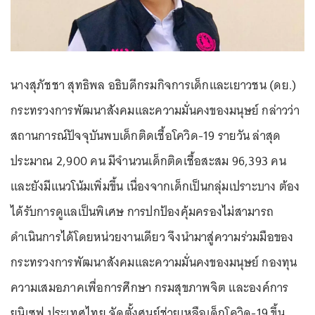
นางสุภัชชา สุทธิพล อธิบดีกรมกิจการเด็กและเยาวชน (ดย.)
กระทรวงการพัฒนาสังคมและความมั่นคงของมนุษย์ กล่าวว่า
สถานการณ์ปัจจุบันพบเด็กติดเชื้อโควิด-19 รายวัน ล่าสุด
ประมาณ 2,900 คน มีจำนวนเด็กติดเชื้อสะสม 96,393 คน
และยังมีแนวโน้มเพิ่มขึ้น เนื่องจากเด็กเป็นกลุ่มเปราะบาง ต้อง
ได้รับการดูแลเป็นพิเศษ การปกป้องคุ้มครองไม่สามารถ
ดำเนินการได้โดยหน่วยงานเดียว จึงนำมาสู่ความร่วมมือของ
กระทรวงการพัฒนาสังคมและความมั่นคงของมนุษย์ กองทุน
ความเสมอภาคเพื่อการศึกษา กรมสุขภาพจิต และองค์การ
ยูนิเซฟ ประเทศไทย จัดตั้งศูนย์ช่วยเหลือเด็กโควิด-19 ขึ้น