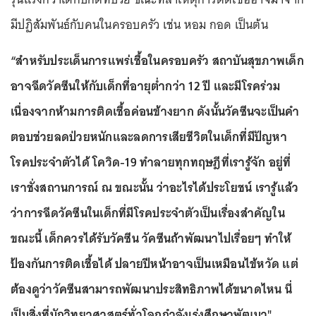
มีปฏิสัมพันธ์กับคนในครอบครัว เช่น หอม กอด เป็นต้น
“สำหรับประเด็นการแพร่เชื้อในครอบครัว สถาบันสุขภาพเด็ก
อาจฉีดวัคซีนให้กับเด็กที่อายุต่ำกว่า 12 ปี และมีโรคร่วม
เนื่องจากห้ามการติดเชื้อค่อนข้างยาก ดังนั้นวัคซีนจะเป็นคำ
ตอบช่วยลดป่วยหนักและลดการเสียชีวิตในเด็กที่มีปัญหา
โรคประจำตัวได้ โควิด-19 ทำลายทุกทฤษฎีที่เรารู้จัก อยู่ที่
เราชั่งสถานการณ์ ณ ขณะนั้น ว่าอะไรได้ประโยชน์ เรารู้แล้ว
ว่าการฉีดวัคซีนในเด็กที่มีโรคประจำตัวเป็นเรื่องสำคัญใน
ขณะนี้ เด็กควรได้รับวัคซีน วัคซีนถ้าพัฒนาไปเรื่อยๆ ทำให้
ป้องกันการติดเชื้อได้ ปลายปีหน้าอาจเป็นเหมือนไข้หวัด แต่
ต้องดูว่าวัคซีนสามารถพัฒนาประสิทธิภาพได้ขนาดไหน นี่
เป็นสิ่งที่นักวิทยาศาสตร์ทั่วโลกกำลังเร่งศึกษาพัฒนา"