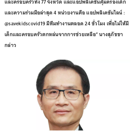
และครอบครัวทั้ง 77 จังหวัด และแอปพลิเคชันคุ้มครองเด็ก
และความร่วมมือล่าสุด 4 หน่วยงานคือ แอปพลิเคชันไลน์ :
@savekidscovid19 มีทีมทำงานตลอด 24 ชั่วโมง เพื่อไม่ให้มี
เด็กและครอบครัวตกหล่นจากการช่วยเหลือ” นางสุภัชชา
กล่าว