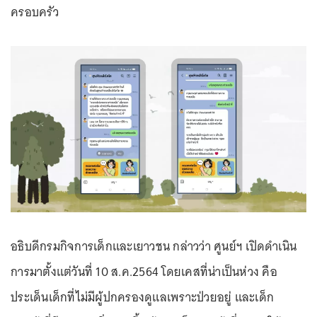
ครอบครัว
อธิบดีกรมกิจการเด็กและเยาวชน กล่าวว่า ศูนย์ฯ เปิดดำเนิน
การมาตั้งแต่วันที่ 10 ส.ค.2564 โดยเคสที่น่าเป็นห่วง คือ
ประเด็นเด็กที่ไม่มีผู้ปกครองดูแลเพราะป่วยอยู่ และเด็ก