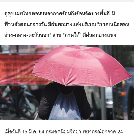
อุตุฯ เผยไทยตอนบนอากาศร้อนถึงร้อนจัดบางพื้นที่-มี
ฟ้าหลัวตอนกลางวัน มีฝนตกบางแห่งบริเวณ "ภาคเหนือตอน
ล่าง-กลาง-ตะวันออก" ส่วน "ภาคใต้" มีฝนตกบางแห่ง
เมื่อวันที่ 15 มี.ค. 64 กรมอุตุนิยมวิทยา พยากรณ์อากาศ 24