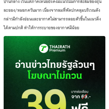
ปานกลาง เว้นแต่ภาคเหนือยังคงมีแนวโน้มการสะสมของฝุ่น
ละออง/หมอกควันมาก เนื่องจากลมที่พัดปกคลุมบริเวณดัง
กล่าวมีกำลังอ่อนและอากาศไม่สามารถลอยตัวขึ้นในแนวดิ่ง
ได้ตามปกติ ทำให้การระบายของอากาศมีน้อย