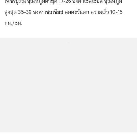
เพชรบูรณ์ อุณหภูมิต่ำสุด 17-26 องศาเซลเซียส อุณหภูมิ
สูงสุด 35-39 องศาเซลเซียส ลมตะวันตก ความเร็ว 10-15
กม./ชม.
...