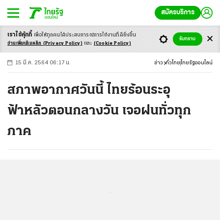
สมัครบริการ
เราใช้คุ้กกี้
เพื่อให้ทุกคนได้ประสบ
การณ์การใช้งานที่ดียิ่งขึ้น
+
ก
ก
-ก
รับทราบ
อ่านเพิ่มเติมคลิก
(Privacy Policy)
และ
(Cookie Policy)
15 มี.ค. 2564 06:17 น.
ข่าว
ทั่วไทย
ไทยรัฐออนไลน์
สภาพอากาศวันนี้ ไทยร้อนระอุ
ฟ้าหลัวตอนกลางวัน เจอฝนทั่วทุก
ภาค
...