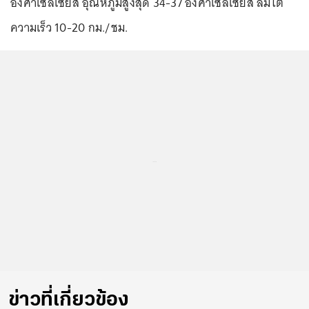
องศาเซลเซียส อุณหภูมิสูงสุด 34-37 องศาเซลเซียส ลมใต้
ความเร็ว 10-20 กม./ชม.
...
ข่าวที่เกี่ยวข้อง