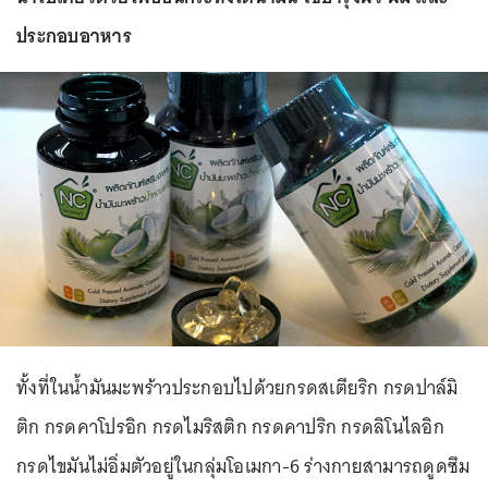
ประกอบอาหาร
ทั้งที่ในน้ำมันมะพร้าวประกอบไปด้วยกรดสเตียริก กรดปาล์มิ
ติก กรดคาโปรอิก กรดไมริสติก กรดคาปริก กรดลิโนไลอิก
กรดไขมันไม่อิ่มตัวอยู่ในกลุ่มโอเมกา-6 ร่างกายสามารถดูดซึม