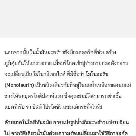
นอกจากนั้น ในน้ำมันมะพร้าวยังมีกรดลอริกที่ช่วยสร้าง
ภูมิคุ้มกันให้แก่ร่างกาย เมื่อบริโภคเข้าสู่ร่างกายกรดดังกล่าว
จะเปลี่ยนเป็น โมโนกลีเซอไรด์ ที่มีชื่อว่า
โมโนลอริน
(Monolaurin)
เป็นชนิดเดียวกับที่อยู่ในนมน้ำเหลืองของนมแม่
ช่วงให้นมบุตรในสัปดาห์แรก ซึ่งคุณสมบัติสามารถฆ่าเชื้อ
แบคทีเรีย รา ยีสต์ โปรโตซัว และแม้กระทั่งไวรัส
ด้วยเทคโนโลยีทันสมัย การแปรรูปน้ำมันมะพร้าวแปรเปลี่ยน
ไป จากวิธีเคี่ยวน้ำมันด้วยความร้อนเปลี่ยนมาใช้วิธีการสกัด