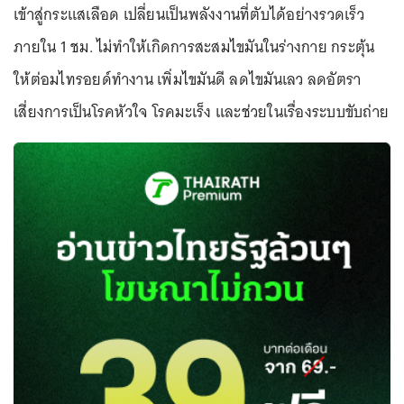
เข้าสู่กระแสเลือด เปลี่ยนเป็นพลังงานที่ตับได้อย่างรวดเร็ว
ภายใน 1 ชม. ไม่ทำให้เกิดการสะสมไขมันในร่างกาย กระตุ้น
ให้ต่อมไทรอยด์ทำงาน เพิ่มไขมันดี ลดไขมันเลว ลดอัตรา
เสี่ยงการเป็นโรคหัวใจ โรคมะเร็ง และช่วยในเรื่องระบบขับถ่าย