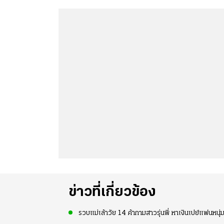
ข่าวที่เกี่ยวข้อง
รวบแม่เล้าวัย 14 ค้ากามสาวรุ่นพี่ หาเงินเปย์แฟนหนุ่