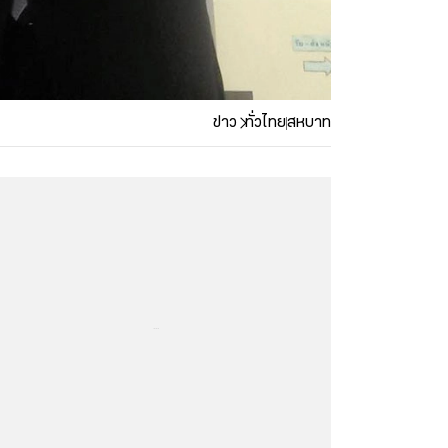
ข่าว
ทั่วไทย
สหบาท
...