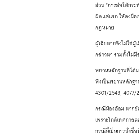
ส่วน “การล่อให้กระ
ผิดแต่แรก ให้ลงมือ
กฎหมาย
ผู้เสียหายจึงไม่ใช่ผู
กล่าวหา รวมทั้งไม่ม
พยานหลักฐานที่ได้มา
ฟังเป็นพยานหลักฐาน
4301/2543, 4077/
กรณีน้องอ้อม หากข้อ
เพราะใกล้เทศกาลลอย
กรณีนี้เป็นการสั่งซื