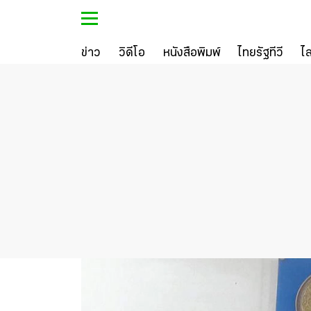
ข่าว
วิดีโอ
หนังสือพิมพ์
ไทยรัฐทีวี
ไ