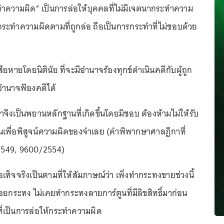
ทำความผิด” เป็นการล่อให้บุคคลที่ไม่มีเจตนากระทำความ
กระทำความผิดตามที่ถูกล่อ ถือเป็นการกระทำที่ไม่ชอบด้วย
้เสียหายโดยนิตินัย ที่จะมีอำนาจร้องทุกข์ดำเนินคดีกับผู้ถูก
ีอำนาจฟ้องคดีได้
จึงเป็นพยานหลักฐานที่เกิดขึ้นโดยมิชอบ ต้องห้ามไม่ให้รับ
เพื่อพิสูจน์ความผิดของจำเลย (คำพิพากษาศาลฎีกาที่
2549, 9600/2554)
เท็จจริงเป็นตามที่ให้สัมภาษณ์ว่า เพิ่งทำกระทงขายช่วงนี้
กระทง ไม่เคยทำกระทงลายการ์ตูนที่มีลิขสิทธิ์มาก่อน
้อที่เป็นการล่อให้กระทำความผิด