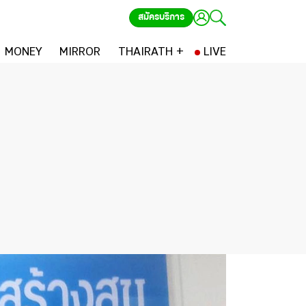
สมัครบริการ
MONEY
MIRROR
THAIRATH +
LIVE