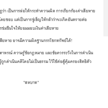
ฏว่า เป็นการล่อให้กระทำความผิด การเรียกร้องค่าเสียหาย
ธิโดยชอบ แต่เป็นการขู่เข็ญให้กลัวว่าจะเกิดอันตรายต่อ
ารข่มขืนใจให้ยอมมอบเงินค่าเสียหาย
่าเสียหาย อาจมีความผิดฐานกรรโชกทรัพย์ได้!
นอุทาหรณ์ ความรู้ข้อกฎหมาย และข้อควรระวังในการดำเนิน
ู้ถูกดำเนินคดีโดยไม่เป็นธรรม ไว้ใช้ต่อสู้คุ้มครองสิทธิตัว
"สหบาท"