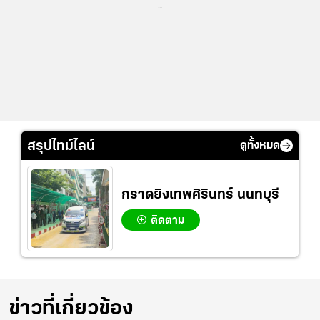
...
สรุปไทม์ไลน์
ดูทั้งหมด
กราดยิงเทพศิรินทร์ นนทบุรี
ติดตาม
ข่าวที่เกี่ยวข้อง