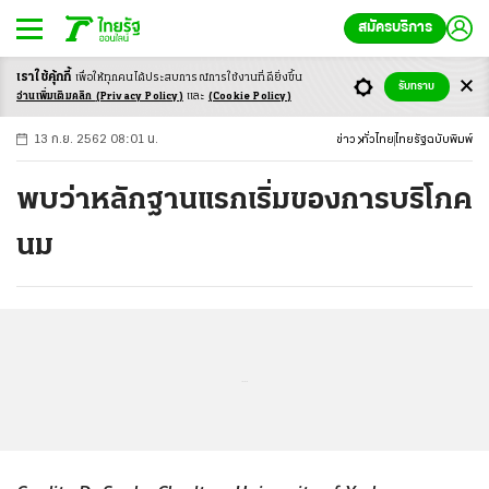
สมัครบริการ
เราใช้คุ้กกี้
เพื่อให้ทุกคนได้ประสบ
การณ์การใช้งานที่ดียิ่งขึ้น
+
ก
ก
-ก
รับทราบ
อ่านเพิ่มเติมคลิก
(Privacy Policy)
และ
(Cookie Policy)
13 ก.ย. 2562 08:01 น.
ข่าว
ทั่วไทย
ไทยรัฐฉบับพิมพ์
พบว่าหลักฐานแรกเริ่มของการบริโภค
นม
...