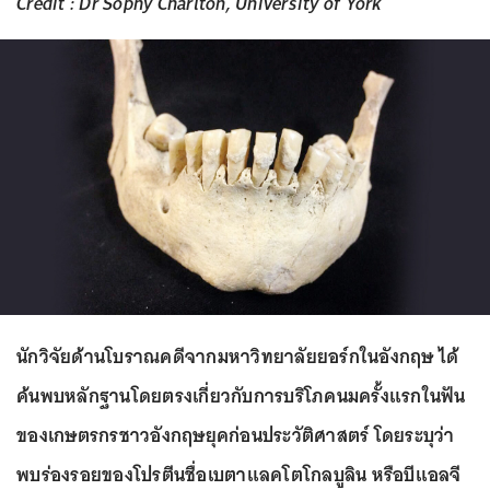
Credit : Dr Sophy Charlton, University of York
นักวิจัยด้านโบราณคดีจากมหาวิทยาลัยยอร์กในอังกฤษ ได้
ค้นพบหลักฐานโดยตรงเกี่ยวกับการบริโภคนมครั้งแรกในฟัน
ของเกษตรกรชาวอังกฤษยุคก่อนประวัติศาสตร์ โดยระบุว่า
พบร่องรอยของโปรตีนชื่อเบตาแลคโตโกลบูลิน หรือบีแอลจี