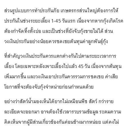
ส่วนรูปแบบการทำประกันภัย เกษตรกรส่วนใหญ่ต้องการให้
ประกันในช่วงระยะเลี้ยง 1-45 วันแรก เนื่องจากหากกุ้งเกิดโรค
ต้องกำจัดทิ้งทั้งบ่อ และเป็นช่วงที่ยังจับกุ้งขายไม่ได้ ส่วน
วงเงินประกันอย่างน้อยควรชดเชยต้นทุนค่าลูกพันธุ์กุ้ง
ที่สำคัญวงเงินประกันควรแตกต่างกันไปตามระยะเวลาการ
เลี้ยง โดยเฉพาะหลังเพาะเลี้ยงไปแล้ว 45 วัน เนื่องจากต้นทุน
เพิ่มมากขึ้น และวงเงินเอาประกันควรรวมการชดเชย ค่าเสีย
โอกาสที่จะต้องจับกุ้งจำหน่ายก่อนกำหนดด้วย
อย่างว่าสัตว์น้ำมองเห็นได้ยากไม่เหมือนพืช สัตว์ กว่าราย
ละเอียดจะออกมา อาจต้องใช้เวลารวบรวมข้อมูล ระดมความ
คิดเห็นจากผู้มีส่วนเกี่ยวข้องกันค่อนข้างมากหน่อย แต่คงไม่