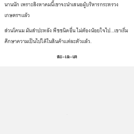
นานนัก เพราะสิงหาคมนี้เขาจะนำเสนอผู้บริหารกระทรวง
เกษตรฯแล้ว
ส่วนโคนม มันสำปะหลัง พืชชนิดอื่น ไม่ต้องน้อยใจไป...เขาเริ่ม
ศึกษาความเป็นไปได้ในสินค้าแต่ละตัวแล้ว.
สะ–เล–เต
...