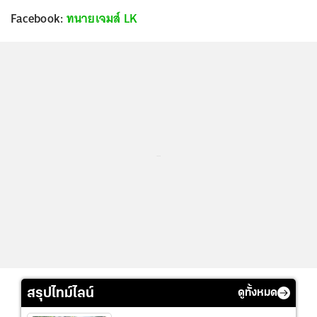
Facebook:
ทนายเจมส์ LK
...
สรุปไทม์ไลน์
ดูทั้งหมด