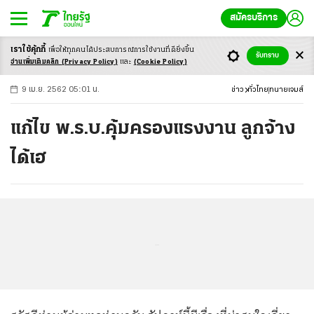
สมัครบริการ
เราใช้คุ้กกี้
เพื่อให้ทุกคนได้ประสบ
การณ์การใช้งานที่ดียิ่งขึ้น
+
ก
ก
-ก
รับทราบ
อ่านเพิ่มเติมคลิก
(Privacy Policy)
และ
(Cookie Policy)
9 เม.ย. 2562 05:01 น.
ข่าว
ทั่วไทย
ทนายเจมส์
แก้ไข พ.ร.บ.คุ้มครองแรงงาน ลูกจ้าง
ได้เฮ
...