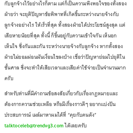
กับลูกจ้างไว้อย่างไรก็ตาม แต่ก็เป็นความพึงพอใจของทั้งสอง
ฝ่ายว่า จะยุติปัญหาข้อพิพาทที่เกิดขึ้นระหว่างนายจ้างกับ
ลูกจ้างอย่างไร ให้เร็วที่สุด ทั้งสองฝ่ายได้ประโยชน์สูงสุด แต่
เสียหายน้อยที่สุด ทั้งนี้ ก็ขึ้นอยู่กับความเข้าใจกัน เห็นอก
เห็นใจ ซึ่งกันและกัน ระหว่างนายจ้างกับลูกจ้าง หากทั้งสอง
ฝ่ายไม่ยอมผ่อนผันเงื่อนไขลงบ้าง เชื่อว่าปัญหาย่อมไปยุติใน
ชั้นศาล ซึ่งจะทำให้เสียเวลาและเสียค่าใช้จ่ายเป็นจำนวนมาก
ครับ
สำหรับท่านที่มีคำถามข้อสงสัยเกี่ยวกับเรื่องกฎหมายและ
ต้องการความช่วยเหลือ หรือมีเรื่องราวดีๆ อยากแบ่งปัน
ประสบการณ์ เมล์มาหาผมได้ที่ “คุยกับคนดัง”
talktoceleb@trendvg3.com
ได้เลยครับ