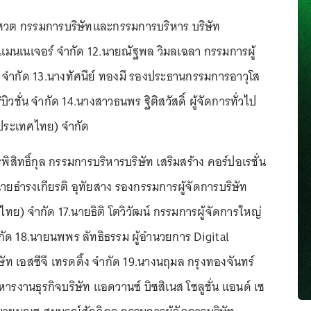
เศวต กรรมการบริษัทและกรรมการบริหาร บริษัท
ท แมนเนเจอร์ จำกัด 12.นายณัฐพล วิมลเฉลา กรรมการผู้
ซ์ จำกัด 13.นางทัศนีย์ ทองมี รองประธานกรรมการอาวุโส
บิวชั่น จำกัด 14.นางสาวธนพร ฐิติสวัสดิ์ ผู้จัดการทั่วไป
 (ประเทศไทย) จำกัด
ิสิทธิ์กุล กรรมการบริหารบริษัท เสริมสร้าง คอร์ปอเรชั่น
ายธำรงเกียรติ อุทัยสาง รองกรรมการผู้จัดการบริษัท
ทย) จำกัด 17.นายธิติ โตวิวัฒน์ กรรมการผู้จัดการใหญ่
กัด 18.นายนพพร ลัทธิธรรม ผู้อำนวยการ Digital
ัท เอสซีจี เทรดดิ้ง จำกัด 19.นางนฤมล กรุงทองจันทร์
ิหารงานธุรกิจบริษัท แอดวานซ์ บิซสิเนส โซลูชั่น แอนด์ เซ