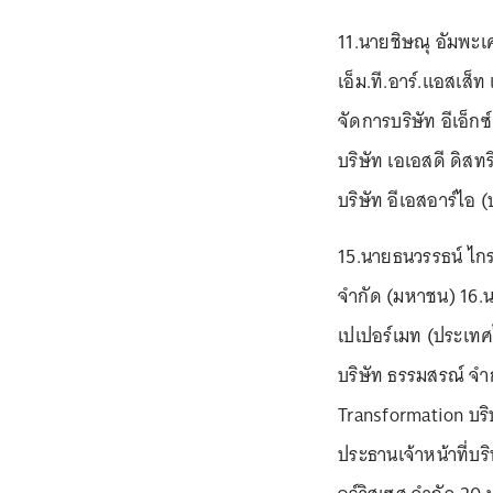
11.นายชิษณุ อัมพะ
เอ็ม.ที.อาร์.แอสเส็
จัดการบริษัท อีเอ็ก
บริษัท เอเอสดี ดิสทริ
บริษัท อีเอสอาร์ไอ
15.นายธนวรรธน์ ไกรพ
จำกัด (มหาชน) 16.น
เปเปอร์เมท (ประเทศไ
บริษัท ธรรมสรณ์ จำ
Transformation บริษ
ประธานเจ้าหน้าที่บร