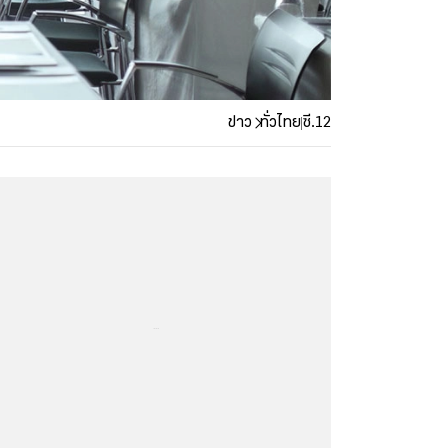
ข่าว
ทั่วไทย
ซี.12
...