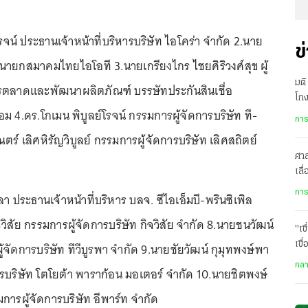
รจน์ ประธานเจ้าหน้าที่บริหารบริษัท ไอโคร่า จำกัด 2.นาย
ข
 นายกสมาคมไทยไอโอที 3.นายเกรียงไกร ไชยศิริวงศ์สุข ผู้
มต
ตลาดและพัฒนาผลิตภัณฑ์ บรรษัทประกันสินเชื่อ
โกง
 4.ดร.โกเมน พิบูลย์โรจน์ กรรมการผู้จัดการบริษัท ที-
เดช
การ
ตร์ เลิศหิรัญวิบูลย์ กรรมการผู้จัดการบริษัท เลิศสถิตย์
ศาล
เลื
สิง
การ
ประธานเจ้าหน้าที่บริหาร บลจ. ซีไอเอ็มบี-พรินซิเพิล
วิสัย กรรมการผู้จัดการบริษัท กิจวิสัย จำกัด 8.นายชนวัฒน์
"เข
เขื
จัดการบริษัท ทีวีบูรพา จำกัด 9.นายชัยวัฒน์ กุมุทพงษ์พา
กล
ารบริษัท โตโยต้า พาราก้อน มอเตอร์ จำกัด 10.นายชิตพงษ์
ารผู้จัดการบริษัท อีพาร์ท จำกัด