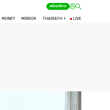
สมัครบริการ
MONEY
MIRROR
THAIRATH +
LIVE