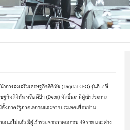
ำการส่งเสริมเศรษฐกิจดิจิทัล (Digital CEO) รุ่นที่ 2 ที่
ฐกิจดิจิทัล หรือ ดีป้า (Depa) จัดขึ้นมามีผู้เข้าร่วมการ
ย มีทั้งภาครัฐภาคเอกชนและจากประเทศเพื่อนบ้าน
เสนอไปแล้ว มีผู้เข้าร่วมจากภาคเอกชน 49 ราย และต่าง