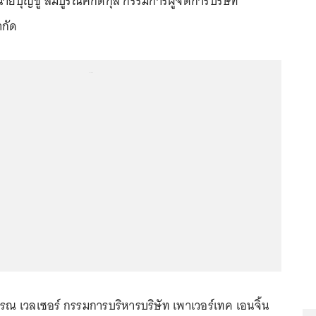
นายบุญชู สมบูรณ์ศักดิกุล กรรมการผู้จัดการบริษัท
ำกัด
...
 เวลเซอร์ กรรมการบริหารบริษัท เพาเวอร์เทค เอนจิ้น