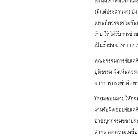
ดังนั้น ภาพที่เกิด
(มีแต่ประสานงา) ยัง
แทนที่ควรจะร่วมกันเร
ร้าย ให้ได้รับการช่ว
เป็นซ้ำสอง...จากกา
คณะกรรมการขับเคล
ยุติธรรม จึงเห็นควร
จากการกระทำผิดทาง
โดยมอบหมายให้กรมค
งานรับผิดชอบขับเคล
อาชญากรรมของประเท
สากล ลดความเหลื่อ