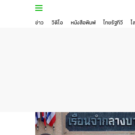
ข่าว
วิดีโอ
หนังสือพิมพ์
ไทยรัฐทีวี
ไ