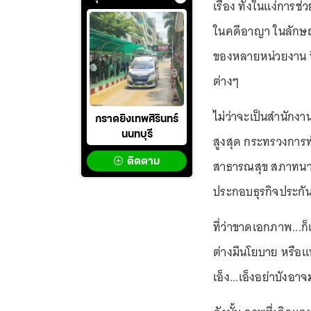
เรื่อง ทั้งในแง่การ
ในคดีอาญา ในลักษณ
ของหลายหน่วยงาน ที
ต่างๆ
ไม่ว่าจะเป็นสำนักง
กราดยิงเทพศิรินทร์
นนทบุรี
สูงสุด กระทรวงการ
ติดตาม
สาธารณสุข สภาทนา
ประกอบธุรกิจประกั
ที่ว่าขาดเอกภาพ..
ต่างมีนโยบาย หรือแน
เอ็ง...เอ็งอย่าบังอาจ