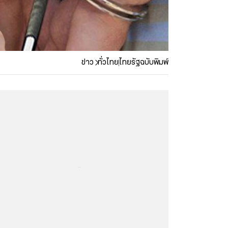
ข่าว
ทั่วไทย
ไทยรัฐฉบับพิมพ์
...