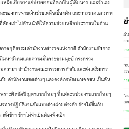
ช่วยเหลือเยียวยาแก่ประชาชนที่ตกเป็นผู้เสียหาย และจำเลย
ะของการจ่ายเงินช่วยเหลือเบื้องต้น และการขาดเอกภาพ
ข
่ต้องเข้าไปทำหน้าที่ให้ความช่วยเหลือประชาชนในด้าน
ตำ
รถต
านศาลยุติธรรม สำนักงานตำรวจแห่งชาติ สำนักงานอัยการ
ราย
อา
พัฒนาสังคมและความมั่นคงของมนุษย์ กระทรวง
“อน
ยความฯ สำนักงานคณะกรรมการกำกับและส่งเสริมการ
เจ้
นภัย สำนักงานเขตต่างๆ และองค์กรพัฒนาเอกชน เป็นต้น
พก
การ
.ก็เพราะติดขัดปัญหาแบบไทยๆ ที่แต่ละหน่วยงานแบบไทยๆ
“สร
ลอก
วทางปฏิบัติงานกันแบบต่างฝ่ายต่างทำ ข้าฯไม่ขึ้นกับ
การ
มาสั่งข้าฯ ข้าฯไม่จำเป็นต้องฟังเอ็ง