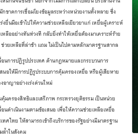
และเห็นกันจนชินชา นอกจากไม่มีการแลกเปลี่ยน ประสานงาน
มักขาดการเชื่อมโยงข้อมูลระหว่างหน่วยงานทั้งหลาย ซึ่ง
่งยื่นมือเข้าไปให้ความช่วยเหลือเยียวยาแก่ เหยื่อผู้เคราะห์
ยเหลืออย่างทันท่วงที กลับยิ่งทำให้เหยื่อต้องมาเคราะห์ร้าย
ร ช่วยเหลือที่ล่าช้า แถม ไม่เป็นไปตามหลักมาตรฐานสากล
ื่อนการปฏิรูปประเทศ ด้านกฎหมายและกระบวนการ
เสนอให้มีการปฏิรูประบบการคุ้มครองเหยื่อ หรือผู้เสียหาย
อาญาอย่างเร่งด่วนใหม่
ุ้มครองสิทธิและเสรีภาพ กระทรวงยุติธรรม เป็นหน่วย
ื่อนดำเนินงามตามข้อเสนอ เพื่อให้ความช่วยเหลือเหยื่อ
ศไทย ให้สามารถเข้าถึงบริการของรัฐอย่างมีมาตรฐาน
มล้ำในสังคม