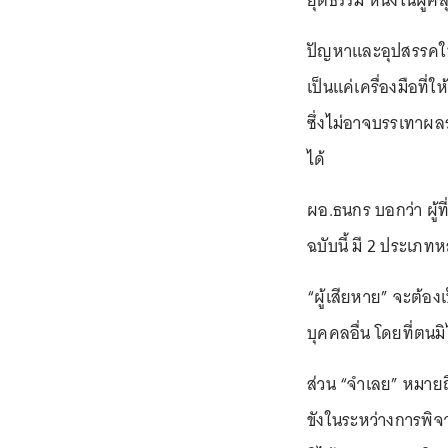
ยุติธรรม หนึ่งในผู้
ปัญหาและอุปสรรคในก
เป็นแค่เครื่องมือที
ซึ่งไม่อาจบรรเทาผลร
ได้
ผอ.ธนกร บอกว่า ผู้ท
ฉบับนี้ มี 2 ประเภท
“ผู้เสียหาย” จะต้
บุคคลอื่น โดยที่ตนม
ส่วน “จำเลย” หมายถ
ขังในระหว่างการพิจ