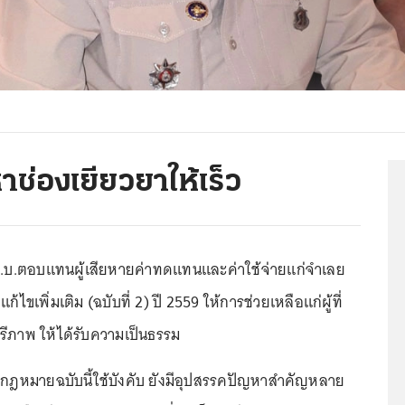
าช่องเยียวยาให้เร็ว
ร.บ.ตอบแทนผู้เสียหายค่าทดแทนและค่าใช้จ่ายแก่จำเลย
้ไขเพิ่มเติม (ฉบับที่ 2) ปี 2559 ให้การช่วยเหลือแก่ผู้ที่
รีภาพ ให้ได้รับความเป็นธรรม
ี่กฎหมายฉบับนี้ใช้บังคับ ยังมีอุปสรรคปัญหาสำคัญหลาย