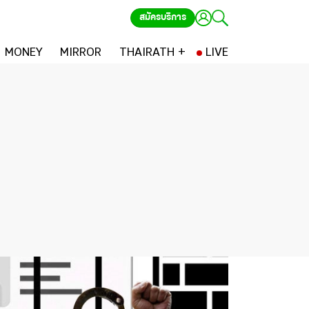
สมัครบริการ
MONEY
MIRROR
THAIRATH +
LIVE