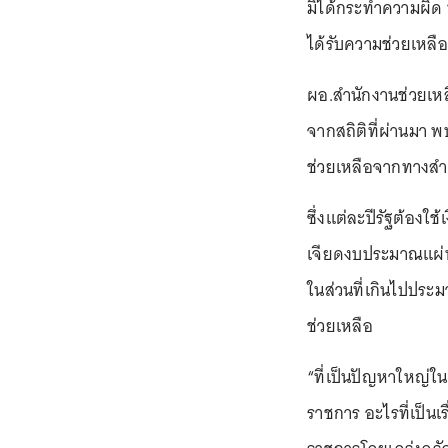
มิได้กระทำความผิด 
ได้รับความช่วยเหลื
ผอ.สำนักงานช่วยเห
จากสถิติที่ผ่านมา พบ
ช่วยเหลือจากทางสำน
ซึ่งแต่ละปีรัฐต้องใ
เจียดงบประมาณแผ่นด
ในส่วนที่เกินไปปร
ช่วยเหลือ
“ที่เป็นปัญหาใหญ่ในท
ราชการ อะไรที่เป็นเร