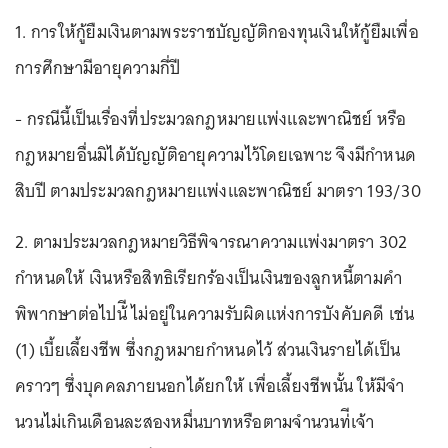
1. การให้กู้ยืมเงินตามพระราชบัญญัติกองทุนเงินให้กู้ยืมเพื่อ
การศึกษามีอายุความกี่ปี
- กรณีนี้เป็นเรื่องที่ประมวลกฎหมายแพ่งและพาณิชย์ หรือ
กฎหมายอื่นมิได้บัญญัติอายุความไว้โดยเฉพาะ จึงมีกำหนด
สิบปี ตามประมวลกฎหมายแพ่งและพาณิชย์ มาตรา 193/30
2. ตามประมวลกฎหมายวิธีพิจารณาความแพ่งมาตรา 302
กำหนดให้ เงินหรือสิทธิเรียกร้องเป็นเงินของลูกหนี้ตามคํา
พิพากษาต่อไปน้ี ไม่อยู่ในความรับผิดแห่งการบังคับคดี เช่น
(1) เบี้ยเลี้ยงชีพ ซึ่งกฎหมายกําหนดไว้ ส่วนเงินรายได้เป็น
คราวๆ ซึ่งบุคคลภายนอกได้ยกให้ เพื่อเลี้ยงชีพนั้น ให้มีจํา
นวนไม่เกินเดือนละสองหมื่นบาทหรือตามจํานวนท่ีเจ้า