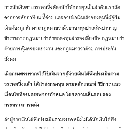
การหักเงินตามวรรคหนึ่งต้องหักให้กองทุนเป็นลําดับแรกถัด
จากการหักภาษี ณ ท่ีจ่าย และการหักเงินเข้ากองทุนที่ผู้กู้ยืม
เงินต้องถูกหักตามกฎหมายว่าด้วยกองทุนบําเหน็จบํานาญ
ข้าราชการ กฎหมายว่าด้วยกองทุนสํารองเลี้ยงชีพ กฎหมายว่า
ด้วยการคุ้มครองแรงงาน และกฎหมายว่าด้วย การประกัน
สังคม
เมื่อกรมสรรพากรได้รับเงินจากผู้จ่ายเงินได้พึงประเมินตาม
วรรคหนึ่งแล้ว ให้นําส่งกองทุน ตามหลักเกณฑ์ วิธีการ และ
เงื่อนไขที่กรมสรรพากรกําหนด โดยความเห็นชอบของ
กระทรวงการคลัง
ถ้าผู้จ่ายเงินได้พึงประเมินตามวรรคหนึ่งไม่ได้หักเงินได้พึง