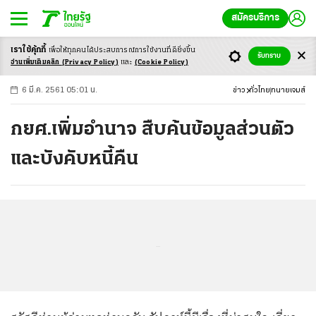
สมัครบริการ
เราใช้คุ้กกี้
เพื่อให้ทุกคนได้ประสบ
การณ์การใช้งานที่ดียิ่งขึ้น
+
ก
ก
-ก
รับทราบ
อ่านเพิ่มเติมคลิก
(Privacy Policy)
และ
(Cookie Policy)
6 มี.ค. 2561 05:01 น.
ข่าว
ทั่วไทย
ทนายเจมส์
กยศ.เพิ่มอำนาจ สืบค้นข้อมูลส่วนตัว
และบังคับหนี้คืน
...