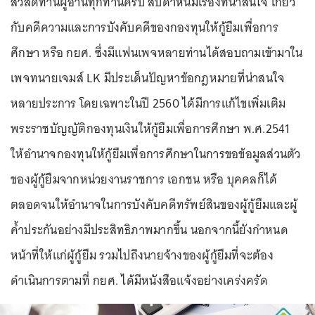
สวัสดีท่านผู้อ่านทุกท่านครับ สัปดาห์นี้มีเรื่องที่น่าสนใจ เกี่ยว
กับคดีความและการบังคับคดีของกองทุนให้กู้ยืมเพื่อการ
ศึกษา หรือ กยศ. ซึ่งมีแฟนเพจหลายท่านได้สอบถามเข้ามาใน
เพจทนายเจมส์ LK มีประเด็นปัญหาข้อกฎหมายที่น่าสนใจ
หลายประการ โดยเฉพาะในปี 2560 ได้มีการแก้ไขเพิ่มเติม
พระราชบัญญัติกองทุนเงินให้กู้ยืมเพื่อการศึกษา พ.ศ.2541
ให้อำนาจกองทุนให้กู้ยืมเพื่อการศึกษาในการขอข้อมูลส่วนตัว
ของผู้กู้ยืมจากหน่วยงานราชการ เอกชน หรือ บุคคลก็ได้
ตลอดจนให้อำนาจในการบังคับคดีทรัพย์สินของผู้กู้ยืมและผู้
ค้ำประกันอย่างมีประสิทธิภาพมากขึ้น นอกจากนี้ยังกำหนด
หน้าที่ให้แก่ผู้กู้ยืม รวมไปถึงนายจ้างของผู้กู้ยืมที่จะต้อง
ดำเนินการตามที่ กยศ. ได้มีหนังสือแจ้งอย่างเคร่งครัด