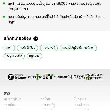
กยศ. เตรียมกรอบวงเงินให้กู้ยืมกว่า 48,000 ล้านบาท รองรับนักศึกษา
780,000 ราย
กยศ. ปรับปรุงระบบคำนวณหนี้ใหม่ 3.9 ล้านบัญชีแล้ว เร่งแก้ไขอีก 2 แสน
บัญชี
แท็กที่เกี่ยวข้อง
กยศ.
คนดังนั่งเขียน
ทนายเจมส์
กองทุนให้กู้ยืมเพื่อการศึกษา
ข้อมูลส่วนตัว
กฏหมาย
ข่าว
พระราชสำนัก
ทั่วไทย
ในกระแส
การเมือง
นโยบายรัฐ
ต่างประเทศ