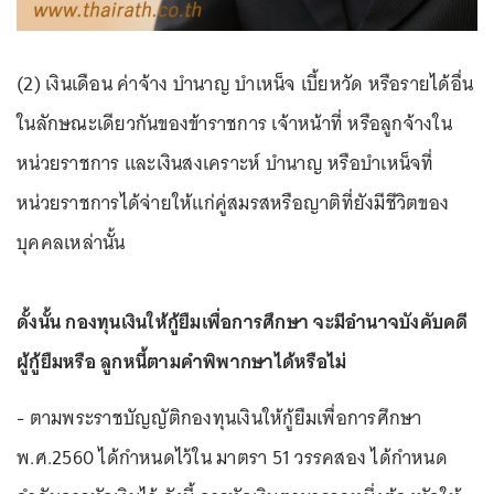
(2) เงินเดือน ค่าจ้าง บํานาญ บําเหน็จ เบี้ยหวัด หรือรายได้อื่น
ในลักษณะเดียวกันของข้าราชการ เจ้าหน้าที่ หรือลูกจ้างใน
หน่วยราชการ และเงินสงเคราะห์ บํานาญ หรือบําเหน็จที่
หน่วยราชการได้จ่ายให้แก่คู่สมรสหรือญาติที่ยังมีชีวิตของ
บุคคลเหล่านั้น
ดั้งนั้น กองทุนเงินให้กู้ยืมเพื่อการศึกษา จะมีอำนาจบังคับคดี
ผู้กู้ยืมหรือ ลูกหนี้ตามคำพิพากษาได้หรือไม่
- ตามพระราชบัญญัติกองทุนเงินให้กู้ยืมเพื่อการศึกษา
พ.ศ.2560 ได้กำหนดไว้ใน มาตรา 51 วรรคสอง ได้กำหนด