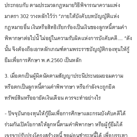
ประกอบกับ ตามประมวลกฎหมายวิธีพิจารณาความแพ่ง
มาตรา 302 วางหลักไว้ว่า “ภายใต้บังคับบทบัญญัติแห่ง
กฎหมายอื่น เงินหรือสิทธิเรียกร้องเป็นเงินของลูกหนี้ตามคํา
พิพากษาต่อไปน้ี ไม่อยู่ในความรับผิดแห่งการบังคับคดี.... “ดัง
นั้น จึงต้องถือเอาหลักเกณฑ์ตามพระราชบัญญัติกองทุนให้กู้
ยืมเพื่อการศึกษา พ.ศ.2560 เป็นหลัก
3. เมื่อตกเป็นผู้ผิดนัดตามสัญญาประนีประนอมยอมความ
หรือตกเป็นลูกหนี้ตามคำพิพากษา หรือกำลังจะถูกยึด
ทรัพย์สินหรืออายัดเงินเดือน ควรจะทำอย่างไร
- ปัจจุบันกองทุนให้กู้ยืมเพื่อการศึกษาและกรมบังคับคดีได้
ร่วมกันเปิดโอกาสให้ลูกหนี้ตามคำพิพากษา หรือผู้กู้ยืมได้
เจรจาปรับปรุงโครงสร้างหนี้ ขอผ่อนชำระหนี้ได้ เพื่อบรรเทา