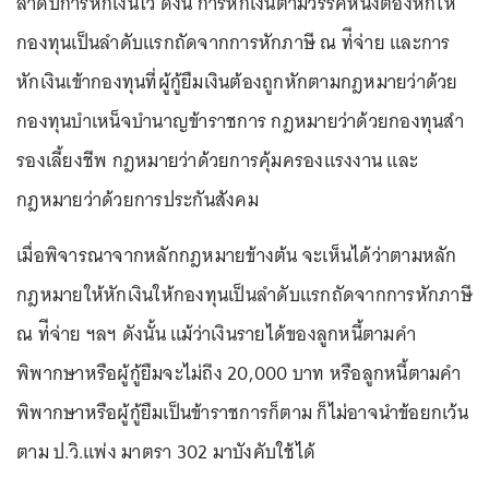
ลำดับการหักเงินไว้ ดังนี้ การหักเงินตามวรรคหนึ่งต้องหักให้
กองทุนเป็นลําดับแรกถัดจากการหักภาษี ณ ท่ีจ่าย และการ
หักเงินเข้ากองทุนที่ผู้กู้ยืมเงินต้องถูกหักตามกฎหมายว่าด้วย
กองทุนบําเหน็จบํานาญข้าราชการ กฎหมายว่าด้วยกองทุนสํา
รองเลี้ยงชีพ กฎหมายว่าด้วยการคุ้มครองแรงงาน และ
กฎหมายว่าด้วยการประกันสังคม
เมื่อพิจารณาจากหลักกฎหมายข้างต้น จะเห็นได้ว่าตามหลัก
กฎหมายให้หักเงินให้กองทุนเป็นลําดับแรกถัดจากการหักภาษี
ณ ท่ีจ่าย ฯลฯ ดังนั้น แม้ว่าเงินรายได้ของลูกหนี้ตามคำ
พิพากษาหรือผู้กู้ยืมจะไม่ถึง 20,000 บาท หรือลูกหนี้ตามคำ
พิพากษาหรือผู้กู้ยืมเป็นข้าราชการก็ตาม ก็ไม่อาจนำข้อยกเว้น
ตาม ป.วิ.แพ่ง มาตรา 302 มาบังคับใช้ได้