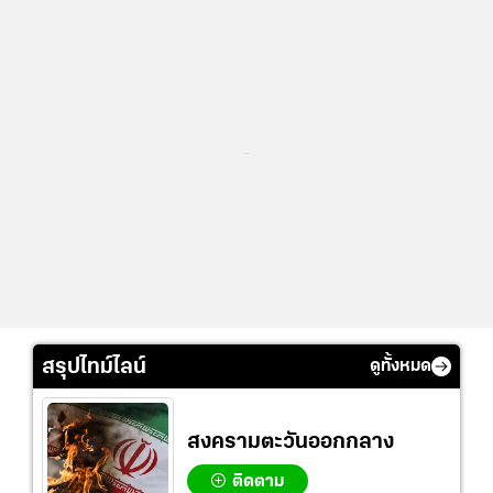
...
สรุปไทม์ไลน์
ดูทั้งหมด
สงครามตะวันออกกลาง
ติดตาม