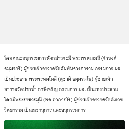
โดยคณะอนุกรรมการดังกล่าวจะมี พระพรหมเมธี (จำนงค์
ธมฺมจารี) ผู้ช่วยเจ้าอาวาสวัดสัมพันธวงศาราม กรรมการ มส.
เป็นประธาน พระพรหมโมลี (สุชาติ ธมฺมรตโน) ผู้ช่วยเจ้า
อาวาสวัดปากน้ำ ภาษีเจริญ กรรมการ มส. เป็นรองประธาน
โดยมีพระราชวรมุนี (พล อาภากโร) ผู้ช่วยเจ้าอาวาสวัดสังเวช
วิศยาราม เป็นเลขานุการ และอนุกรรมการ