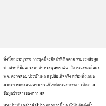
ทั้งนี้คณะอนุกรรมการชุดนี้จะมีหน้าที่ติดตาม รวบรวมข้อมูล
ข่าวสาร ที่มีผลกระทบต่อพระพุทธศาสนา วัด คณะสงฆ์ และ
พศ. ตรวจสอบ ประเมินผล สรุปข้อเท็จจริง พร้อมทั้งเสนอ
มาตรการและแนวทางการแก้ไขต่อคณะกรรมการติดตาม
ข้อมูลข่าวสารของทาง มส.
นายประดับ กล่าวต่อไปว่า นอกจากนี้ มส.ยังมีมติแต่งตั้ง