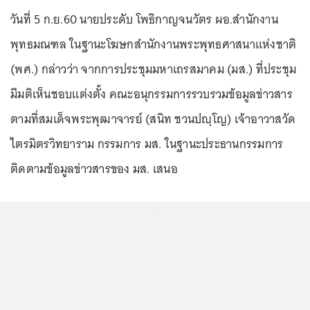
วันที่ 5 ก.ย.60 นายประดับ โพธิกาญจนวัตร ผอ.สำนักงาน
พุทธมณฑล ในฐานะโฆษกสำนักงานพระพุทธศาสนาแห่งชาติ
(พศ.) กล่าวว่า จากการประชุมมหาเถรสมาคม (มส.) ที่ประชุม
มีมติเห็นชอบแต่งตั้ง คณะอนุกรรมการรวบรวมข้อมูลข่าวสาร
ตามที่สมเด็จพระพุฒาจารย์ (สนิท ชวนปญฺโญ) เจ้าอาวาสวัด
ไตรมิตรวิทยาราม กรรมการ มส. ในฐานะประธานกรรมการ
ติดตามข้อมูลข่าวสารของ มส. เสนอ
...