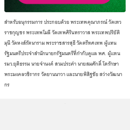
สำหรับอนุกรรมการ ประกอบด้วย พระเทพคุณาภรณ์ วัดเทว
ราชกุญชร พระเทพโมลี วัดเทพศิรินทราวาส พระเทพปริยัติ
มุนี วัดหงส์รัตนาราม พระราชสารสุธี วัดตรีทศเทพ ผู้แทน
รัฐมนตรีประจำสำนักนายกรัฐมนตรีที่กำกับดูแล พศ. ผู้แทน
รมว.ยุติธรรม นายจำนงค์ สวมประคำ นายสมศักดิ์ โตรักษา
พระมงคลวชิรากร วัดยานนาวา และนายพิสิฐชัย สว่างวัฒนา
กร
...