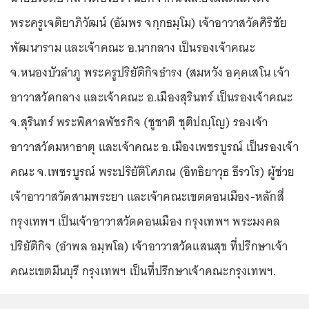
พระครูเจติยาภิวัฒน์ (อัมพร จกฺกธมฺโม) เจ้าอาวาสวัดศิริชัย
พัฒนาราม และเจ้าคณะ อ.นากลาง เป็นรองเจ้าคณะ
จ.หนองบัวลำภู พระครูปริยัติกิจธำรง (สมหวัง อคฺคเสโน เจ้า
อาวาสวัดกลาง และเจ้าคณะ อ.เมืองสุรินทร์ เป็นรองเจ้าคณะ
จ.สุรินทร์ พระพิศาลพัชรกิจ (ชูชาติ ชุติปญฺโญ) รองเจ้า
อาวาสวัดมหาธาตุ และเจ้าคณะ อ.เมืองเพชรบูรณ์ เป็นรองเจ้า
คณะ จ.เพชรบูรณ์ พระปริยัติโศภณ (อิทธิยาวุธ ธีรวโร) ผู้ช่วย
เจ้าอาวาสวัดสามพระยา และเจ้าคณะเขตดอนเมือง-หลักสี่
กรุงเทพฯ เป็นเจ้าอาวาสวัดดอนเมือง กรุงเทพฯ พระมงคล
ปริยัติกิจ (อำพล อมฺพโล) เจ้าอาวาสวัดแสนสุข ที่ปรึกษาเจ้า
คณะเขตมีนบุรี กรุงเทพฯ เป็นที่ปรึกษาเจ้าคณะกรุงเทพฯ.