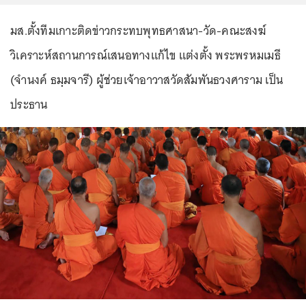
มส.ตั้งทีมเกาะติดข่าวกระทบพุทธศาสนา-วัด-คณะสงฆ์
วิเคราะห์สถานการณ์เสนอทางแก้ไข แต่งตั้ง พระพรหมเมธี
(จำนงค์ ธมฺมจารี) ผู้ช่วยเจ้าอาวาสวัดสัมพันธวงศาราม เป็น
ประธาน