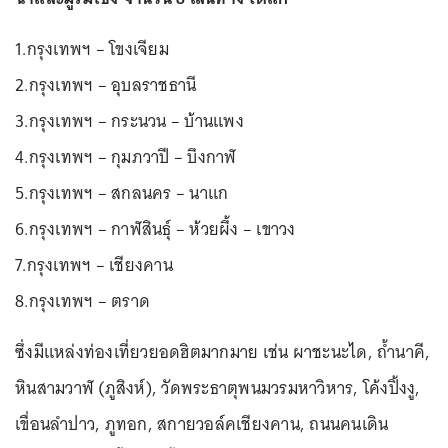
1.กรุงเทพฯ – โขงเจียม
2.กรุงเทพฯ – อุบลราชธานี
3.กรุงเทพฯ – กระนวน – บ้านแพง
4.กรุงเทพฯ – กุมภวาปี – บึงกาฬ
5.กรุงเทพฯ – สกลนคร – นาแก
6.กรุงเทพฯ – กาฬสินธุ์ – ห้วยผึ้ง – เขาวง
7.กรุงเทพฯ – เชียงคาน
8.กรุงเทพฯ – ตราด
ซึ่งมีแหล่งท่องเที่ยวยอดฮิตมากมาย เช่น ผาชะนะได, ถ้ำนาคี,
หินสามวาฬ (ภูสิงห์), วัดพระธาตุพนมวรมหาวิหาร, โค้งปิ้งงู,
เขื่อนลำปาว, ภูทอก, สกายวอล์คเชียงคาน, ถนนคนเดิน