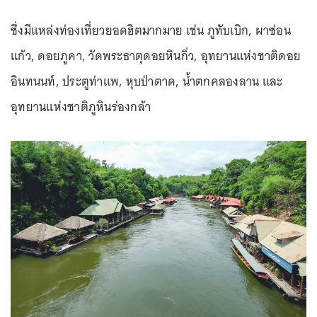
ซึ่งมีแหล่งท่องเที่ยวยอดฮิตมากมาย เช่น ภูทับเบิก, ผาซ่อน
แก้ว, ดอยภูคา, วัดพระธาตุดอยหินกิ่ว, อุทยานแห่งชาติดอย
อินทนนท์, ประตูท่าแพ, หุบป่าตาด, น้ำตกคลองลาน และ
อุทยานแห่งชาติภูหินร่องกล้า