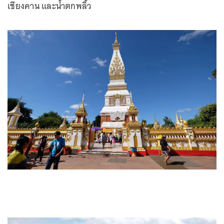
เชียงคาน และน้ำตกพลิ้ว