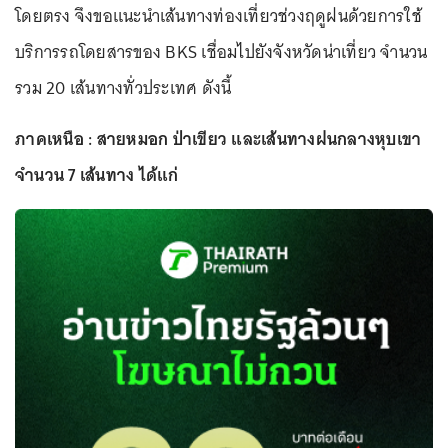
โดยตรง จึงขอแนะนำเส้นทางท่องเที่ยวช่วงฤดูฝนด้วยการใช้
บริการรถโดยสารของ BKS เชื่อมไปยังจังหวัดน่าเที่ยว จำนวน
รวม 20 เส้นทางทั่วประเทศ ดังนี้
ภาคเหนือ : สายหมอก ป่าเขียว และเส้นทางฝนกลางหุบเขา
จำนวน 7 เส้นทาง ได้แก่