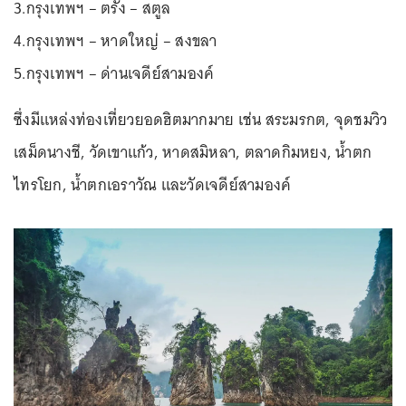
3.กรุงเทพฯ – ตรัง – สตูล
4.กรุงเทพฯ – หาดใหญ่ – สงขลา
5.กรุงเทพฯ – ด่านเจดีย์สามองค์
ซึ่งมีแหล่งท่องเที่ยวยอดฮิตมากมาย เช่น สระมรกต, จุดชมวิว
เสม็ดนางชี, วัดเขาแก้ว, หาดสมิหลา, ตลาดกิมหยง, น้ำตก
ไทรโยก, น้ำตกเอราวัณ และวัดเจดีย์สามองค์